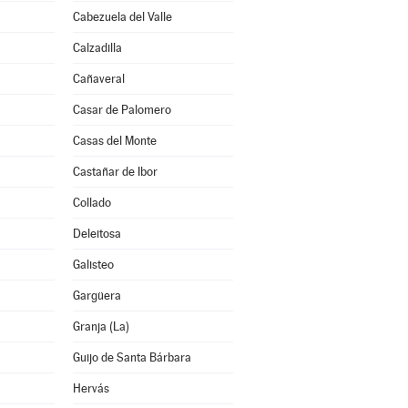
Cabezuela del Valle
Calzadilla
Cañaveral
Casar de Palomero
Casas del Monte
Castañar de Ibor
Collado
Deleitosa
Galisteo
Gargüera
Granja (La)
Guijo de Santa Bárbara
Hervás