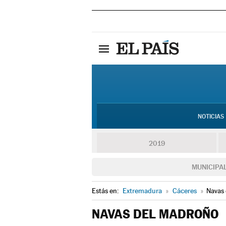
NOTICIAS
2019
MUNICIPA
Estás en:
Extremadura
»
Cáceres
»
Navas
NAVAS DEL MADROÑO