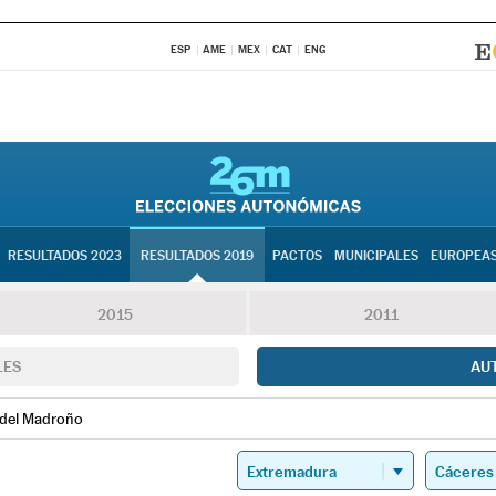
ESP
AME
MEX
CAT
ENG
RESULTADOS 2023
RESULTADOS 2019
PACTOS
MUNICIPALES
EUROPEA
2015
2011
LES
AU
 del Madroño