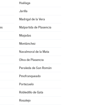
Huélaga
Jarilla
Madrigal de la Vera
es
Malpartida de Plasencia
Miajadas
Montánchez
Navalmoral de la Mata
Oliva de Plasencia
Peraleda de San Román
Pinofranqueado
Portezuelo
Robledillo de Gata
Rosalejo