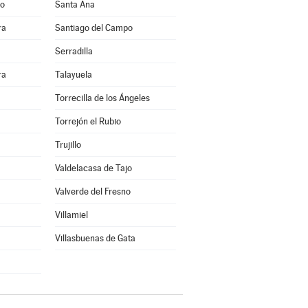
jo
Santa Ana
ra
Santiago del Campo
Serradilla
ra
Talayuela
Torrecilla de los Ángeles
Torrejón el Rubio
Trujillo
Valdelacasa de Tajo
Valverde del Fresno
Villamiel
Villasbuenas de Gata