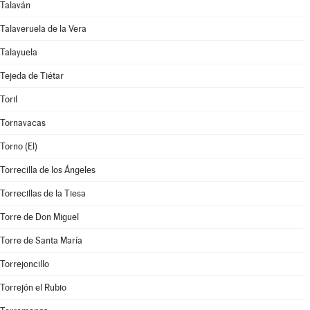
Talaván
Talaveruela de la Vera
Talayuela
Tejeda de Tiétar
Toril
Tornavacas
Torno (El)
Torrecilla de los Ángeles
Torrecillas de la Tiesa
Torre de Don Miguel
Torre de Santa María
Torrejoncillo
Torrejón el Rubio