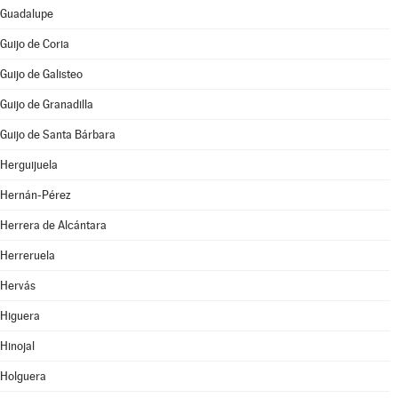
Guadalupe
Guijo de Coria
Guijo de Galisteo
Guijo de Granadilla
Guijo de Santa Bárbara
Herguijuela
Hernán-Pérez
Herrera de Alcántara
Herreruela
Hervás
Higuera
Hinojal
Holguera