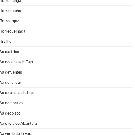
Torremenga
Torremocha
Torreorgaz
Torrequemada
Trujillo
Valdastillas
Valdecañas de Tajo
Valdefuentes
Valdehúncar
Valdelacasa de Tajo
Valdemorales
Valdeobispo
Valencia de Alcántara
Valverde de la Vera