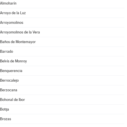
Almoharín
Arroyo de la Luz
Arroyomolinos
Arroyomolinos de la Vera
Baños de Montemayor
Barrado
Belvís de Monroy
Benquerencia
Berrocalejo
Berzocana
Bohonal de Ibor
Botija
Brozas