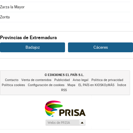
Zarza la Mayor
Zorita
Provincias de Extremadura
Badajoz
Cáceres
EDICIONES EL PAÍS S.L.
©
Contacto
Venta de contenidos
Publicidad
Aviso legal
Política de privacidad
Política cookies
Configuración de cookies
Mapa
EL PAÍS en KIOSKOyMÁS
Índice
RSS