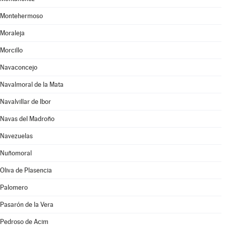
Montehermoso
Moraleja
Morcillo
Navaconcejo
Navalmoral de la Mata
Navalvillar de Ibor
Navas del Madroño
Navezuelas
Nuñomoral
Oliva de Plasencia
Palomero
Pasarón de la Vera
Pedroso de Acim