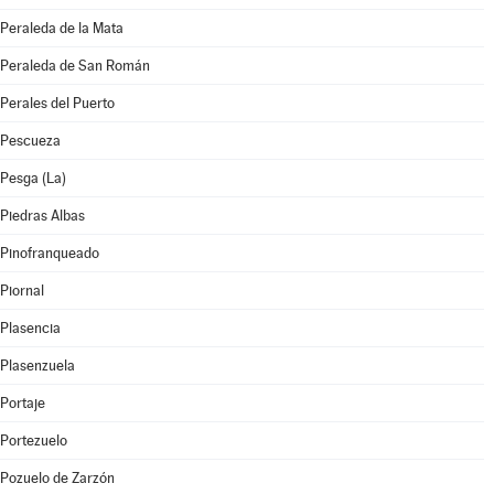
Peraleda de la Mata
Peraleda de San Román
Perales del Puerto
Pescueza
Pesga (La)
Piedras Albas
Pinofranqueado
Piornal
Plasencia
Plasenzuela
Portaje
Portezuelo
Pozuelo de Zarzón