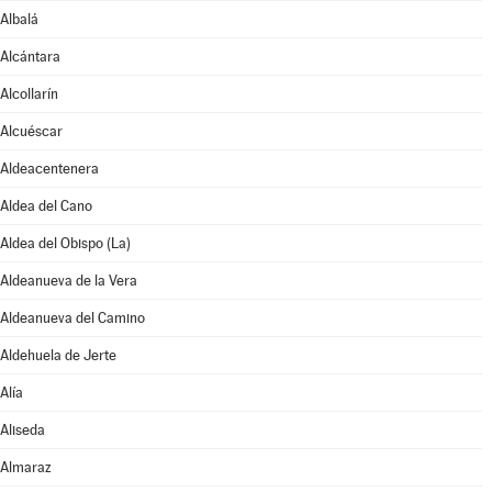
Albalá
Alcántara
Alcollarín
Alcuéscar
Aldeacentenera
Aldea del Cano
Aldea del Obispo (La)
Aldeanueva de la Vera
Aldeanueva del Camino
Aldehuela de Jerte
Alía
Aliseda
Almaraz