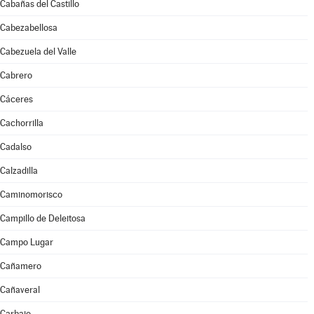
Cabañas del Castillo
Cabezabellosa
Cabezuela del Valle
Cabrero
Cáceres
Cachorrilla
Cadalso
Calzadilla
Caminomorisco
Campillo de Deleitosa
Campo Lugar
Cañamero
Cañaveral
Carbajo