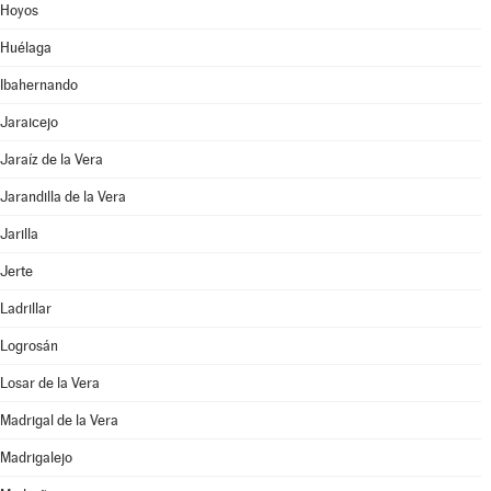
Hoyos
Huélaga
Ibahernando
Jaraicejo
Jaraíz de la Vera
Jarandilla de la Vera
Jarilla
Jerte
Ladrillar
Logrosán
Losar de la Vera
Madrigal de la Vera
Madrigalejo