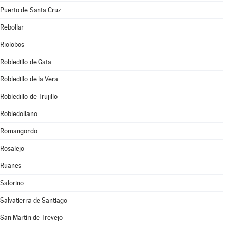
Puerto de Santa Cruz
Rebollar
Riolobos
Robledillo de Gata
Robledillo de la Vera
Robledillo de Trujillo
Robledollano
Romangordo
Rosalejo
Ruanes
Salorino
Salvatierra de Santiago
San Martín de Trevejo