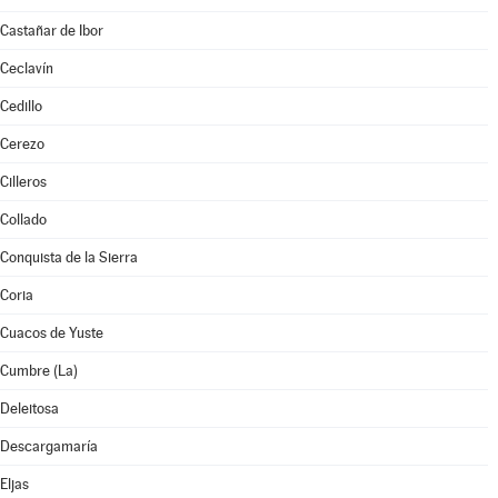
Castañar de Ibor
Ceclavín
Cedillo
Cerezo
Cilleros
Collado
Conquista de la Sierra
Coria
Cuacos de Yuste
Cumbre (La)
Deleitosa
Descargamaría
Eljas