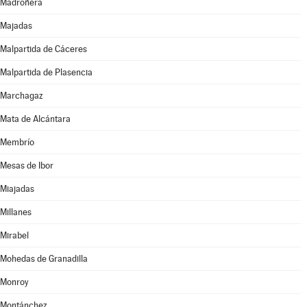
Madroñera
Majadas
Malpartida de Cáceres
Malpartida de Plasencia
Marchagaz
Mata de Alcántara
Membrío
Mesas de Ibor
Miajadas
Millanes
Mirabel
Mohedas de Granadilla
Monroy
Montánchez