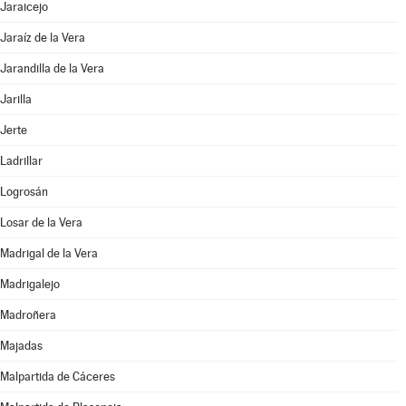
Jaraicejo
Jaraíz de la Vera
Jarandilla de la Vera
Jarilla
Jerte
Ladrillar
Logrosán
Losar de la Vera
Madrigal de la Vera
Madrigalejo
Madroñera
Majadas
Malpartida de Cáceres