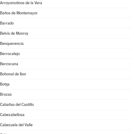
Arroyomolinos de la Vera
Baños de Montemayor
Barrado
Belvís de Monroy
Benquerencia
Berrocalejo
Berzocana
Bohonal de Ibor
Botija
Brozas
Cabañas del Castillo
Cabezabellosa
Cabezuela del Valle