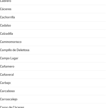
Cabrero
Cáceres
Cachorrilla
Cadalso
Calzadilla
Caminomorisco
Campillo de Deleitosa
Campo Lugar
Cañamero
Cañaveral
Carbajo
Carcaboso
Carrascalejo
Casar de Cáceres