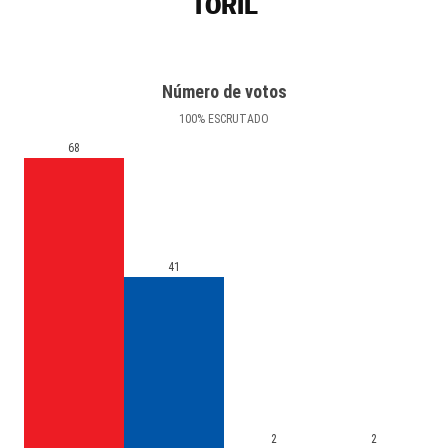
TORIL
Número de votos
100
%
ESCRUTADO
68
41
2
2