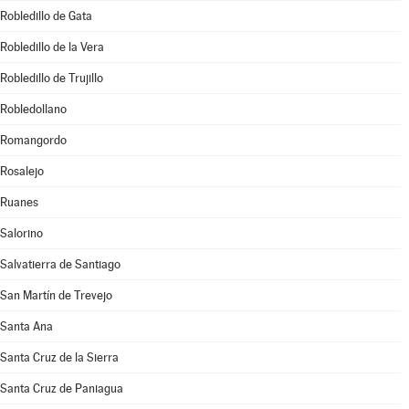
Robledillo de Gata
Robledillo de la Vera
Robledillo de Trujillo
Robledollano
Romangordo
Rosalejo
Ruanes
Salorino
Salvatierra de Santiago
San Martín de Trevejo
Santa Ana
Santa Cruz de la Sierra
Santa Cruz de Paniagua