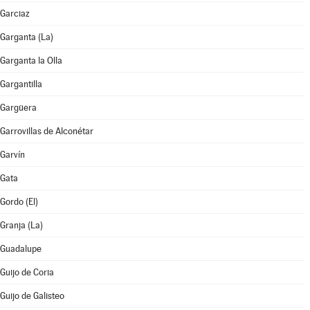
Garciaz
Garganta (La)
Garganta la Olla
Gargantilla
Gargüera
Garrovillas de Alconétar
Garvín
Gata
Gordo (El)
Granja (La)
Guadalupe
Guijo de Coria
Guijo de Galisteo