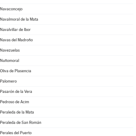
Navaconcejo
Navalmoral de la Mata
Navalvillar de Ibor
Navas del Madroño
Navezuelas
Nuñomoral
Oliva de Plasencia
Palomero
Pasarón de la Vera
Pedroso de Acim
Peraleda de la Mata
Peraleda de San Román
Perales del Puerto