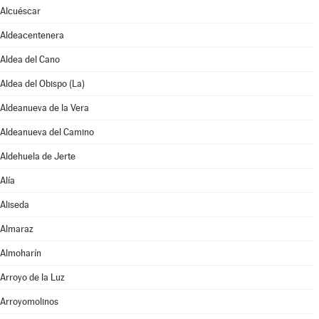
Alcuéscar
Aldeacentenera
Aldea del Cano
Aldea del Obispo (La)
Aldeanueva de la Vera
Aldeanueva del Camino
Aldehuela de Jerte
Alía
Aliseda
Almaraz
Almoharín
Arroyo de la Luz
Arroyomolinos