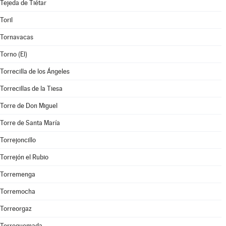
Tejeda de Tiétar
Toril
Tornavacas
Torno (El)
Torrecilla de los Ángeles
Torrecillas de la Tiesa
Torre de Don Miguel
Torre de Santa María
Torrejoncillo
Torrejón el Rubio
Torremenga
Torremocha
Torreorgaz
Torrequemada