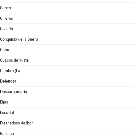
Cerezo
Cilleros
Collado
Conquista de la Sierra
Coria
Cuacos de Yuste
Cumbre (La)
Deleitosa
Descargamaría
Eljas
Escurial
Fresnedoso de Ibor
Galisteo