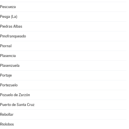
Pescueza
Pesga (La)
Piedras Albas
Pinofranqueado
Piornal
Plasencia
Plasenzuela
Portaje
Portezuelo
Pozuelo de Zarzón
Puerto de Santa Cruz
Rebollar
Riolobos