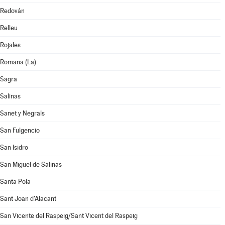
Redován
Relleu
Rojales
Romana (La)
Sagra
Salinas
Sanet y Negrals
San Fulgencio
San Isidro
San Miguel de Salinas
Santa Pola
Sant Joan d'Alacant
San Vicente del Raspeig/Sant Vicent del Raspeig