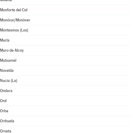
Monforte del Cid
Monóvar/Monòver
Montesinos (Los)
Murla
Muro de Alcoy
Mutxamel
Novelda
Nucia (La)
Ondara
Onil
Orba
Orihuela
Orxeta