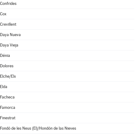
Confrides
Cox
Crevillent
Daya Nueva
Daya Vieja
Dénia
Dolores
Elche/Elx
Elda
Facheca
Famorca
Finestrat
Fondó de les Neus (El)/Hondón de las Nieves