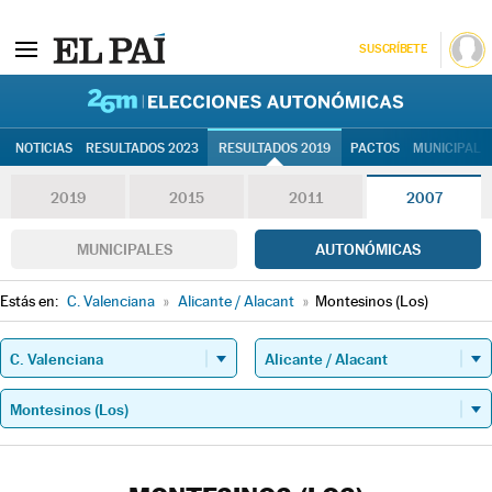
SUSCRÍBETE
26M | Elec
NOTICIAS
RESULTADOS 2023
RESULTADOS 2019
PACTOS
MUNICIPALE
2019
2015
2011
2007
MUNICIPALES
AUTONÓMICAS
Estás en:
C. Valenciana
»
Alicante / Alacant
»
Montesinos (Los)