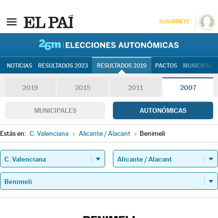
SUSCRÍBETE
26M | Elec
NOTICIAS
RESULTADOS 2023
RESULTADOS 2019
PACTOS
MUNICIPALE
2019
2015
2011
2007
MUNICIPALES
AUTONÓMICAS
Estás en:
C. Valenciana
»
Alicante / Alacant
»
Benimeli