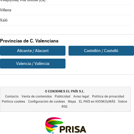
Villena
Xaló
Provincias de C. Valenciana
Alicante / Alacant
Castellón / Castelló
Valencia / València
EDICIONES EL PAÍS S.L.
©
Contacto
Venta de contenidos
Publicidad
Aviso legal
Política de privacidad
Política cookies
Configuración de cookies
Mapa
EL PAÍS en KIOSKOyMÁS
Índice
RSS