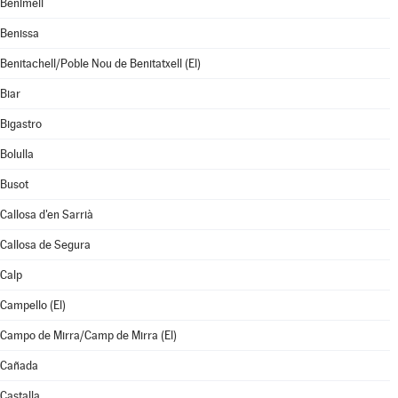
Benimeli
Benissa
Benitachell/Poble Nou de Benitatxell (El)
Biar
Bigastro
Bolulla
Busot
Callosa d'en Sarrià
Callosa de Segura
Calp
Campello (El)
Campo de Mirra/Camp de Mirra (El)
Cañada
Castalla