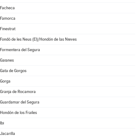
Facheca
Famorca
Finestrat
Fondó de les Neus (El)/Hondón de las Nieves
Formentera del Segura
Gaianes
Gata de Gorgos
Gorga
Granja de Rocamora
Guardamar del Segura
Hondón de los Frailes
Ibi
Jacarilla