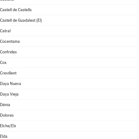
Castell de Castells
Castell de Guadalest (El)
Catral
Cocentaina
Confrides
Cox
Crevillent
Daya Nueva
Daya Vieja
Dénia
Dolores
Elche/Elx
Elda