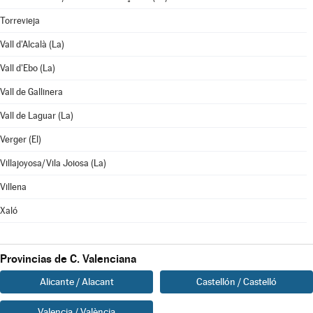
Torrevieja
Vall d'Alcalà (La)
Vall d'Ebo (La)
Vall de Gallinera
Vall de Laguar (La)
Verger (El)
Villajoyosa/Vila Joiosa (La)
Villena
Xaló
Provincias de C. Valenciana
Alicante / Alacant
Castellón / Castelló
Valencia / València