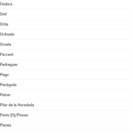
Ondara
Onil
Orba
Orihuela
Orxeta
Parcent
Pedreguer
Pego
Penàguila
Petrer
Pilar de la Horadada
Pinós (El)/Pinoso
Planes