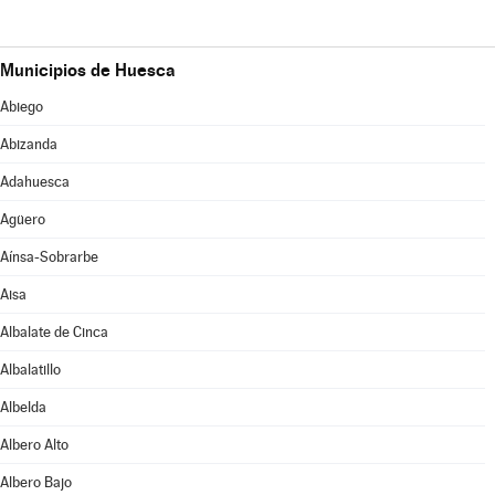
Municipios de Huesca
Abiego
Abizanda
Adahuesca
Agüero
Aínsa-Sobrarbe
Aisa
Albalate de Cinca
Albalatillo
Albelda
Albero Alto
Albero Bajo