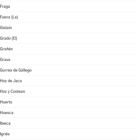
Fraga
Fueva (La)
Gistaín
Grado (El)
Grañén
Graus
Gurrea de Gállego
Hoz de Jaca
Hoz y Costean
Huerto
Huesca
Ibieca
Igriés