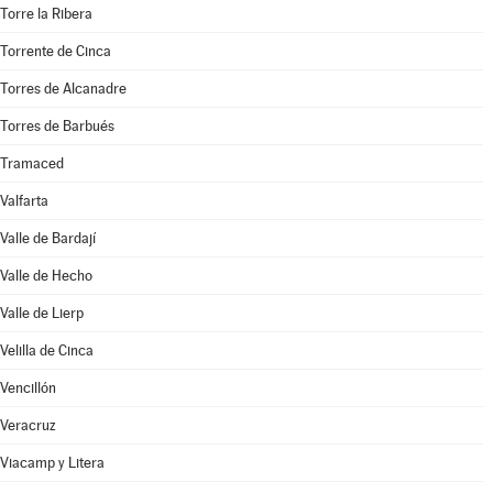
Torre la Ribera
Torrente de Cinca
Torres de Alcanadre
Torres de Barbués
Tramaced
Valfarta
Valle de Bardají
Valle de Hecho
Valle de Lierp
Velilla de Cinca
Vencillón
Veracruz
Viacamp y Litera