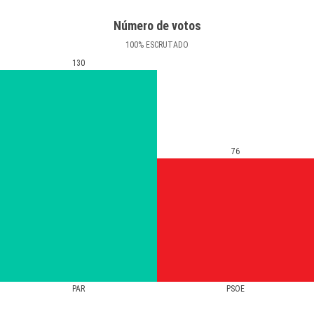
Número de votos
100
%
ESCRUTADO
130
76
PAR
PSOE