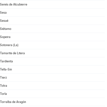
Senés de Alcubierre
Sesa
Sesué
Siétamo
Sopeira
Sotonera (La)
Tamarite de Litera
Tardienta
Tella-Sin
Tierz
Tolva
Torla
Torralba de Aragón