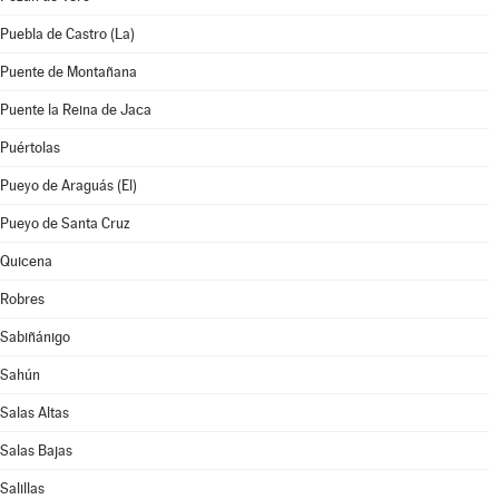
Puebla de Castro (La)
Puente de Montañana
Puente la Reina de Jaca
Puértolas
Pueyo de Araguás (El)
Pueyo de Santa Cruz
Quicena
Robres
Sabiñánigo
Sahún
Salas Altas
Salas Bajas
Salillas