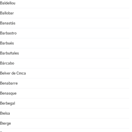
Baldellou
Ballobar
Banastás
Barbastro
Barbués
Barbuñales
Bárcabo
Belver de Cinca
Benabarre
Benasque
Berbegal
Bielsa
Bierge