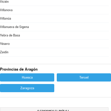
Vicién
Villanova
Villanúa
Villanueva de Sigena
Yebra de Basa
Yésero
Zaidín
Provincias de Aragón
Huesca
Teruel
Zaragoza