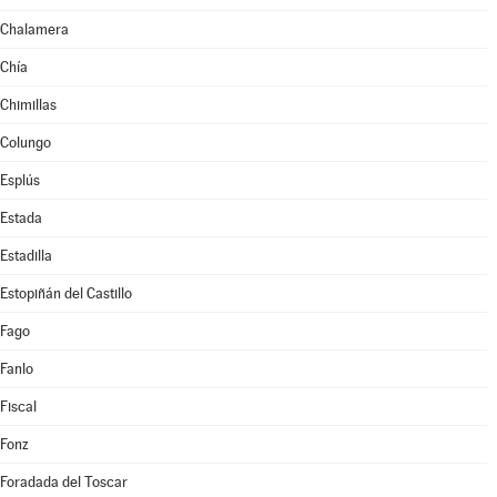
Chalamera
Chía
Chimillas
Colungo
Esplús
Estada
Estadilla
Estopiñán del Castillo
Fago
Fanlo
Fiscal
Fonz
Foradada del Toscar