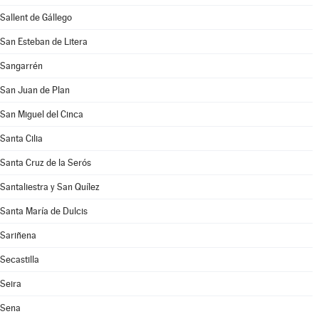
Sallent de Gállego
San Esteban de Litera
Sangarrén
San Juan de Plan
San Miguel del Cinca
Santa Cilia
Santa Cruz de la Serós
Santaliestra y San Quílez
Santa María de Dulcis
Sariñena
Secastilla
Seira
Sena