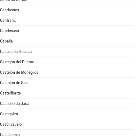
Candasnos
Canfranc
Capdesaso
Capella
Casbas de Huesca
Castejón del Puente
Castejón de Monegros
Castejón de Sos
Castelflorite
Castiello de Jaca
Castigaleu
Castillazuelo
Castillonroy