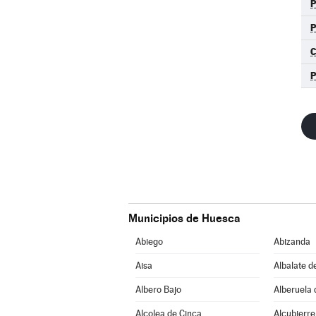
Municipios de Huesca
Abiego
Abizanda
Aisa
Albalate d
Albero Bajo
Alberuela 
Alcolea de Cinca
Alcubierre