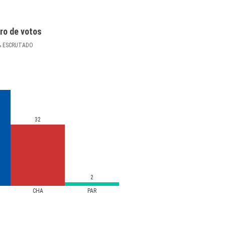
ro de votos
%
ESCRUTADO
32
2
CHA
PAR