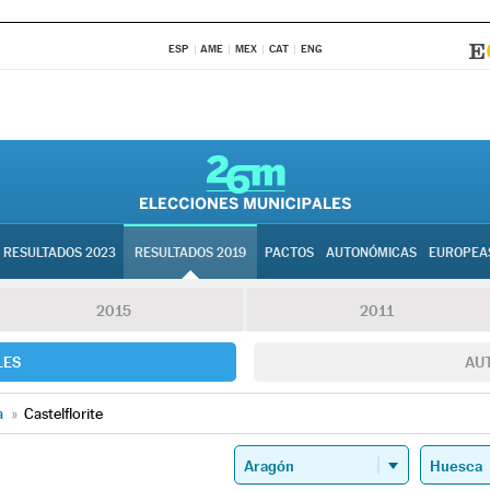
ESP
AME
MEX
CAT
ENG
RESULTADOS 2023
RESULTADOS 2019
PACTOS
AUTONÓMICAS
EUROPEA
2015
2011
LES
AU
a
»
Castelflorite