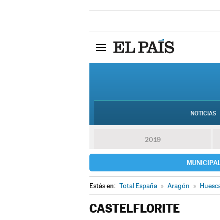
NOTICIAS
2019
MUNICIPA
Estás en:
Total España
»
Aragón
»
Huesc
CASTELFLORITE