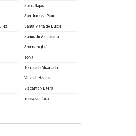
Salas Bajas
San Juan de Plan
uílez
Santa María de Dulcis
Senés de Alcubierre
Sotonera (La)
Tolva
Torres de Alcanadre
Valle de Hecho
Viacamp y Litera
a
Yebra de Basa