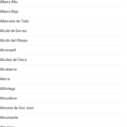
Albero Alto
Albero Bajo
Alberuela de Tubo
Alcalá de Gurrea
Alcalá del Obispo
Alcampell
Alcolea de Cinca
Alcubierre
Alerre
Alfántega
Almudévar
Almunia de San Juan
Almuniente