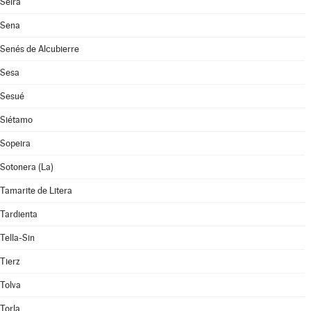
Seira
Sena
Senés de Alcubierre
Sesa
Sesué
Siétamo
Sopeira
Sotonera (La)
Tamarite de Litera
Tardienta
Tella-Sin
Tierz
Tolva
Torla