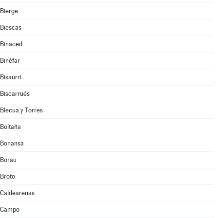
Bierge
Biescas
Binaced
Binéfar
Bisaurri
Biscarrués
Blecua y Torres
Boltaña
Bonansa
Borau
Broto
Caldearenas
Campo