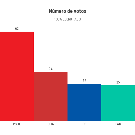
Número de votos
100
%
ESCRUTADO
62
34
26
25
PSOE
CHA
PP
PAR