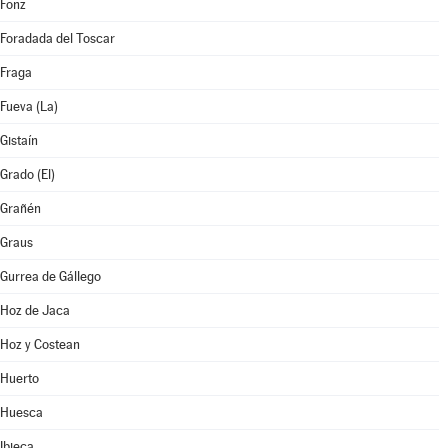
Fonz
Foradada del Toscar
Fraga
Fueva (La)
Gistaín
Grado (El)
Grañén
Graus
Gurrea de Gállego
Hoz de Jaca
Hoz y Costean
Huerto
Huesca
Ibieca