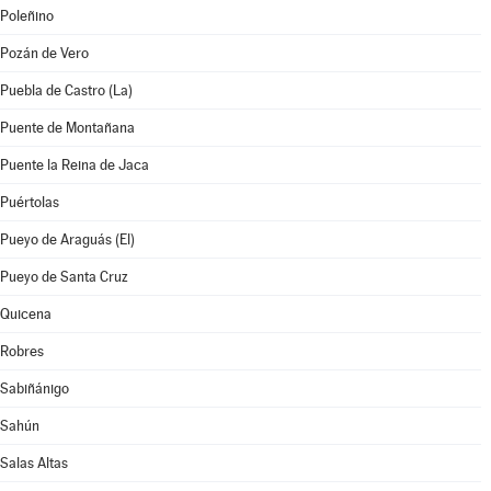
Poleñino
Pozán de Vero
Puebla de Castro (La)
Puente de Montañana
Puente la Reina de Jaca
Puértolas
Pueyo de Araguás (El)
Pueyo de Santa Cruz
Quicena
Robres
Sabiñánigo
Sahún
Salas Altas