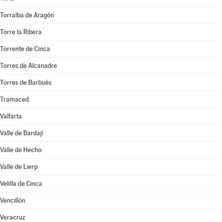
Torralba de Aragón
Torre la Ribera
Torrente de Cinca
Torres de Alcanadre
Torres de Barbués
Tramaced
Valfarta
Valle de Bardají
Valle de Hecho
Valle de Lierp
Velilla de Cinca
Vencillón
Veracruz