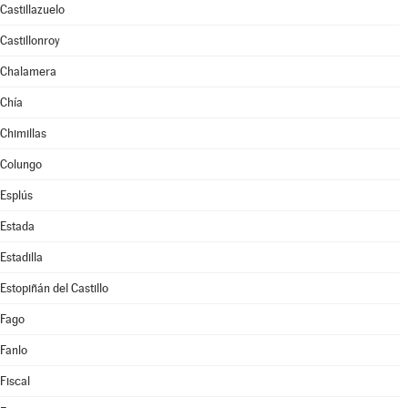
Castillazuelo
Castillonroy
Chalamera
Chía
Chimillas
Colungo
Esplús
Estada
Estadilla
Estopiñán del Castillo
Fago
Fanlo
Fiscal