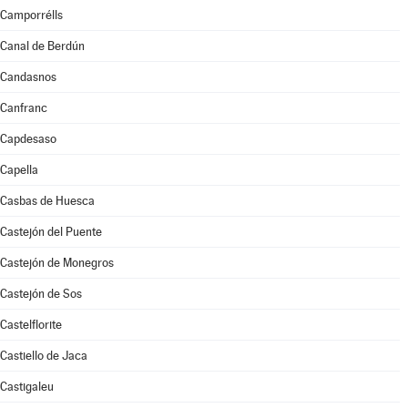
Camporrélls
Canal de Berdún
Candasnos
Canfranc
Capdesaso
Capella
Casbas de Huesca
Castejón del Puente
Castejón de Monegros
Castejón de Sos
Castelflorite
Castiello de Jaca
Castigaleu