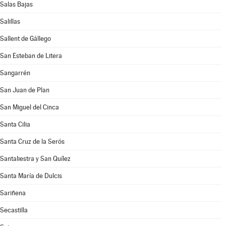
Salas Bajas
Salillas
Sallent de Gállego
San Esteban de Litera
Sangarrén
San Juan de Plan
San Miguel del Cinca
Santa Cilia
Santa Cruz de la Serós
Santaliestra y San Quílez
Santa María de Dulcis
Sariñena
Secastilla