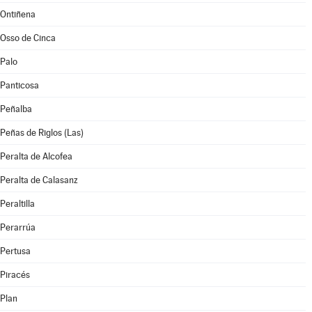
Ontiñena
Osso de Cinca
Palo
Panticosa
Peñalba
Peñas de Riglos (Las)
Peralta de Alcofea
Peralta de Calasanz
Peraltilla
Perarrúa
Pertusa
Piracés
Plan