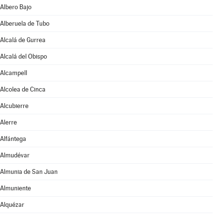
Albero Bajo
Alberuela de Tubo
Alcalá de Gurrea
Alcalá del Obispo
Alcampell
Alcolea de Cinca
Alcubierre
Alerre
Alfántega
Almudévar
Almunia de San Juan
Almuniente
Alquézar