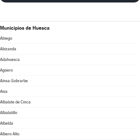
Municipios de Huesca
Abiego
Abizanda
Adahuesca
Agüero
Aínsa-Sobrarbe
Aisa
Albalate de Cinca
Albalatillo
Albelda
Albero Alto