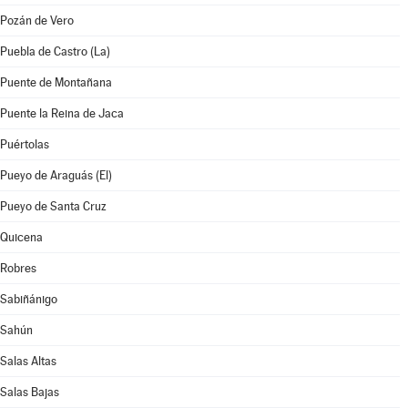
Pozán de Vero
Puebla de Castro (La)
Puente de Montañana
Puente la Reina de Jaca
Puértolas
Pueyo de Araguás (El)
Pueyo de Santa Cruz
Quicena
Robres
Sabiñánigo
Sahún
Salas Altas
Salas Bajas