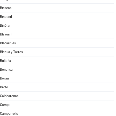
Biescas
Binaced
Binéfar
Bisaurri
Biscarrués
Blecua y Torres
Boltaña
Bonansa
Borau
Broto
Caldearenas
Campo
Camporrélls