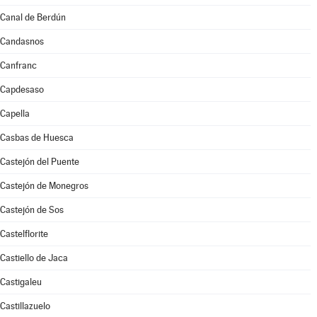
Canal de Berdún
Candasnos
Canfranc
Capdesaso
Capella
Casbas de Huesca
Castejón del Puente
Castejón de Monegros
Castejón de Sos
Castelflorite
Castiello de Jaca
Castigaleu
Castillazuelo