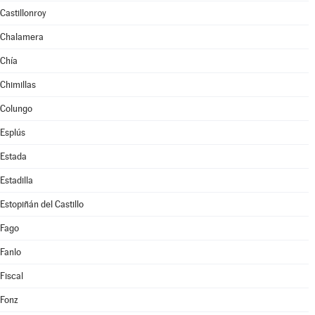
Castillonroy
Chalamera
Chía
Chimillas
Colungo
Esplús
Estada
Estadilla
Estopiñán del Castillo
Fago
Fanlo
Fiscal
Fonz