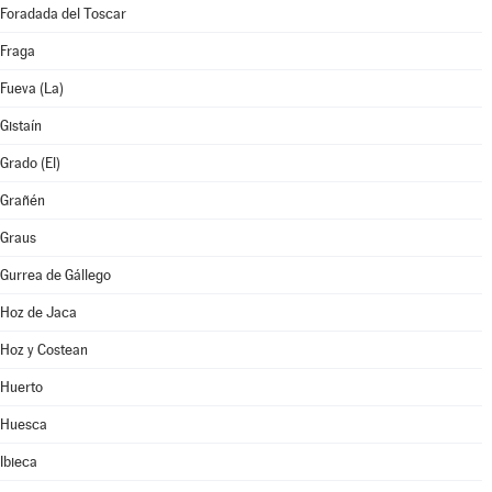
Foradada del Toscar
Fraga
Fueva (La)
Gistaín
Grado (El)
Grañén
Graus
Gurrea de Gállego
Hoz de Jaca
Hoz y Costean
Huerto
Huesca
Ibieca