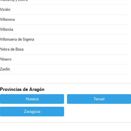
Vicién
Villanova
Villanúa
Villanueva de Sigena
Yebra de Basa
Yésero
Zaidín
Provincias de Aragón
Huesca
Teruel
Zaragoza