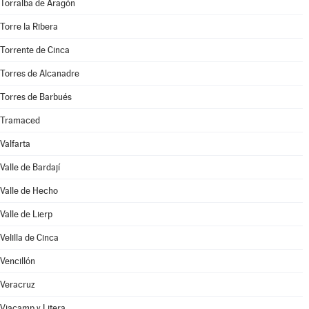
Torralba de Aragón
Torre la Ribera
Torrente de Cinca
Torres de Alcanadre
Torres de Barbués
Tramaced
Valfarta
Valle de Bardají
Valle de Hecho
Valle de Lierp
Velilla de Cinca
Vencillón
Veracruz
Viacamp y Litera