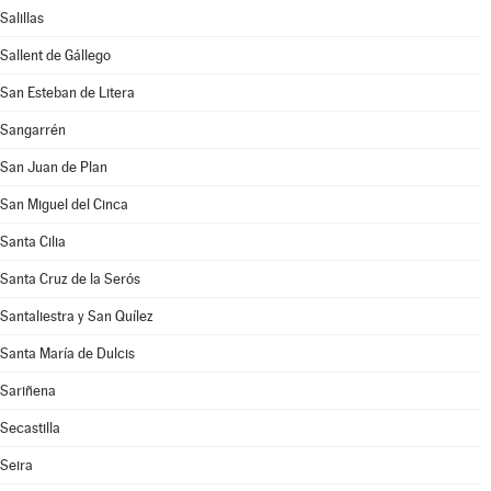
Salillas
Sallent de Gállego
San Esteban de Litera
Sangarrén
San Juan de Plan
San Miguel del Cinca
Santa Cilia
Santa Cruz de la Serós
Santaliestra y San Quílez
Santa María de Dulcis
Sariñena
Secastilla
Seira