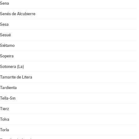
Sena
Senés de Alcubierre
Sesa
Sesué
Siétamo
Sopeira
Sotonera (La)
Tamarite de Litera
Tardienta
Tella-Sin
Tierz
Tolva
Torla