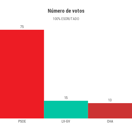
Número de votos
100
%
ESCRUTADO
75
15
13
PSOE
LV-GV
CHA