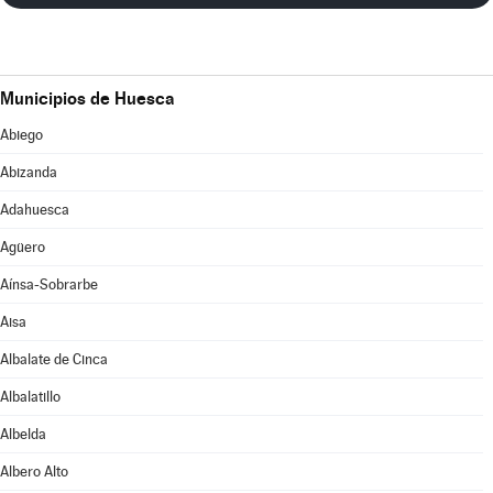
Municipios de Huesca
Abiego
Abizanda
Adahuesca
Agüero
Aínsa-Sobrarbe
Aisa
Albalate de Cinca
Albalatillo
Albelda
Albero Alto