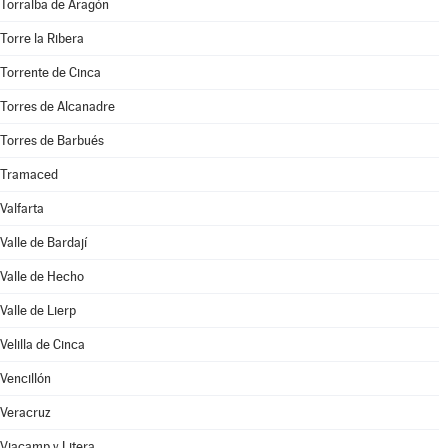
Torralba de Aragón
Torre la Ribera
Torrente de Cinca
Torres de Alcanadre
Torres de Barbués
Tramaced
Valfarta
Valle de Bardají
Valle de Hecho
Valle de Lierp
Velilla de Cinca
Vencillón
Veracruz
Viacamp y Litera