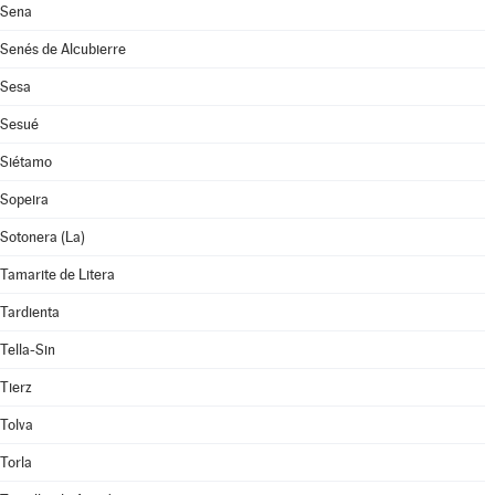
Sena
Senés de Alcubierre
Sesa
Sesué
Siétamo
Sopeira
Sotonera (La)
Tamarite de Litera
Tardienta
Tella-Sin
Tierz
Tolva
Torla