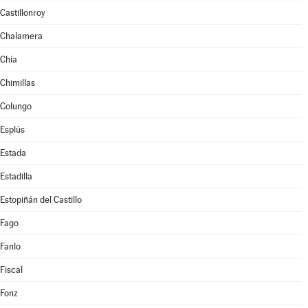
Castillonroy
Chalamera
Chía
Chimillas
Colungo
Esplús
Estada
Estadilla
Estopiñán del Castillo
Fago
Fanlo
Fiscal
Fonz