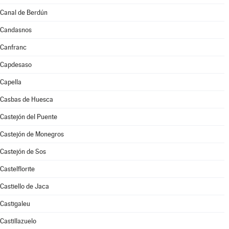
Canal de Berdún
Candasnos
Canfranc
Capdesaso
Capella
Casbas de Huesca
Castejón del Puente
Castejón de Monegros
Castejón de Sos
Castelflorite
Castiello de Jaca
Castigaleu
Castillazuelo