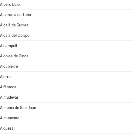
Albero Bajo
Alberuela de Tubo
Alcalá de Gurrea
Alcalá del Obispo
Alcampell
Alcolea de Cinca
Alcubierre
Alerre
Alfántega
Almudévar
Almunia de San Juan
Almuniente
Alquézar