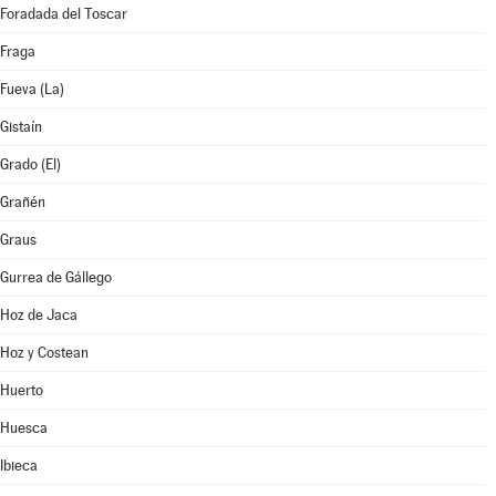
Foradada del Toscar
Fraga
Fueva (La)
Gistaín
Grado (El)
Grañén
Graus
Gurrea de Gállego
Hoz de Jaca
Hoz y Costean
Huerto
Huesca
Ibieca