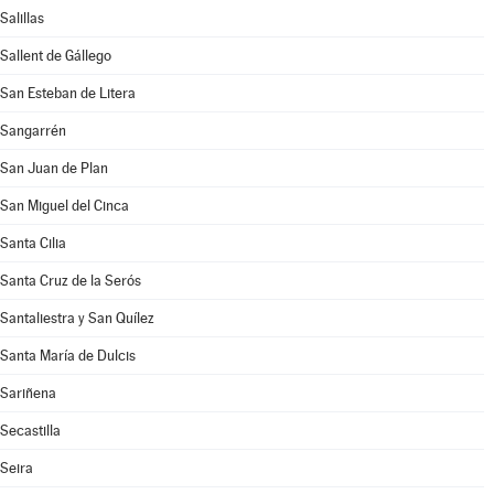
Salillas
Sallent de Gállego
San Esteban de Litera
Sangarrén
San Juan de Plan
San Miguel del Cinca
Santa Cilia
Santa Cruz de la Serós
Santaliestra y San Quílez
Santa María de Dulcis
Sariñena
Secastilla
Seira