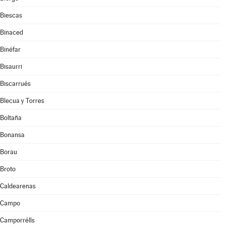
Biescas
Binaced
Binéfar
Bisaurri
Biscarrués
Blecua y Torres
Boltaña
Bonansa
Borau
Broto
Caldearenas
Campo
Camporrélls