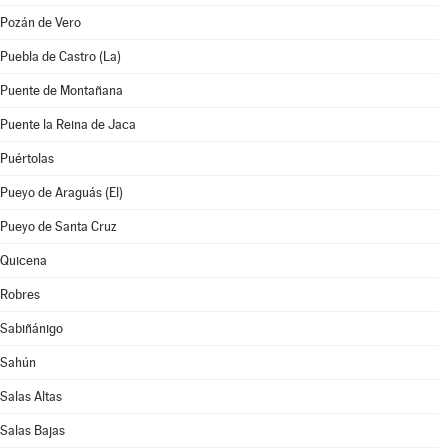
Pozán de Vero
Puebla de Castro (La)
Puente de Montañana
Puente la Reina de Jaca
Puértolas
Pueyo de Araguás (El)
Pueyo de Santa Cruz
Quicena
Robres
Sabiñánigo
Sahún
Salas Altas
Salas Bajas