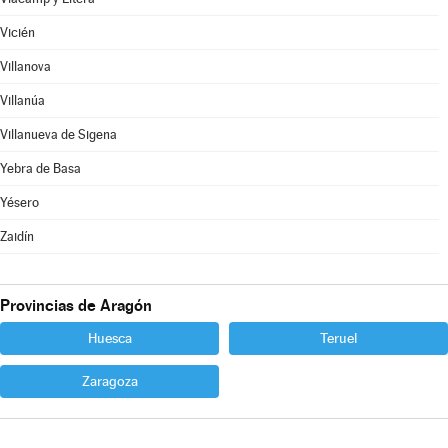
Vicién
Villanova
Villanúa
Villanueva de Sigena
Yebra de Basa
Yésero
Zaidín
Provincias de Aragón
Huesca
Teruel
Zaragoza