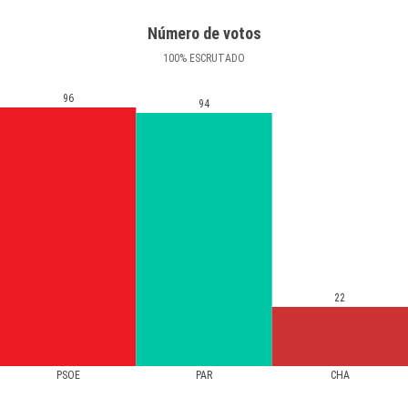
Número de votos
100
%
ESCRUTADO
96
94
22
PSOE
PAR
CHA