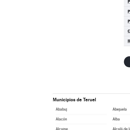
I
Municipios de Teruel
Ababuj
Abejuela
Alacón
Alba
Alcaine
Alcalá de 