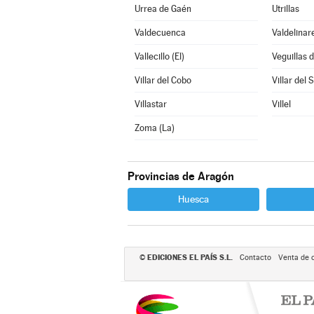
Urrea de Gaén
Utrillas
Valdecuenca
Valdelinar
Vallecillo (El)
Veguillas d
Villar del Cobo
Villar del 
Villastar
Villel
Zoma (La)
Provincias de Aragón
Huesca
EDICIONES EL PAÍS S.L.
©
Contacto
Venta de 