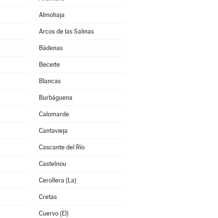
Almohaja
Arcos de las Salinas
Bádenas
Beceite
Blancas
Burbáguena
Calomarde
Cantavieja
Cascante del Río
Castelnou
Cerollera (La)
Cretas
Cuervo (El)