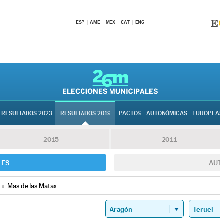
ESP
AME
MEX
CAT
ENG
RESULTADOS 2023
RESULTADOS 2019
PACTOS
AUTONÓMICAS
EUROPEA
2015
2011
LES
AU
»
Mas de las Matas