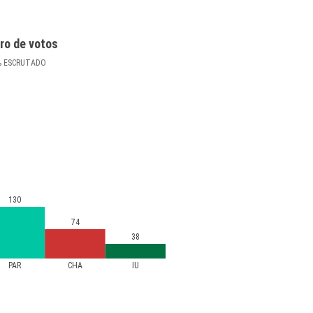
ro de votos
%
ESCRUTADO
130
74
38
PAR
CHA
IU