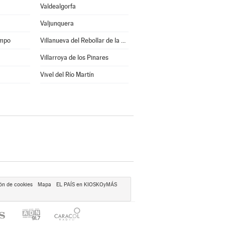
Valdealgorfa
Valjunquera
ampo
Villanueva del Rebollar de la Sierra
Villarroya de los Pinares
Vivel del Río Martín
ón de cookies
Mapa
EL PAÍS en KIOSKOyMÁS