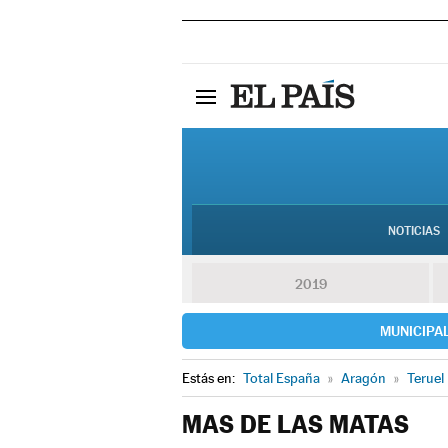
NOTICIAS
2019
MUNICIPA
Estás en:
Total España
»
Aragón
»
Teruel
MAS DE LAS MATAS