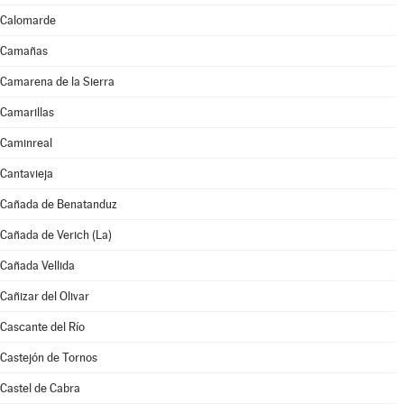
Calomarde
Camañas
Camarena de la Sierra
Camarillas
Caminreal
Cantavieja
Cañada de Benatanduz
Cañada de Verich (La)
Cañada Vellida
Cañizar del Olivar
Cascante del Río
Castejón de Tornos
Castel de Cabra