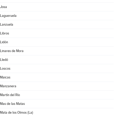
Josa
Lagueruela
Lanzuela
Libros
Lidón
Linares de Mora
Lledó
Loscos
Maicas
Manzanera
Martín del Río
Mas de las Matas
Mata de los Olmos (La)