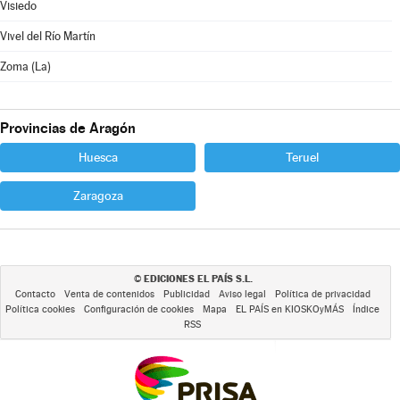
Visiedo
Vivel del Río Martín
Zoma (La)
Provincias de Aragón
Huesca
Teruel
Zaragoza
EDICIONES EL PAÍS S.L.
©
Contacto
Venta de contenidos
Publicidad
Aviso legal
Política de privacidad
Política cookies
Configuración de cookies
Mapa
EL PAÍS en KIOSKOyMÁS
Índice
RSS