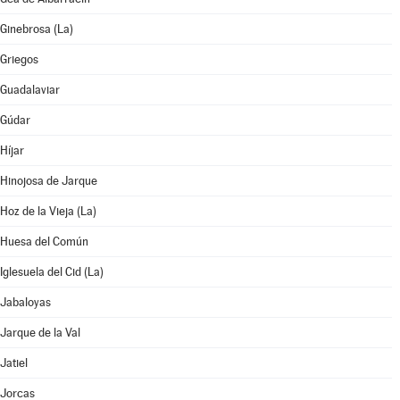
Ginebrosa (La)
Griegos
Guadalaviar
Gúdar
Híjar
Hinojosa de Jarque
Hoz de la Vieja (La)
Huesa del Común
Iglesuela del Cid (La)
Jabaloyas
Jarque de la Val
Jatiel
Jorcas