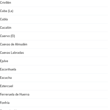
Crivillén
Cuba (La)
Cubla
Cucalón
Cuervo (El)
Cuevas de Almudén
Cuevas Labradas
Ejulve
Escorihuela
Escucha
Estercuel
Ferreruela de Huerva
Fonfría