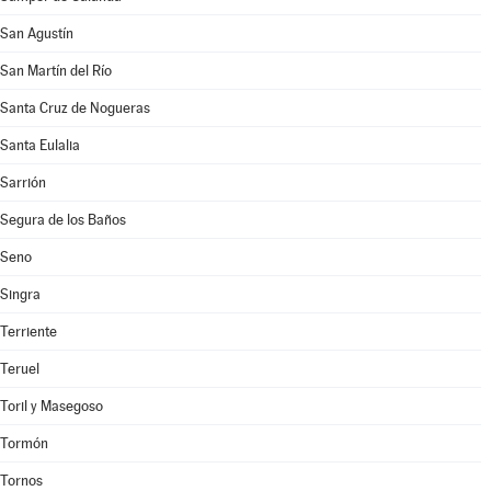
San Agustín
San Martín del Río
Santa Cruz de Nogueras
Santa Eulalia
Sarrión
Segura de los Baños
Seno
Singra
Terriente
Teruel
Toril y Masegoso
Tormón
Tornos