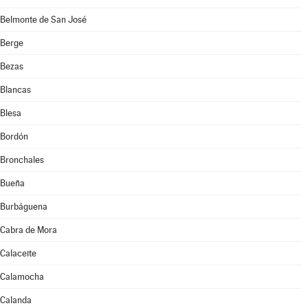
Belmonte de San José
Berge
Bezas
Blancas
Blesa
Bordón
Bronchales
Bueña
Burbáguena
Cabra de Mora
Calaceite
Calamocha
Calanda