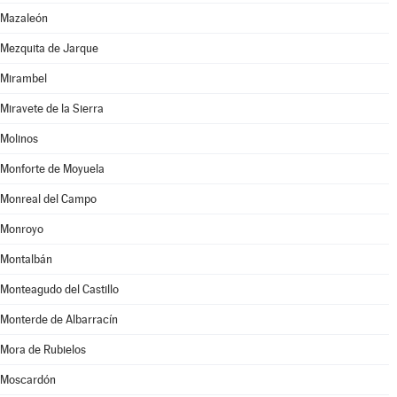
Mazaleón
Mezquita de Jarque
Mirambel
Miravete de la Sierra
Molinos
Monforte de Moyuela
Monreal del Campo
Monroyo
Montalbán
Monteagudo del Castillo
Monterde de Albarracín
Mora de Rubielos
Moscardón