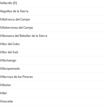
Vallecillo (El)
Veguillas de la Sierra
Villafranca del Campo
Villahermosa del Campo
Villanueva del Rebollar de la Sierra
Villar del Cobo
Villar del Salz
Villarluengo
Villarquemado
Villarroya de los Pinares
Villastar
Villel
Vinaceite