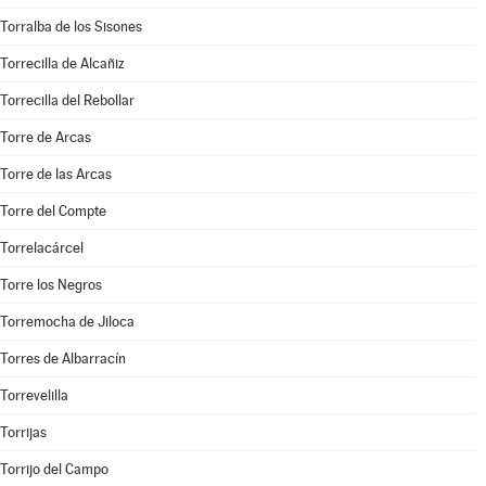
Torralba de los Sisones
Torrecilla de Alcañiz
Torrecilla del Rebollar
Torre de Arcas
Torre de las Arcas
Torre del Compte
Torrelacárcel
Torre los Negros
Torremocha de Jiloca
Torres de Albarracín
Torrevelilla
Torrijas
Torrijo del Campo