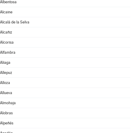
Albentosa
Alcaine
Alcalá de la Selva
Alcañiz
Alcorisa
Alfambra
Aliaga
Allepuz
Alloza
Allueva
Almohaja
Alobras
Alpeñés