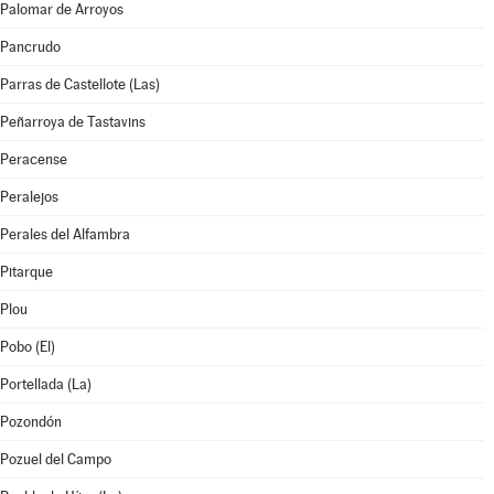
Palomar de Arroyos
Pancrudo
Parras de Castellote (Las)
Peñarroya de Tastavins
Peracense
Peralejos
Perales del Alfambra
Pitarque
Plou
Pobo (El)
Portellada (La)
Pozondón
Pozuel del Campo