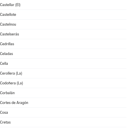
Castellar (El)
Castellote
Castelnou
Castelserás
Cedrillas
Celadas
Cella
Cerollera (La)
Codoñera (La)
Corbalán
Cortes de Aragón
Cosa
Cretas