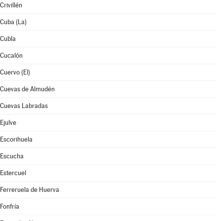
Crivillén
Cuba (La)
Cubla
Cucalón
Cuervo (El)
Cuevas de Almudén
Cuevas Labradas
Ejulve
Escorihuela
Escucha
Estercuel
Ferreruela de Huerva
Fonfría