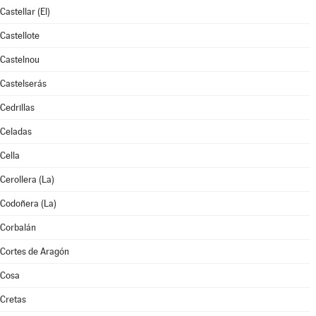
Castellar (El)
Castellote
Castelnou
Castelserás
Cedrillas
Celadas
Cella
Cerollera (La)
Codoñera (La)
Corbalán
Cortes de Aragón
Cosa
Cretas