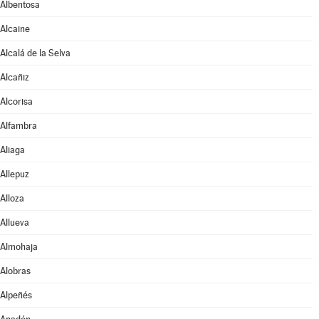
Albentosa
Alcaine
Alcalá de la Selva
Alcañiz
Alcorisa
Alfambra
Aliaga
Allepuz
Alloza
Allueva
Almohaja
Alobras
Alpeñés