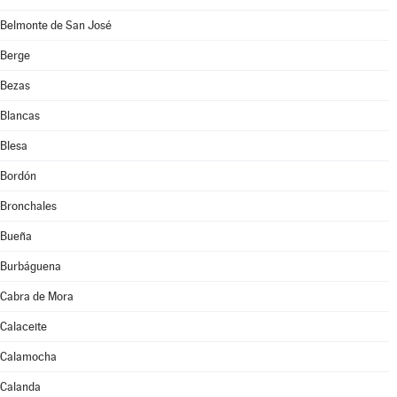
Belmonte de San José
Berge
Bezas
Blancas
Blesa
Bordón
Bronchales
Bueña
Burbáguena
Cabra de Mora
Calaceite
Calamocha
Calanda