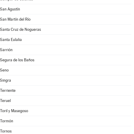
San Agustín
San Martín del Río
Santa Cruz de Nogueras
Santa Eulalia
Sarrión
Segura de los Baños
Seno
Singra
Terriente
Teruel
Toril y Masegoso
Tormón
Tornos