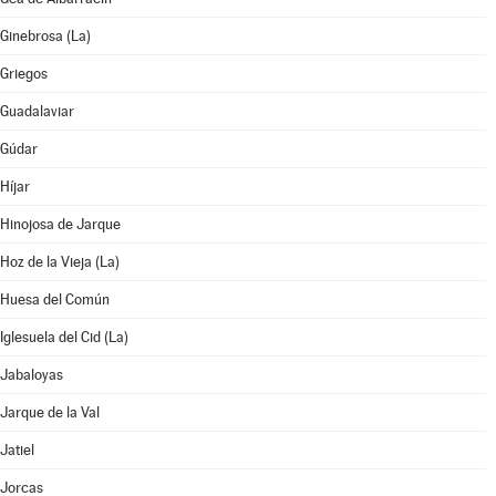
Ginebrosa (La)
Griegos
Guadalaviar
Gúdar
Híjar
Hinojosa de Jarque
Hoz de la Vieja (La)
Huesa del Común
Iglesuela del Cid (La)
Jabaloyas
Jarque de la Val
Jatiel
Jorcas