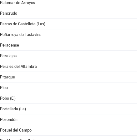
Palomar de Arroyos
Pancrudo
Parras de Castellote (Las)
Peñarroya de Tastavins
Peracense
Peralejos
Perales del Alfambra
Pitarque
Plou
Pobo (El)
Portellada (La)
Pozondón
Pozuel del Campo