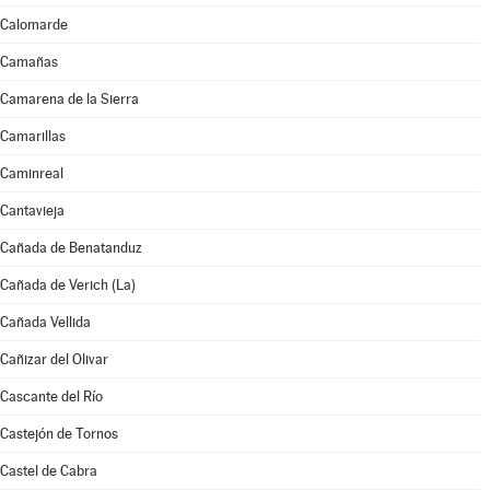
Calomarde
Camañas
Camarena de la Sierra
Camarillas
Caminreal
Cantavieja
Cañada de Benatanduz
Cañada de Verich (La)
Cañada Vellida
Cañizar del Olivar
Cascante del Río
Castejón de Tornos
Castel de Cabra