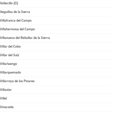
Vallecillo (El)
Veguillas de la Sierra
Villafranca del Campo
Villahermosa del Campo
Villanueva del Rebollar de la Sierra
Villar del Cobo
Villar del Salz
Villarluengo
Villarquemado
Villarroya de los Pinares
Villastar
Villel
Vinaceite