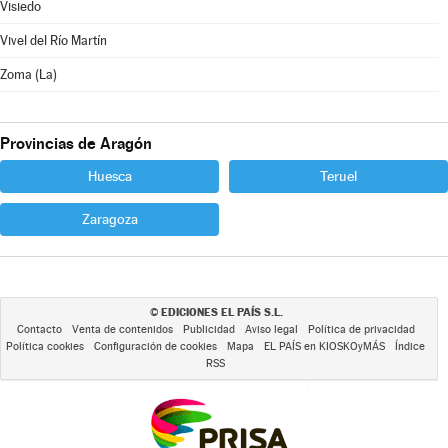
Visiedo
Vivel del Río Martín
Zoma (La)
Provincias de Aragón
Huesca
Teruel
Zaragoza
EDICIONES EL PAÍS S.L.
©
Contacto
Venta de contenidos
Publicidad
Aviso legal
Política de privacidad
Política cookies
Configuración de cookies
Mapa
EL PAÍS en KIOSKOyMÁS
Índice
RSS