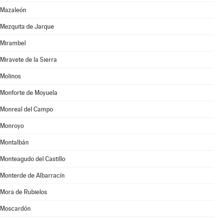
Mazaleón
Mezquita de Jarque
Mirambel
Miravete de la Sierra
Molinos
Monforte de Moyuela
Monreal del Campo
Monroyo
Montalbán
Monteagudo del Castillo
Monterde de Albarracín
Mora de Rubielos
Moscardón