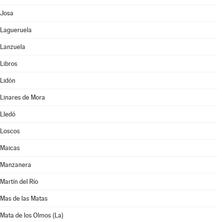
Josa
Lagueruela
Lanzuela
Libros
Lidón
Linares de Mora
Lledó
Loscos
Maicas
Manzanera
Martín del Río
Mas de las Matas
Mata de los Olmos (La)