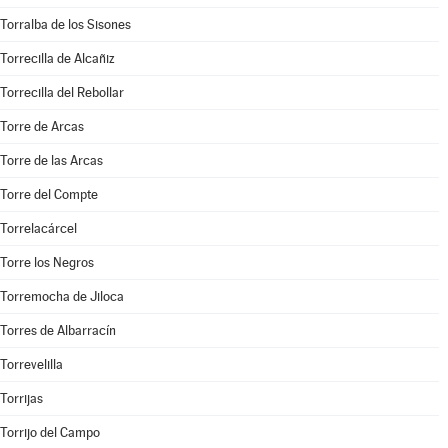
Torralba de los Sisones
Torrecilla de Alcañiz
Torrecilla del Rebollar
Torre de Arcas
Torre de las Arcas
Torre del Compte
Torrelacárcel
Torre los Negros
Torremocha de Jiloca
Torres de Albarracín
Torrevelilla
Torrijas
Torrijo del Campo