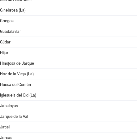
Ginebrosa (La)
Griegos
Guadalaviar
Gúdar
Híjar
Hinojosa de Jarque
Hoz de la Vieja (La)
Huesa del Común
Iglesuela del Cid (La)
Jabaloyas
Jarque de la Val
Jatiel
Jorcas