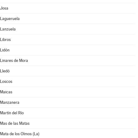
Josa
Lagueruela
Lanzuela
Libros
Lidón
Linares de Mora
Lledó
Loscos
Maicas
Manzanera
Martín del Río
Mas de las Matas
Mata de los Olmos (La)