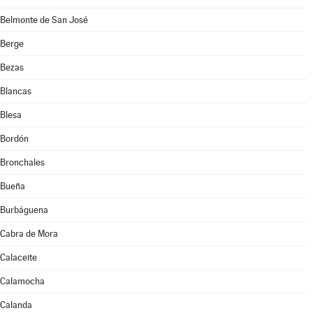
Belmonte de San José
Berge
Bezas
Blancas
Blesa
Bordón
Bronchales
Bueña
Burbáguena
Cabra de Mora
Calaceite
Calamocha
Calanda