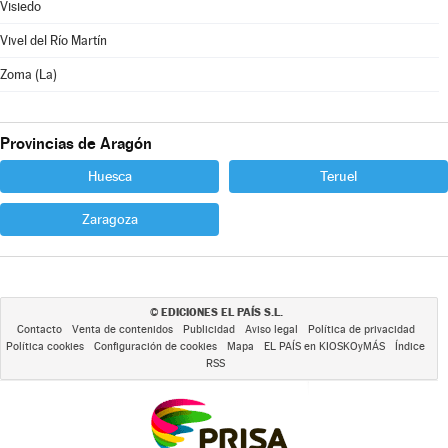
Visiedo
Vivel del Río Martín
Zoma (La)
Provincias de Aragón
Huesca
Teruel
Zaragoza
EDICIONES EL PAÍS S.L.
©
Contacto
Venta de contenidos
Publicidad
Aviso legal
Política de privacidad
Política cookies
Configuración de cookies
Mapa
EL PAÍS en KIOSKOyMÁS
Índice
RSS