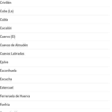
Crivillén
Cuba (La)
Cubla
Cucalón
Cuervo (El)
Cuevas de Almudén
Cuevas Labradas
Ejulve
Escorihuela
Escucha
Estercuel
Ferreruela de Huerva
Fonfría