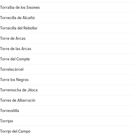
Torralba de los Sisones
Torrecilla de Alcañiz
Torrecilla del Rebollar
Torre de Arcas
Torre de las Arcas
Torre del Compte
Torrelacárcel
Torre los Negros
Torremocha de Jiloca
Torres de Albarracín
Torrevelilla
Torrijas
Torrijo del Campo