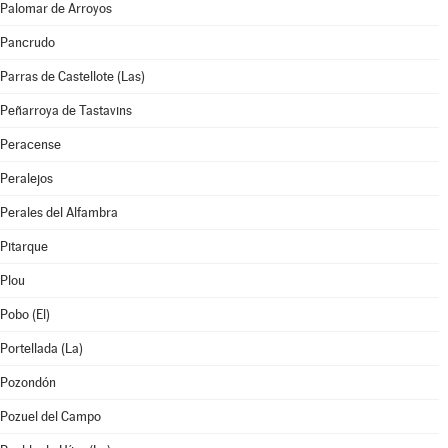
Palomar de Arroyos
Pancrudo
Parras de Castellote (Las)
Peñarroya de Tastavins
Peracense
Peralejos
Perales del Alfambra
Pitarque
Plou
Pobo (El)
Portellada (La)
Pozondón
Pozuel del Campo