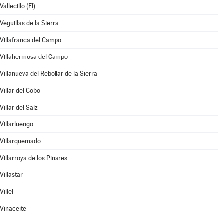
Vallecillo (El)
Veguillas de la Sierra
Villafranca del Campo
Villahermosa del Campo
Villanueva del Rebollar de la Sierra
Villar del Cobo
Villar del Salz
Villarluengo
Villarquemado
Villarroya de los Pinares
Villastar
Villel
Vinaceite