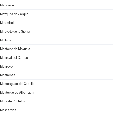
Mazaleón
Mezquita de Jarque
Mirambel
Miravete de la Sierra
Molinos
Monforte de Moyuela
Monreal del Campo
Monroyo
Montalbán
Monteagudo del Castillo
Monterde de Albarracín
Mora de Rubielos
Moscardón