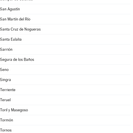
San Agustín
San Martín del Río
Santa Cruz de Nogueras
Santa Eulalia
Sarrión
Segura de los Baños
Seno
Singra
Terriente
Teruel
Toril y Masegoso
Tormón
Tornos