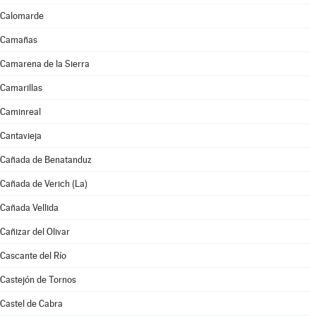
Calomarde
Camañas
Camarena de la Sierra
Camarillas
Caminreal
Cantavieja
Cañada de Benatanduz
Cañada de Verich (La)
Cañada Vellida
Cañizar del Olivar
Cascante del Río
Castejón de Tornos
Castel de Cabra