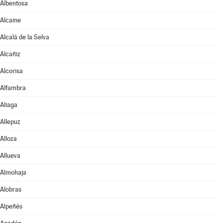
Albentosa
Alcaine
Alcalá de la Selva
Alcañiz
Alcorisa
Alfambra
Aliaga
Allepuz
Alloza
Allueva
Almohaja
Alobras
Alpeñés