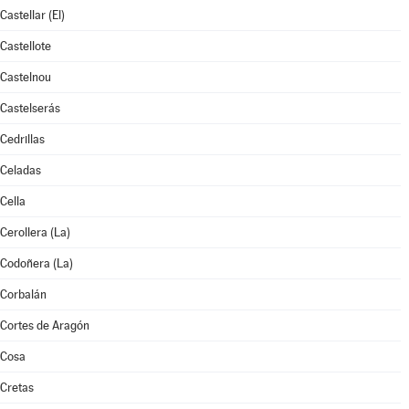
Castellar (El)
Castellote
Castelnou
Castelserás
Cedrillas
Celadas
Cella
Cerollera (La)
Codoñera (La)
Corbalán
Cortes de Aragón
Cosa
Cretas