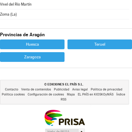
Vivel del Río Martín
Zoma (La)
Provincias de Aragón
Huesca
Teruel
Zaragoza
EDICIONES EL PAÍS S.L.
©
Contacto
Venta de contenidos
Publicidad
Aviso legal
Política de privacidad
Política cookies
Configuración de cookies
Mapa
EL PAÍS en KIOSKOyMÁS
Índice
RSS