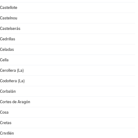
Castellote
Castelnou
Castelserás
Cedrillas
Celadas
Cella
Cerollera (La)
Codoñera (La)
Corbalán
Cortes de Aragón
Cosa
Cretas
Crivillén