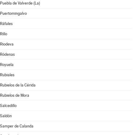
Puebla de Valverde (La)
Puertomingalvo
Ráfales
Rillo
Riodeva
Ródenas
Royuela
Rubiales
Rubielos de la Cérida
Rubielos de Mora
Salcedillo
Saldón
Samper de Calanda