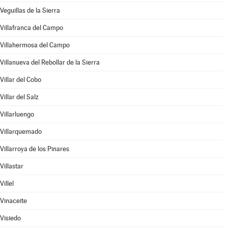
Veguillas de la Sierra
Villafranca del Campo
Villahermosa del Campo
Villanueva del Rebollar de la Sierra
Villar del Cobo
Villar del Salz
Villarluengo
Villarquemado
Villarroya de los Pinares
Villastar
Villel
Vinaceite
Visiedo