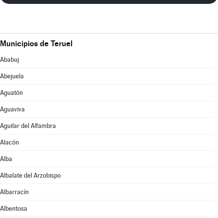
Municipios de Teruel
Ababuj
Abejuela
Aguatón
Aguaviva
Aguilar del Alfambra
Alacón
Alba
Albalate del Arzobispo
Albarracín
Albentosa