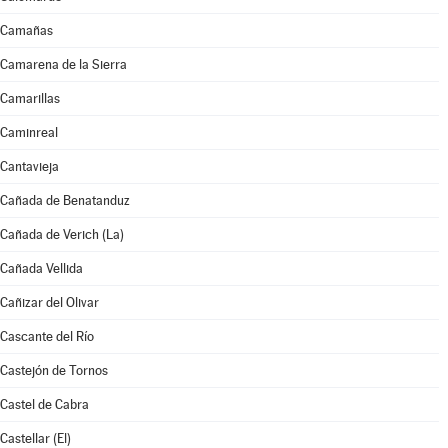
Camañas
Camarena de la Sierra
Camarillas
Caminreal
Cantavieja
Cañada de Benatanduz
Cañada de Verich (La)
Cañada Vellida
Cañizar del Olivar
Cascante del Río
Castejón de Tornos
Castel de Cabra
Castellar (El)