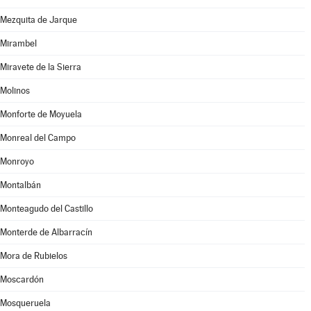
Mezquita de Jarque
Mirambel
Miravete de la Sierra
Molinos
Monforte de Moyuela
Monreal del Campo
Monroyo
Montalbán
Monteagudo del Castillo
Monterde de Albarracín
Mora de Rubielos
Moscardón
Mosqueruela