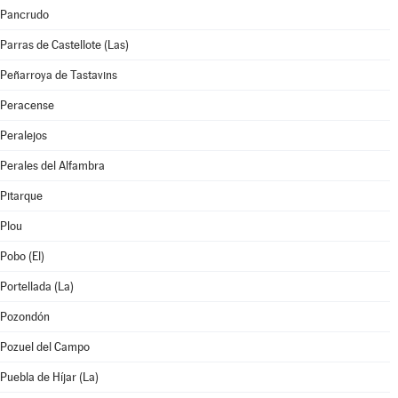
Pancrudo
Parras de Castellote (Las)
Peñarroya de Tastavins
Peracense
Peralejos
Perales del Alfambra
Pitarque
Plou
Pobo (El)
Portellada (La)
Pozondón
Pozuel del Campo
Puebla de Híjar (La)