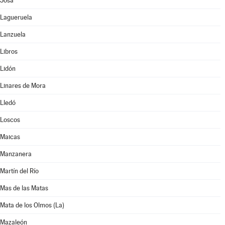
Josa
Lagueruela
Lanzuela
Libros
Lidón
Linares de Mora
Lledó
Loscos
Maicas
Manzanera
Martín del Río
Mas de las Matas
Mata de los Olmos (La)
Mazaleón