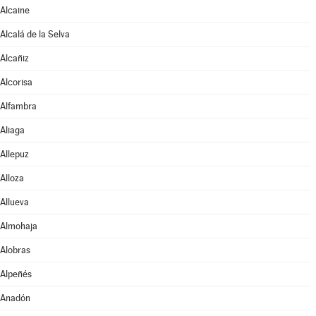
Alcaine
Alcalá de la Selva
Alcañiz
Alcorisa
Alfambra
Aliaga
Allepuz
Alloza
Allueva
Almohaja
Alobras
Alpeñés
Anadón