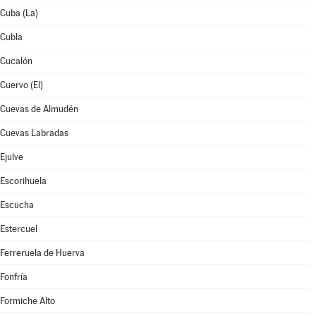
Cuba (La)
Cubla
Cucalón
Cuervo (El)
Cuevas de Almudén
Cuevas Labradas
Ejulve
Escorihuela
Escucha
Estercuel
Ferreruela de Huerva
Fonfría
Formiche Alto