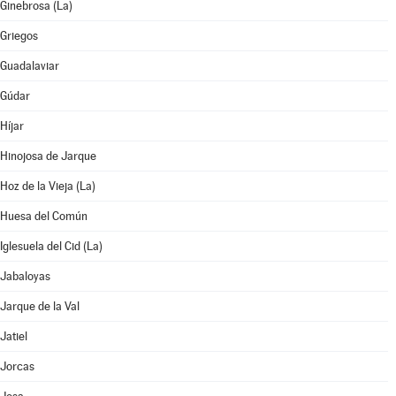
Ginebrosa (La)
Griegos
Guadalaviar
Gúdar
Híjar
Hinojosa de Jarque
Hoz de la Vieja (La)
Huesa del Común
Iglesuela del Cid (La)
Jabaloyas
Jarque de la Val
Jatiel
Jorcas