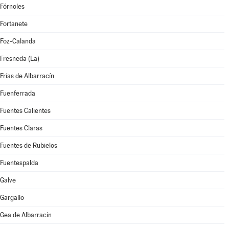
Fórnoles
Fortanete
Foz-Calanda
Fresneda (La)
Frías de Albarracín
Fuenferrada
Fuentes Calientes
Fuentes Claras
Fuentes de Rubielos
Fuentespalda
Galve
Gargallo
Gea de Albarracín