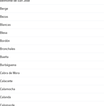
Belmonte de San José
Berge
Bezas
Blancas
Blesa
Bordón
Bronchales
Bueña
Burbáguena
Cabra de Mora
Calaceite
Calamocha
Calanda
Calomarde