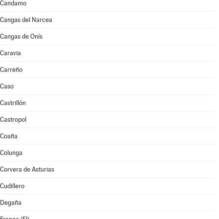
Candamo
Cangas del Narcea
Cangas de Onís
Caravia
Carreño
Caso
Castrillón
Castropol
Coaña
Colunga
Corvera de Asturias
Cudillero
Degaña