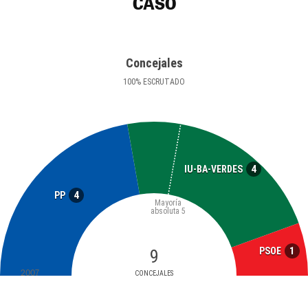
CASO
Concejales
100
%
ESCRUTADO
4
IU-BA-VERDES
4
PP
Mayoría
absoluta
5
1
PSOE
9
2007
CONCEJALES