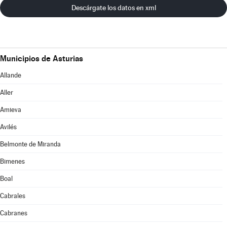
Descárgate los datos en xml
Municipios de Asturias
Allande
Aller
Amieva
Avilés
Belmonte de Miranda
Bimenes
Boal
Cabrales
Cabranes