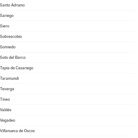
Santo Adriano
Sariego
Siero
Sobrescobio
Somiedo
Soto del Barco
Tapia de Casariego
Taramundi
Teverga
Tineo
Valdés
Vegadeo
Villanueva de Oscos