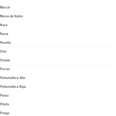
Morcín
Muros de Nalón
Nava
Navia
Noreña
Onís
Oviedo
Parres
Peñamellera Alta
Peñamellera Baja
Pesoz
Piloña
Ponga