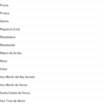
Pravia
Proaza
Quirós
Regueras (Las)
Ribadedeva
Ribadesella
Ribera de Arriba
Riosa
Salas
San Martín del Rey Aurelio
San Martín de Oscos
Santa Eulalia de Oscos
San Tirso de Abres