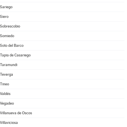
Sariego
Siero
Sobrescobio
Somiedo
Soto del Barco
Tapia de Casariego
Taramundi
Teverga
Tineo
Valdés
Vegadeo
Villanueva de Oscos
Villaviciosa