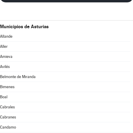
Municipios de Asturias
Allande
Aller
Amieva
Avilés
Belmonte de Miranda
Bimenes
Boal
Cabrales
Cabranes
Candamo