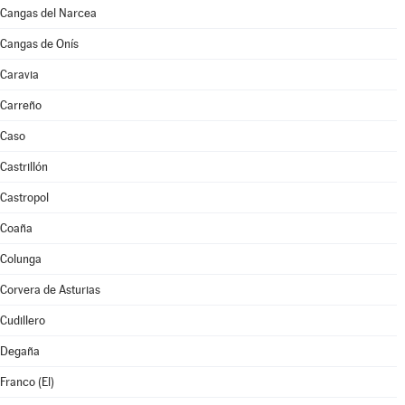
Cangas del Narcea
Cangas de Onís
Caravia
Carreño
Caso
Castrillón
Castropol
Coaña
Colunga
Corvera de Asturias
Cudillero
Degaña
Franco (El)