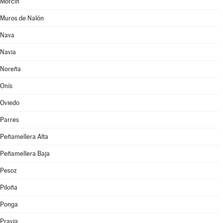
Morcín
Muros de Nalón
Nava
Navia
Noreña
Onís
Oviedo
Parres
Peñamellera Alta
Peñamellera Baja
Pesoz
Piloña
Ponga
Pravia