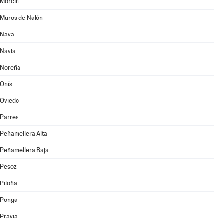
Morcín
Muros de Nalón
Nava
Navia
Noreña
Onís
Oviedo
Parres
Peñamellera Alta
Peñamellera Baja
Pesoz
Piloña
Ponga
Pravia