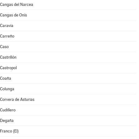
Cangas del Narcea
Cangas de Onís
Caravia
Carreño
Caso
Castrillón
Castropol
Coaña
Colunga
Corvera de Asturias
Cudillero
Degaña
Franco (El)