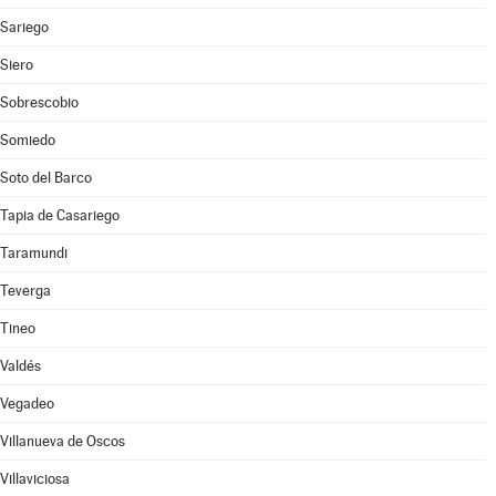
Sariego
Siero
Sobrescobio
Somiedo
Soto del Barco
Tapia de Casariego
Taramundi
Teverga
Tineo
Valdés
Vegadeo
Villanueva de Oscos
Villaviciosa