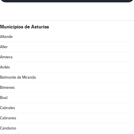
Municipios de Asturias
Allande
Aller
Amieva
Avilés
Belmonte de Miranda
Bimenes
Boal
Cabrales
Cabranes
Candamo