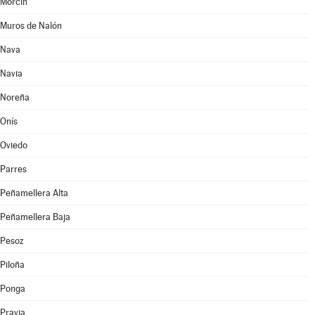
Morcín
Muros de Nalón
Nava
Navia
Noreña
Onís
Oviedo
Parres
Peñamellera Alta
Peñamellera Baja
Pesoz
Piloña
Ponga
Pravia