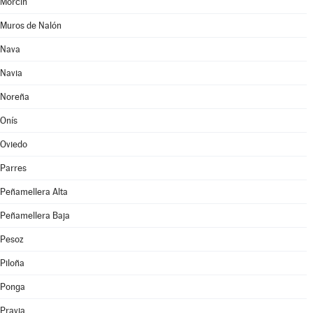
Morcín
Muros de Nalón
Nava
Navia
Noreña
Onís
Oviedo
Parres
Peñamellera Alta
Peñamellera Baja
Pesoz
Piloña
Ponga
Pravia