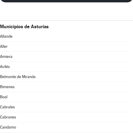
Municipios de Asturias
Allande
Aller
Amieva
Avilés
Belmonte de Miranda
Bimenes
Boal
Cabrales
Cabranes
Candamo