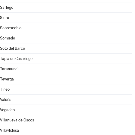
Sariego
Siero
Sobrescobio
Somiedo
Soto del Barco
Tapia de Casariego
Taramundi
Teverga
Tineo
Valdés
Vegadeo
Villanueva de Oscos
Villaviciosa