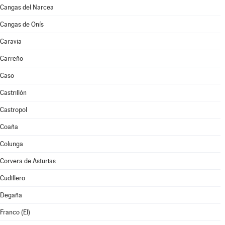
Cangas del Narcea
Cangas de Onís
Caravia
Carreño
Caso
Castrillón
Castropol
Coaña
Colunga
Corvera de Asturias
Cudillero
Degaña
Franco (El)