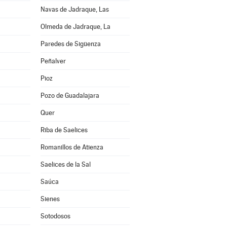
Navas de Jadraque, Las
Olmeda de Jadraque, La
Paredes de Sigüenza
Peñalver
Pioz
Pozo de Guadalajara
Quer
Riba de Saelices
Romanillos de Atienza
Saelices de la Sal
Saúca
Sienes
Sotodosos