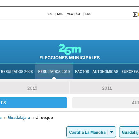
ESP
AME
MEX
CAT
ENG
RESULTADOS 2023
RESULTADOS 2019
PACTOS
AUTONÓMICAS
EUROPEA
2015
2011
LES
AU
a
»
Guadalajara
»
Jirueque