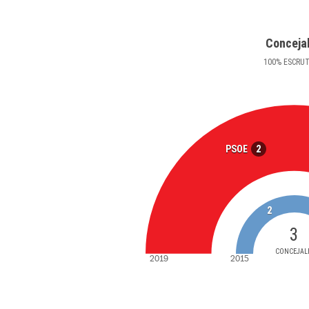
Conceja
100
%
ESCRU
2
PSOE
2
3
CONCEJAL
2019
2015