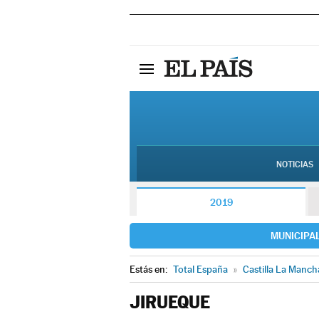
NOTICIAS
2019
MUNICIPA
Estás en:
Total España
»
Castilla La Manch
JIRUEQUE