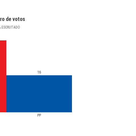
ro de votos
%
ESCRUTADO
16
PP