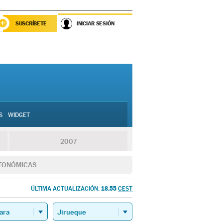
SUSCRÍBETE
INICIAR SESIÓN
S
WIDGET
2007
TONÓMICAS
18.55
ÚLTIMA ACTUALIZACIÓN:
CEST