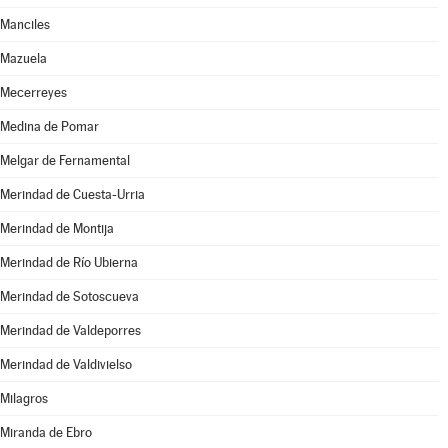
Manciles
Mazuela
Mecerreyes
Medina de Pomar
Melgar de Fernamental
Merindad de Cuesta-Urria
Merindad de Montija
Merindad de Río Ubierna
Merindad de Sotoscueva
Merindad de Valdeporres
Merindad de Valdivielso
Milagros
Miranda de Ebro