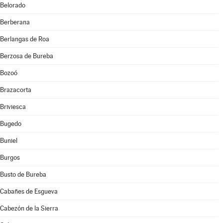
Belorado
Berberana
Berlangas de Roa
Berzosa de Bureba
Bozoó
Brazacorta
Briviesca
Bugedo
Buniel
Burgos
Busto de Bureba
Cabañes de Esgueva
Cabezón de la Sierra