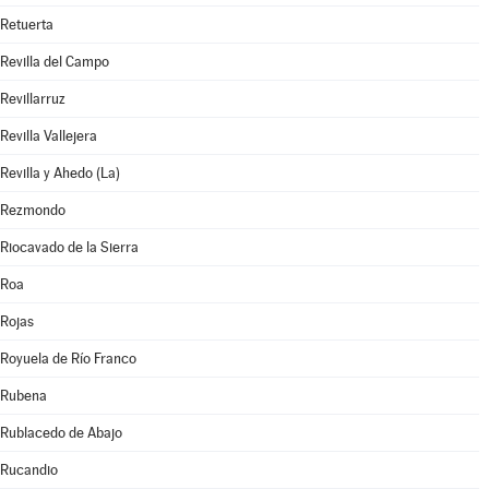
Retuerta
Revilla del Campo
Revillarruz
Revilla Vallejera
Revilla y Ahedo (La)
Rezmondo
Riocavado de la Sierra
Roa
Rojas
Royuela de Río Franco
Rubena
Rublacedo de Abajo
Rucandio