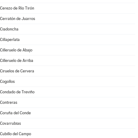
Cerezo de Río Tirón
Cerratón de Juarros
Ciadoncha
Cillaperlata
Cilleruelo de Abajo
Cilleruelo de Arriba
Ciruelos de Cervera
Cogollos
Condado de Treviño
Contreras
Coruña del Conde
Covarrubias
Cubillo del Campo