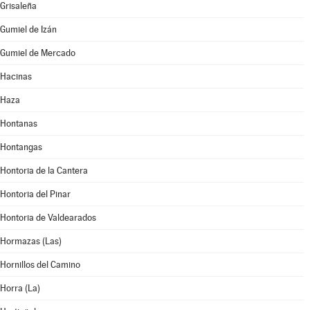
Grisaleña
Gumiel de Izán
Gumiel de Mercado
Hacinas
Haza
Hontanas
Hontangas
Hontoria de la Cantera
Hontoria del Pinar
Hontoria de Valdearados
Hormazas (Las)
Hornillos del Camino
Horra (La)