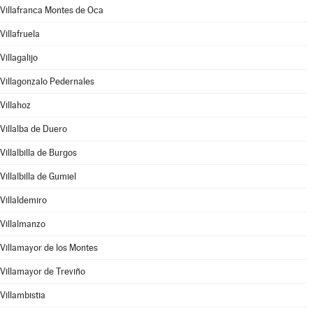
Villafranca Montes de Oca
Villafruela
Villagalijo
Villagonzalo Pedernales
Villahoz
Villalba de Duero
Villalbilla de Burgos
Villalbilla de Gumiel
Villaldemiro
Villalmanzo
Villamayor de los Montes
Villamayor de Treviño
Villambistia