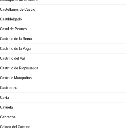
Castellanos de Castro
Castildelgado
Castil de Peones
Castrillo de la Reina
Castrillo de la Vega
Castrillo del Val
Castrillo de Riopisuerga
Castrillo Matajudíos
Castrojeriz
Cavia
Cayuela
Cebrecos
Celada del Camino