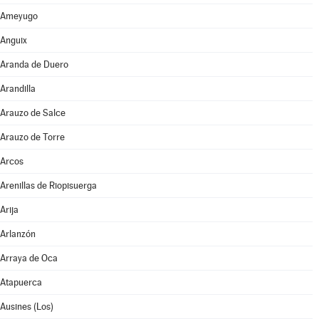
Ameyugo
Anguix
Aranda de Duero
Arandilla
Arauzo de Salce
Arauzo de Torre
Arcos
Arenillas de Riopisuerga
Arija
Arlanzón
Arraya de Oca
Atapuerca
Ausines (Los)