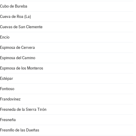
Cubo de Bureba
Cueva de Roa (La)
Cuevas de San Clemente
Encío
Espinosa de Cervera
Espinosa del Camino
Espinosa de los Monteros
Estépar
Fontioso
Frandovínez
Fresneda de la Sierra Tirón
Fresneña
Fresnillo de las Dueñas