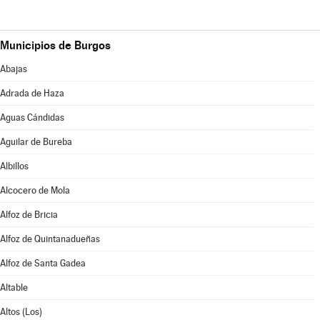
Municipios de Burgos
Abajas
Adrada de Haza
Aguas Cándidas
Aguilar de Bureba
Albillos
Alcocero de Mola
Alfoz de Bricia
Alfoz de Quintanadueñas
Alfoz de Santa Gadea
Altable
Altos (Los)