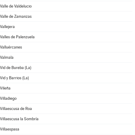
Valle de Valdelucio
Valle de Zamanzas
Vallejera
Valles de Palenzuela
Valluércanes
Valmala
Vid de Bureba (La)
Vid y Barrios (La)
Vileña
Villadiego
Villaescusa de Roa
Villaescusa la Sombría
Villaespasa