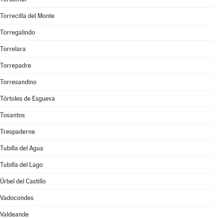
Torrecilla del Monte
Torregalindo
Torrelara
Torrepadre
Torresandino
Tórtoles de Esgueva
Tosantos
Trespaderne
Tubilla del Agua
Tubilla del Lago
Úrbel del Castillo
Vadocondes
Valdeande