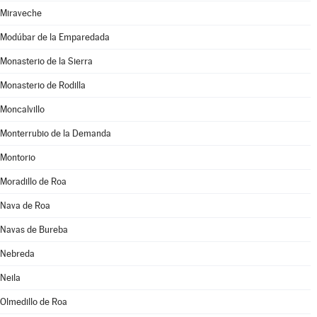
Miraveche
Modúbar de la Emparedada
Monasterio de la Sierra
Monasterio de Rodilla
Moncalvillo
Monterrubio de la Demanda
Montorio
Moradillo de Roa
Nava de Roa
Navas de Bureba
Nebreda
Neila
Olmedillo de Roa