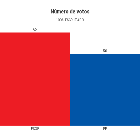
Número de votos
100
%
ESCRUTADO
65
50
PSOE
PP