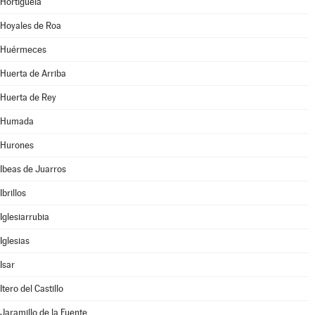
Hortigüela
Hoyales de Roa
Huérmeces
Huerta de Arriba
Huerta de Rey
Humada
Hurones
Ibeas de Juarros
Ibrillos
Iglesiarrubia
Iglesias
Isar
Itero del Castillo
Jaramillo de la Fuente