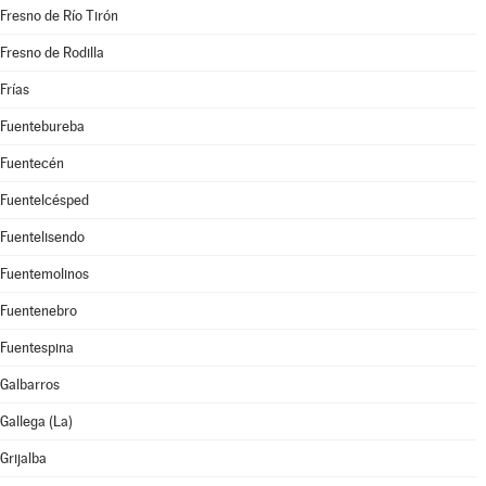
Fresno de Río Tirón
Fresno de Rodilla
Frías
Fuentebureba
Fuentecén
Fuentelcésped
Fuentelisendo
Fuentemolinos
Fuentenebro
Fuentespina
Galbarros
Gallega (La)
Grijalba