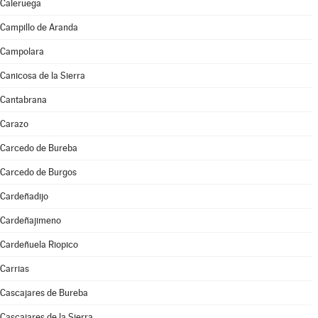
Caleruega
Campillo de Aranda
Campolara
Canicosa de la Sierra
Cantabrana
Carazo
Carcedo de Bureba
Carcedo de Burgos
Cardeñadijo
Cardeñajimeno
Cardeñuela Riopico
Carrias
Cascajares de Bureba
Cascajares de la Sierra