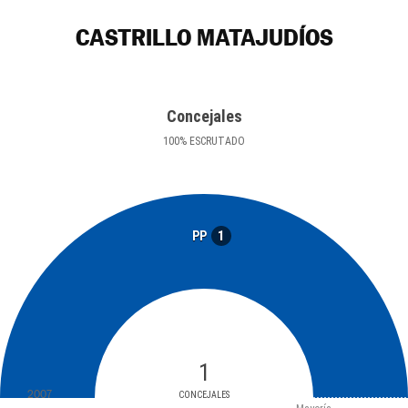
CASTRILLO MATAJUDÍOS
Concejales
100
%
ESCRUTADO
1
PP
1
2007
CONCEJALES