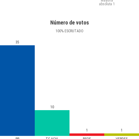
Mayoría
absoluta
1
Número de votos
100
%
ESCRUTADO
35
10
1
1