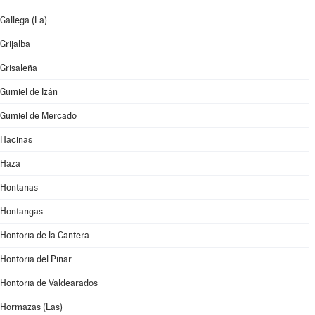
Gallega (La)
Grijalba
Grisaleña
Gumiel de Izán
Gumiel de Mercado
Hacinas
Haza
Hontanas
Hontangas
Hontoria de la Cantera
Hontoria del Pinar
Hontoria de Valdearados
Hormazas (Las)