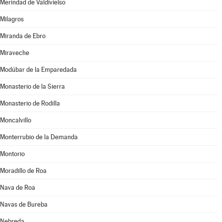
Merindad de Valdivielso
Milagros
Miranda de Ebro
Miraveche
Modúbar de la Emparedada
Monasterio de la Sierra
Monasterio de Rodilla
Moncalvillo
Monterrubio de la Demanda
Montorio
Moradillo de Roa
Nava de Roa
Navas de Bureba
Nebreda