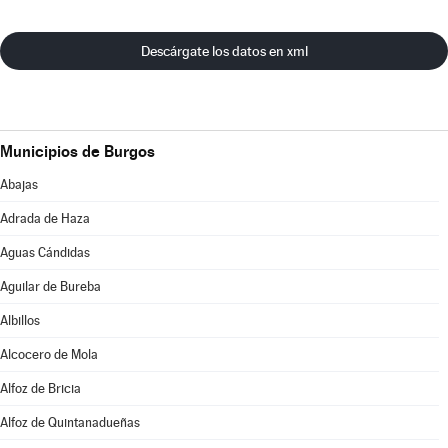
Descárgate los datos en xml
Municipios de Burgos
Abajas
Adrada de Haza
Aguas Cándidas
Aguilar de Bureba
Albillos
Alcocero de Mola
Alfoz de Bricia
Alfoz de Quintanadueñas