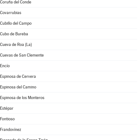
Coruña del Conde
Covarrubias
Cubillo del Campo
Cubo de Bureba
Cueva de Roa (La)
Cuevas de San Clemente
Encío
Espinosa de Cervera
Espinosa del Camino
Espinosa de los Monteros
Estépar
Fontioso
Frandovínez