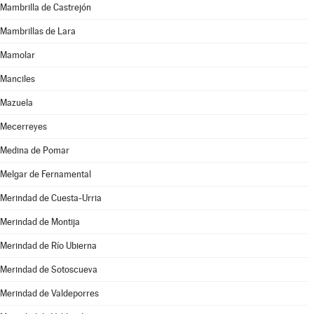
Mambrilla de Castrejón
Mambrillas de Lara
Mamolar
Manciles
Mazuela
Mecerreyes
Medina de Pomar
Melgar de Fernamental
Merindad de Cuesta-Urria
Merindad de Montija
Merindad de Río Ubierna
Merindad de Sotoscueva
Merindad de Valdeporres