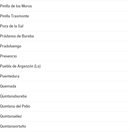
Pinilla de los Moros
Pinilla Trasmonte
Poza de la Sal
Prádanos de Bureba
Pradoluengo
Presencio
Puebla de Arganzón (La)
Puentedura
Quemada
Quintanabureba
Quintana del Pidio
Quintanaélez
Quintanaortuño