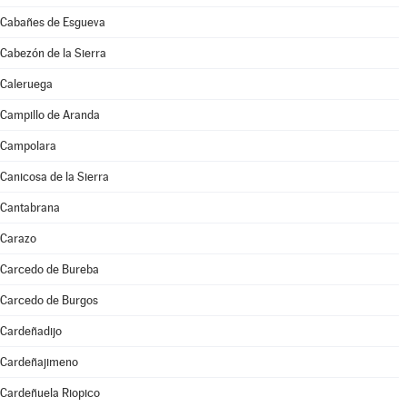
Cabañes de Esgueva
Cabezón de la Sierra
Caleruega
Campillo de Aranda
Campolara
Canicosa de la Sierra
Cantabrana
Carazo
Carcedo de Bureba
Carcedo de Burgos
Cardeñadijo
Cardeñajimeno
Cardeñuela Riopico