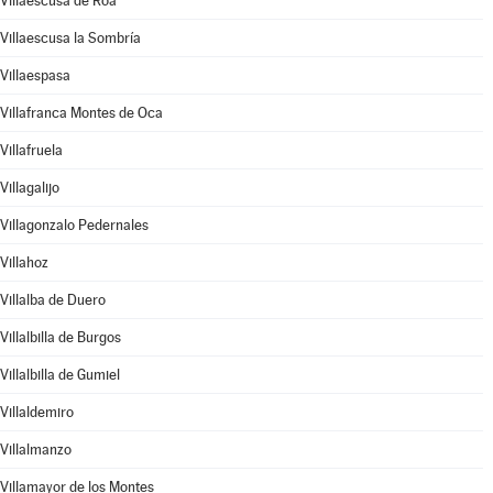
Villaescusa de Roa
Villaescusa la Sombría
Villaespasa
Villafranca Montes de Oca
Villafruela
Villagalijo
Villagonzalo Pedernales
Villahoz
Villalba de Duero
Villalbilla de Burgos
Villalbilla de Gumiel
Villaldemiro
Villalmanzo
Villamayor de los Montes