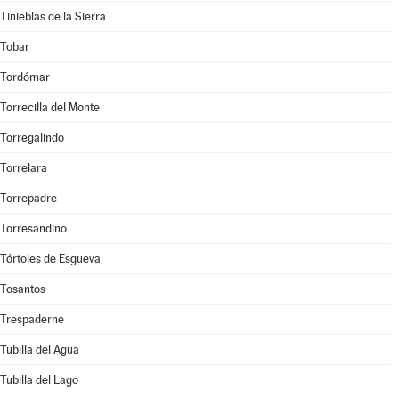
Tinieblas de la Sierra
Tobar
Tordómar
Torrecilla del Monte
Torregalindo
Torrelara
Torrepadre
Torresandino
Tórtoles de Esgueva
Tosantos
Trespaderne
Tubilla del Agua
Tubilla del Lago