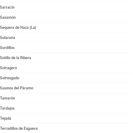
Sarracín
Sasamón
Sequera de Haza (La)
Solarana
Sordillos
Sotillo de la Ribera
Sotragero
Sotresgudo
Susinos del Páramo
Tamarón
Tardajos
Tejada
Terradillos de Esgueva