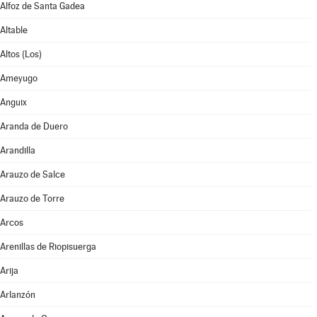
Alfoz de Santa Gadea
Altable
Altos (Los)
Ameyugo
Anguix
Aranda de Duero
Arandilla
Arauzo de Salce
Arauzo de Torre
Arcos
Arenillas de Riopisuerga
Arija
Arlanzón