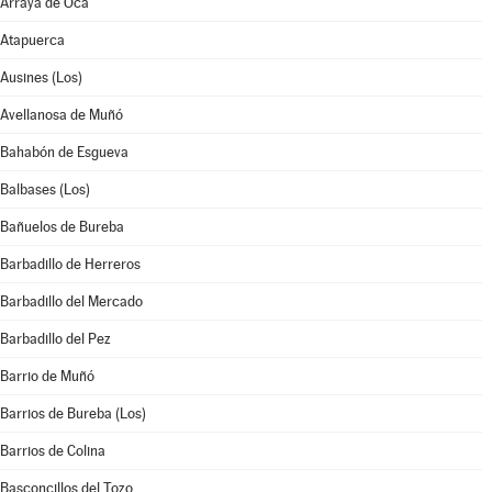
Arraya de Oca
Atapuerca
Ausines (Los)
Avellanosa de Muñó
Bahabón de Esgueva
Balbases (Los)
Bañuelos de Bureba
Barbadillo de Herreros
Barbadillo del Mercado
Barbadillo del Pez
Barrio de Muñó
Barrios de Bureba (Los)
Barrios de Colina
Basconcillos del Tozo