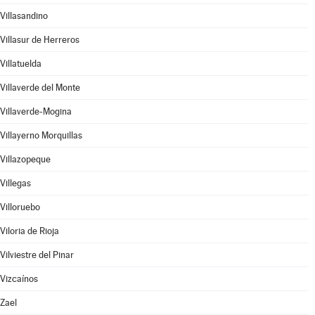
Villasandino
Villasur de Herreros
Villatuelda
Villaverde del Monte
Villaverde-Mogina
Villayerno Morquillas
Villazopeque
Villegas
Villoruebo
Viloria de Rioja
Vilviestre del Pinar
Vizcaínos
Zael