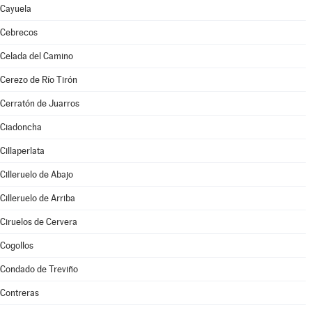
Cayuela
Cebrecos
Celada del Camino
Cerezo de Río Tirón
Cerratón de Juarros
Ciadoncha
Cillaperlata
Cilleruelo de Abajo
Cilleruelo de Arriba
Ciruelos de Cervera
Cogollos
Condado de Treviño
Contreras