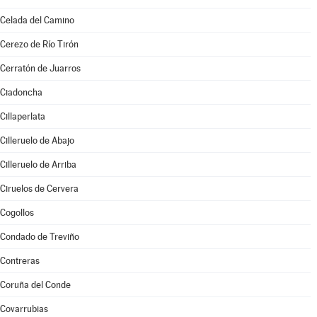
Celada del Camino
Cerezo de Río Tirón
Cerratón de Juarros
Ciadoncha
Cillaperlata
Cilleruelo de Abajo
Cilleruelo de Arriba
Ciruelos de Cervera
Cogollos
Condado de Treviño
Contreras
Coruña del Conde
Covarrubias