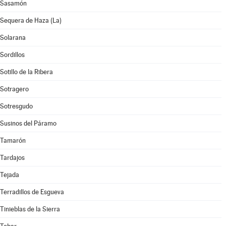
Sasamón
Sequera de Haza (La)
Solarana
Sordillos
Sotillo de la Ribera
Sotragero
Sotresgudo
Susinos del Páramo
Tamarón
Tardajos
Tejada
Terradillos de Esgueva
Tinieblas de la Sierra