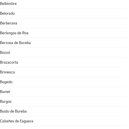
Belbimbre
Belorado
Berberana
Berlangas de Roa
Berzosa de Bureba
Bozoó
Brazacorta
Briviesca
Bugedo
Buniel
Burgos
Busto de Bureba
Cabañes de Esgueva