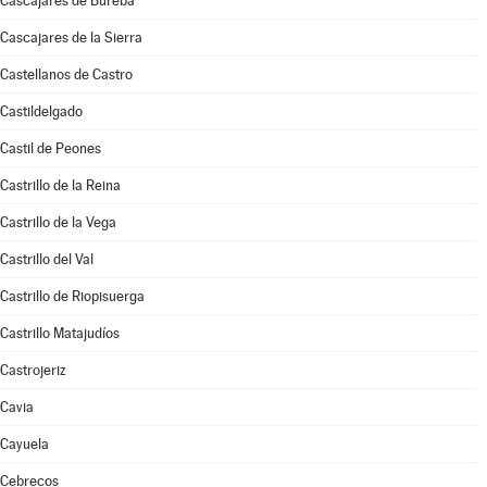
Cascajares de Bureba
Cascajares de la Sierra
Castellanos de Castro
Castildelgado
Castil de Peones
Castrillo de la Reina
Castrillo de la Vega
Castrillo del Val
Castrillo de Riopisuerga
Castrillo Matajudíos
Castrojeriz
Cavia
Cayuela
Cebrecos