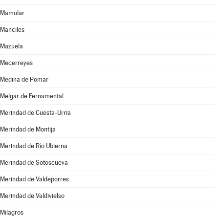
Mamolar
Manciles
Mazuela
Mecerreyes
Medina de Pomar
Melgar de Fernamental
Merindad de Cuesta-Urria
Merindad de Montija
Merindad de Río Ubierna
Merindad de Sotoscueva
Merindad de Valdeporres
Merindad de Valdivielso
Milagros