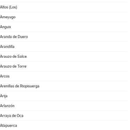
Altos (Los)
Ameyugo
Anguix
Aranda de Duero
Arandilla
Arauzo de Salce
Arauzo de Torre
Arcos
Arenillas de Riopisuerga
Arija
Arlanzón
Arraya de Oca
Atapuerca