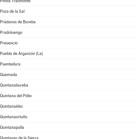
Pinilla Trasmonte
Poza de la Sal
Prádanos de Bureba
Pradoluengo
Presencio
Puebla de Arganzón (La)
Puentedura
Quemada
Quintanabureba
Quintana del Pidio
Quintanaélez
Quintanaortuño
Quintanapalla
Quintanar de la Sierra