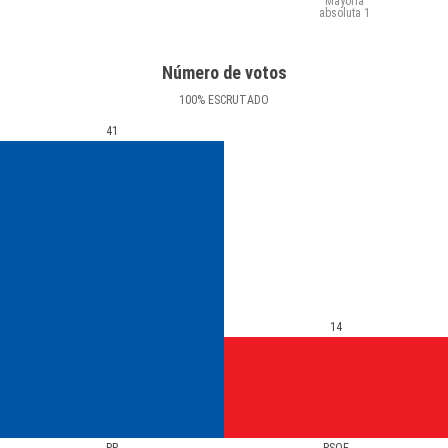
Mayoría
absoluta
1
Número de votos
100
%
ESCRUTADO
41
14