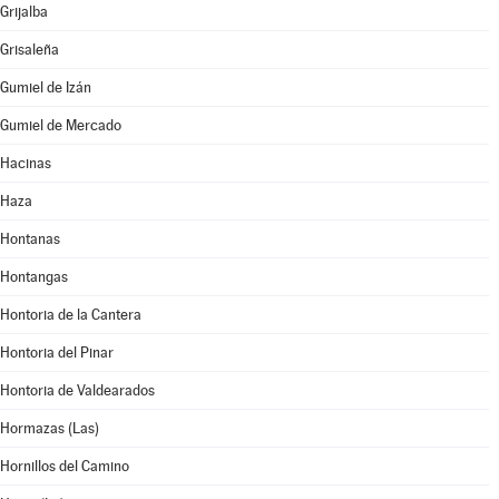
Grijalba
Grisaleña
Gumiel de Izán
Gumiel de Mercado
Hacinas
Haza
Hontanas
Hontangas
Hontoria de la Cantera
Hontoria del Pinar
Hontoria de Valdearados
Hormazas (Las)
Hornillos del Camino