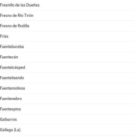
Fresnillo de las Dueñas
Fresno de Río Tirón
Fresno de Rodilla
Frías
Fuentebureba
Fuentecén
Fuentelcésped
Fuentelisendo
Fuentemolinos
Fuentenebro
Fuentespina
Galbarros
Gallega (La)