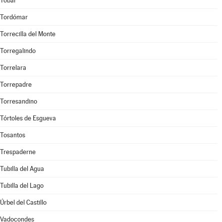
Tobar
Tordómar
Torrecilla del Monte
Torregalindo
Torrelara
Torrepadre
Torresandino
Tórtoles de Esgueva
Tosantos
Trespaderne
Tubilla del Agua
Tubilla del Lago
Úrbel del Castillo
Vadocondes