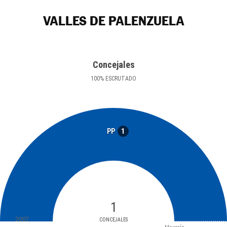
VALLES DE PALENZUELA
Concejales
100
%
ESCRUTADO
1
PP
1
2007
CONCEJALES