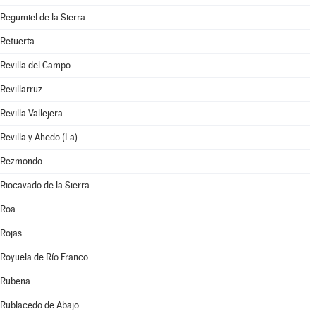
Regumiel de la Sierra
Retuerta
Revilla del Campo
Revillarruz
Revilla Vallejera
Revilla y Ahedo (La)
Rezmondo
Riocavado de la Sierra
Roa
Rojas
Royuela de Río Franco
Rubena
Rublacedo de Abajo