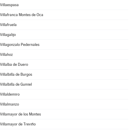
Villaespasa
Villafranca Montes de Oca
Villafruela
Villagalijo
Villagonzalo Pedernales
Villahoz
Villalba de Duero
Villalbilla de Burgos
Villalbilla de Gumiel
Villaldemiro
Villalmanzo
Villamayor de los Montes
Villamayor de Treviño