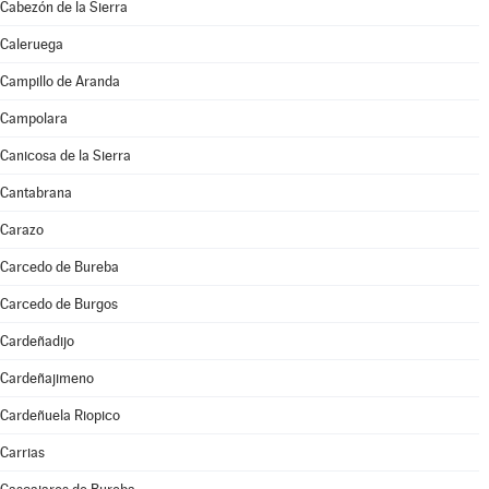
Cabezón de la Sierra
Caleruega
Campillo de Aranda
Campolara
Canicosa de la Sierra
Cantabrana
Carazo
Carcedo de Bureba
Carcedo de Burgos
Cardeñadijo
Cardeñajimeno
Cardeñuela Riopico
Carrias