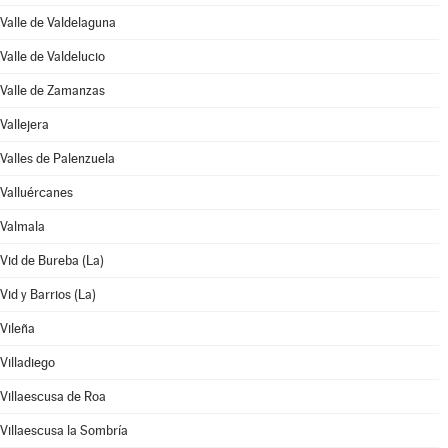
Valle de Valdelaguna
Valle de Valdelucio
Valle de Zamanzas
Vallejera
Valles de Palenzuela
Valluércanes
Valmala
Vid de Bureba (La)
Vid y Barrios (La)
Vileña
Villadiego
Villaescusa de Roa
Villaescusa la Sombría