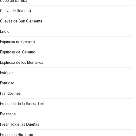
Cubo de Bureba
Cueva de Roa (La)
Cuevas de San Clemente
Encío
Espinosa de Cervera
Espinosa del Camino
Espinosa de los Monteros
Estépar
Fontioso
Frandovínez
Fresneda de la Sierra Tirón
Fresneña
Fresnillo de las Dueñas
Fresno de Río Tirón