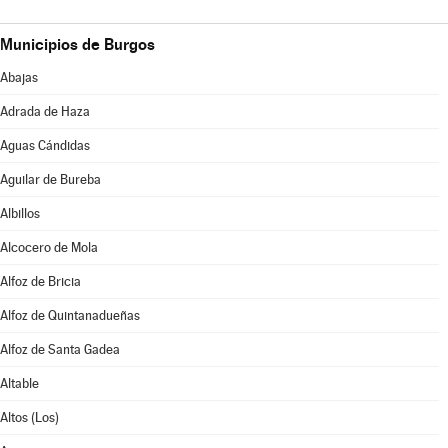
Municipios de Burgos
Abajas
Adrada de Haza
Aguas Cándidas
Aguilar de Bureba
Albillos
Alcocero de Mola
Alfoz de Bricia
Alfoz de Quintanadueñas
Alfoz de Santa Gadea
Altable
Altos (Los)