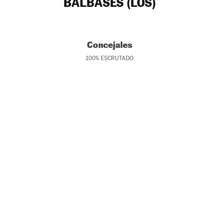
BALBASES (LOS)
Concejales
100
%
ESCRUTADO