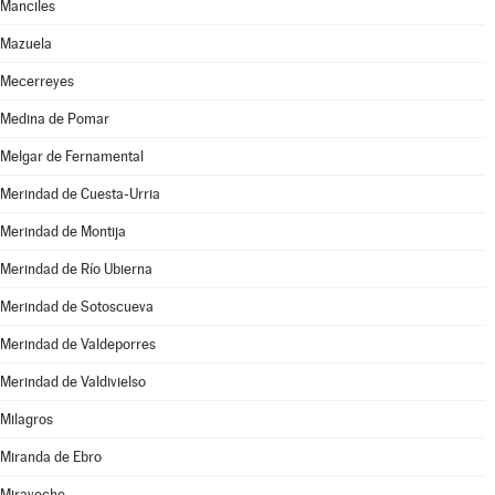
Manciles
Mazuela
Mecerreyes
Medina de Pomar
Melgar de Fernamental
Merindad de Cuesta-Urria
Merindad de Montija
Merindad de Río Ubierna
Merindad de Sotoscueva
Merindad de Valdeporres
Merindad de Valdivielso
Milagros
Miranda de Ebro
Miraveche