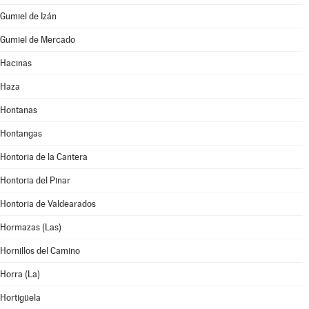
Gumiel de Izán
Gumiel de Mercado
Hacinas
Haza
Hontanas
Hontangas
Hontoria de la Cantera
Hontoria del Pinar
Hontoria de Valdearados
Hormazas (Las)
Hornillos del Camino
Horra (La)
Hortigüela