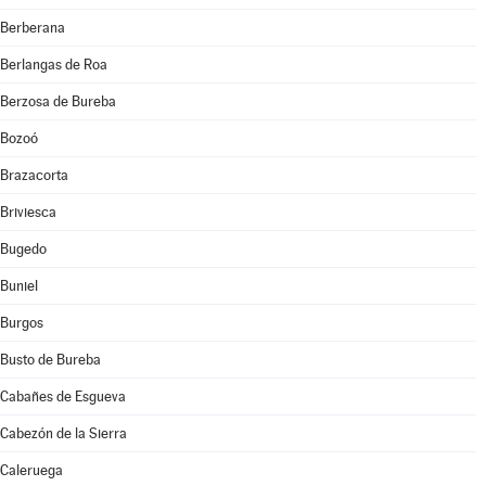
Berberana
Berlangas de Roa
Berzosa de Bureba
Bozoó
Brazacorta
Briviesca
Bugedo
Buniel
Burgos
Busto de Bureba
Cabañes de Esgueva
Cabezón de la Sierra
Caleruega