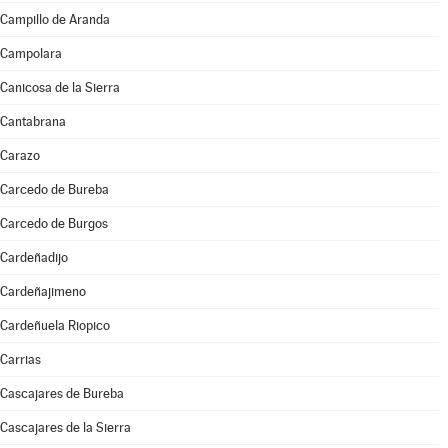
Campillo de Aranda
Campolara
Canicosa de la Sierra
Cantabrana
Carazo
Carcedo de Bureba
Carcedo de Burgos
Cardeñadijo
Cardeñajimeno
Cardeñuela Riopico
Carrias
Cascajares de Bureba
Cascajares de la Sierra