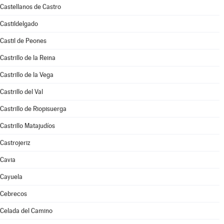
Castellanos de Castro
Castildelgado
Castil de Peones
Castrillo de la Reina
Castrillo de la Vega
Castrillo del Val
Castrillo de Riopisuerga
Castrillo Matajudíos
Castrojeriz
Cavia
Cayuela
Cebrecos
Celada del Camino