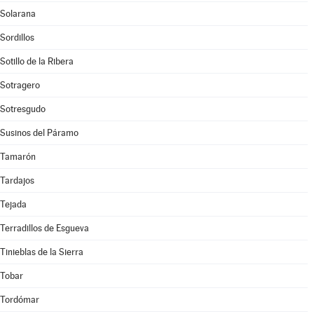
Solarana
Sordillos
Sotillo de la Ribera
Sotragero
Sotresgudo
Susinos del Páramo
Tamarón
Tardajos
Tejada
Terradillos de Esgueva
Tinieblas de la Sierra
Tobar
Tordómar