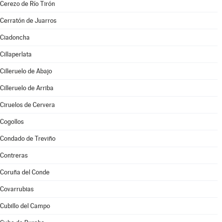
Cerezo de Río Tirón
Cerratón de Juarros
Ciadoncha
Cillaperlata
Cilleruelo de Abajo
Cilleruelo de Arriba
Ciruelos de Cervera
Cogollos
Condado de Treviño
Contreras
Coruña del Conde
Covarrubias
Cubillo del Campo