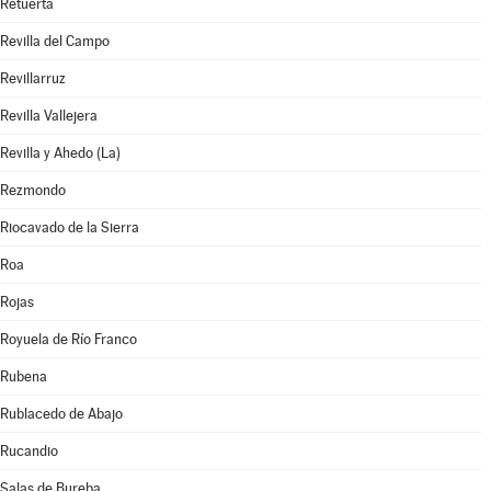
Retuerta
Revilla del Campo
Revillarruz
Revilla Vallejera
Revilla y Ahedo (La)
Rezmondo
Riocavado de la Sierra
Roa
Rojas
Royuela de Río Franco
Rubena
Rublacedo de Abajo
Rucandio
Salas de Bureba