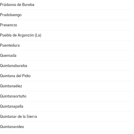
Prádanos de Bureba
Pradoluengo
Presencio
Puebla de Arganzón (La)
Puentedura
Quemada
Quintanabureba
Quintana del Pidio
Quintanaélez
Quintanaortuño
Quintanapalla
Quintanar de la Sierra
Quintanavides