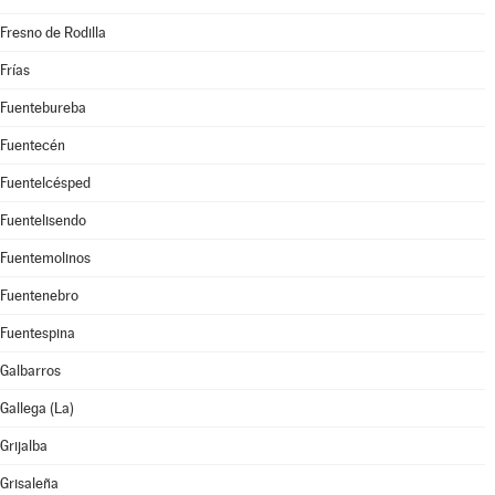
Fresno de Rodilla
Frías
Fuentebureba
Fuentecén
Fuentelcésped
Fuentelisendo
Fuentemolinos
Fuentenebro
Fuentespina
Galbarros
Gallega (La)
Grijalba
Grisaleña