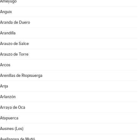
Ameyugo
Anguix
Aranda de Duero
Arandilla
Arauzo de Salce
Arauzo de Torre
Arcos
Arenillas de Riopisuerga
Arija
Arlanzón
Arraya de Oca
Atapuerca
Ausines (Los)
Avellanosa de Muñó