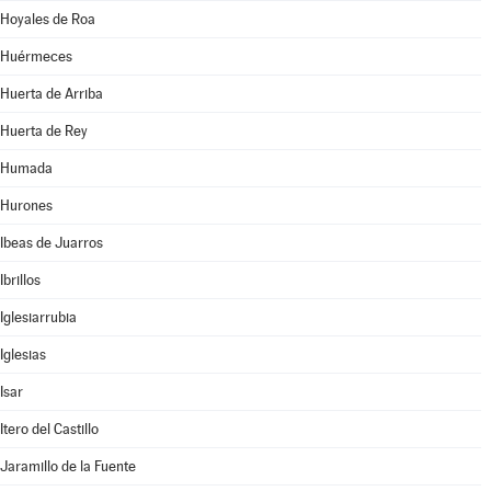
Hoyales de Roa
Huérmeces
Huerta de Arriba
Huerta de Rey
Humada
Hurones
Ibeas de Juarros
Ibrillos
Iglesiarrubia
Iglesias
Isar
Itero del Castillo
Jaramillo de la Fuente