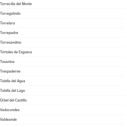
Torrecilla del Monte
Torregalindo
Torrelara
Torrepadre
Torresandino
Tórtoles de Esgueva
Tosantos
Trespaderne
Tubilla del Agua
Tubilla del Lago
Úrbel del Castillo
Vadocondes
Valdeande