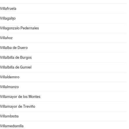
Villafruela
Villagalijo
Villagonzalo Pedernales
Villahoz
Villalba de Duero
Villalbilla de Burgos
Villalbilla de Gumiel
Villaldemiro
Villalmanzo
Villamayor de los Montes
Villamayor de Treviño
Villambistia
Villamedianilla