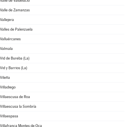
Valle de Valdelucio
Valle de Zamanzas
Vallejera
Valles de Palenzuela
Valluércanes
Valmala
Vid de Bureba (La)
Vid y Barrios (La)
Vileña
Villadiego
Villaescusa de Roa
Villaescusa la Sombría
Villaespasa
Villafranca Montes de Oca