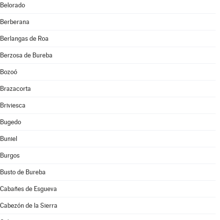
Belorado
Berberana
Berlangas de Roa
Berzosa de Bureba
Bozoó
Brazacorta
Briviesca
Bugedo
Buniel
Burgos
Busto de Bureba
Cabañes de Esgueva
Cabezón de la Sierra