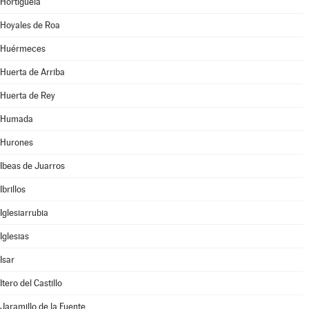
Hortigüela
Hoyales de Roa
Huérmeces
Huerta de Arriba
Huerta de Rey
Humada
Hurones
Ibeas de Juarros
Ibrillos
Iglesiarrubia
Iglesias
Isar
Itero del Castillo
Jaramillo de la Fuente