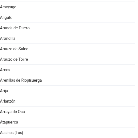
Ameyugo
Anguix
Aranda de Duero
Arandilla
Arauzo de Salce
Arauzo de Torre
Arcos
Arenillas de Riopisuerga
Arija
Arlanzón
Arraya de Oca
Atapuerca
Ausines (Los)