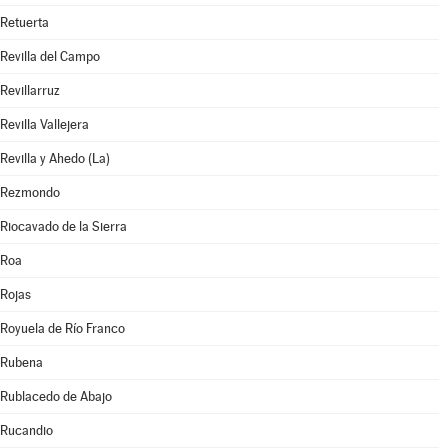
Retuerta
Revilla del Campo
Revillarruz
Revilla Vallejera
Revilla y Ahedo (La)
Rezmondo
Riocavado de la Sierra
Roa
Rojas
Royuela de Río Franco
Rubena
Rublacedo de Abajo
Rucandio