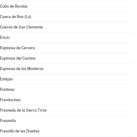
Cubo de Bureba
Cueva de Roa (La)
Cuevas de San Clemente
Encío
Espinosa de Cervera
Espinosa del Camino
Espinosa de los Monteros
Estépar
Fontioso
Frandovínez
Fresneda de la Sierra Tirón
Fresneña
Fresnillo de las Dueñas