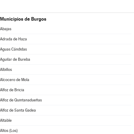
Municipios de Burgos
Abajas
Adrada de Haza
Aguas Cándidas
Aguilar de Bureba
Albillos
Alcocero de Mola
Alfoz de Bricia
Alfoz de Quintanadueñas
Alfoz de Santa Gadea
Altable
Altos (Los)