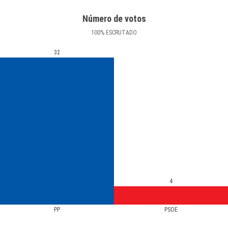
Número de votos
100
%
ESCRUTADO
32
4
PP
PSOE