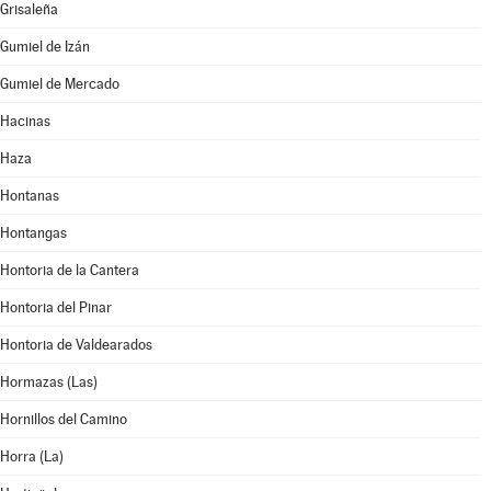
Grisaleña
Gumiel de Izán
Gumiel de Mercado
Hacinas
Haza
Hontanas
Hontangas
Hontoria de la Cantera
Hontoria del Pinar
Hontoria de Valdearados
Hormazas (Las)
Hornillos del Camino
Horra (La)