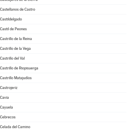
Castellanos de Castro
Castildelgado
Castil de Peones
Castrillo de la Reina
Castrillo de la Vega
Castrillo del Val
Castrillo de Riopisuerga
Castrillo Matajudíos
Castrojeriz
Cavia
Cayuela
Cebrecos
Celada del Camino