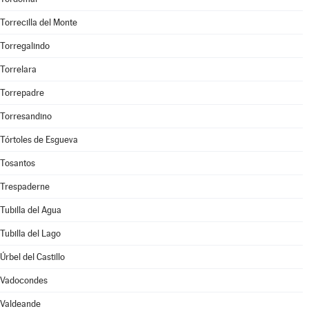
Torrecilla del Monte
Torregalindo
Torrelara
Torrepadre
Torresandino
Tórtoles de Esgueva
Tosantos
Trespaderne
Tubilla del Agua
Tubilla del Lago
Úrbel del Castillo
Vadocondes
Valdeande