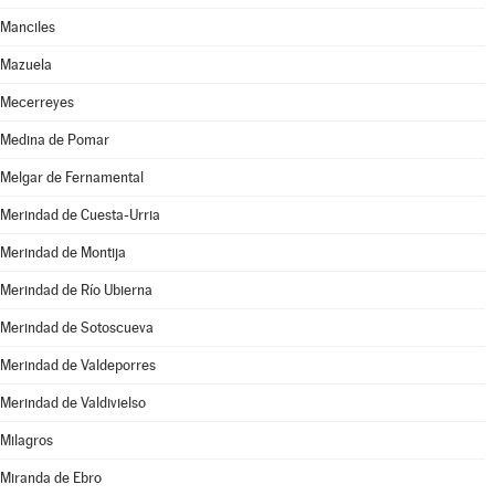
Manciles
Mazuela
Mecerreyes
Medina de Pomar
Melgar de Fernamental
Merindad de Cuesta-Urria
Merindad de Montija
Merindad de Río Ubierna
Merindad de Sotoscueva
Merindad de Valdeporres
Merindad de Valdivielso
Milagros
Miranda de Ebro