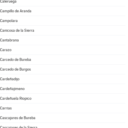
Caleruega
Campillo de Aranda
Campolara
Canicosa de la Sierra
Cantabrana
Carazo
Carcedo de Bureba
Carcedo de Burgos
Cardeñadijo
Cardeñajimeno
Cardeñuela Riopico
Carrias
Cascajares de Bureba
Cascajares de la Sierra