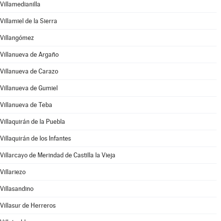
Villamedianilla
Villamiel de la Sierra
Villangómez
Villanueva de Argaño
Villanueva de Carazo
Villanueva de Gumiel
Villanueva de Teba
Villaquirán de la Puebla
Villaquirán de los Infantes
Villarcayo de Merindad de Castilla la Vieja
Villariezo
Villasandino
Villasur de Herreros