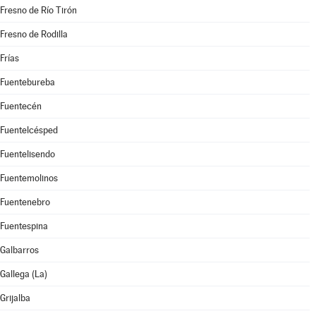
Fresno de Río Tirón
Fresno de Rodilla
Frías
Fuentebureba
Fuentecén
Fuentelcésped
Fuentelisendo
Fuentemolinos
Fuentenebro
Fuentespina
Galbarros
Gallega (La)
Grijalba