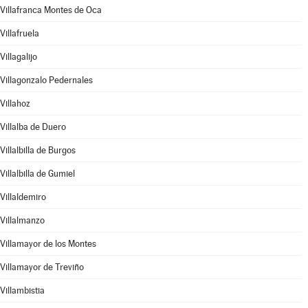
Villafranca Montes de Oca
Villafruela
Villagalijo
Villagonzalo Pedernales
Villahoz
Villalba de Duero
Villalbilla de Burgos
Villalbilla de Gumiel
Villaldemiro
Villalmanzo
Villamayor de los Montes
Villamayor de Treviño
Villambistia