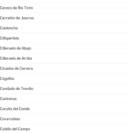
Cerezo de Río Tirón
Cerratón de Juarros
Ciadoncha
Cillaperlata
Cilleruelo de Abajo
Cilleruelo de Arriba
Ciruelos de Cervera
Cogollos
Condado de Treviño
Contreras
Coruña del Conde
Covarrubias
Cubillo del Campo