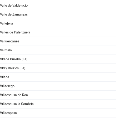
Valle de Valdelucio
Valle de Zamanzas
Vallejera
Valles de Palenzuela
Valluércanes
Valmala
Vid de Bureba (La)
Vid y Barrios (La)
Vileña
Villadiego
Villaescusa de Roa
Villaescusa la Sombría
Villaespasa