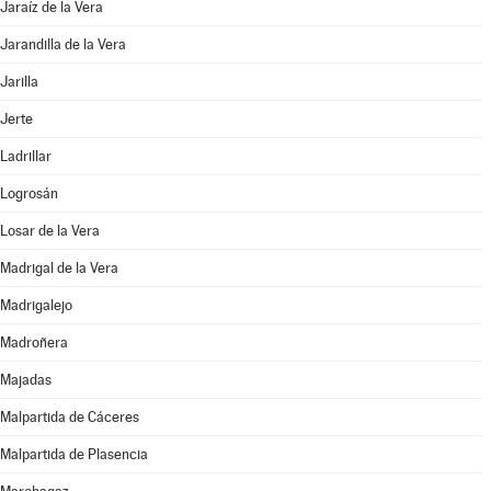
Jaraíz de la Vera
Jarandilla de la Vera
Jarilla
Jerte
Ladrillar
Logrosán
Losar de la Vera
Madrigal de la Vera
Madrigalejo
Madroñera
Majadas
Malpartida de Cáceres
Malpartida de Plasencia