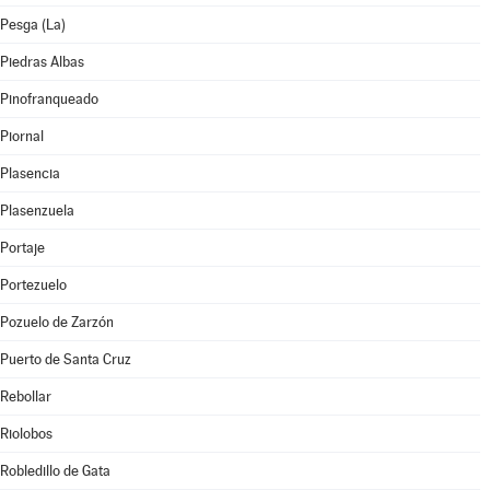
Pesga (La)
Piedras Albas
Pinofranqueado
Piornal
Plasencia
Plasenzuela
Portaje
Portezuelo
Pozuelo de Zarzón
Puerto de Santa Cruz
Rebollar
Riolobos
Robledillo de Gata