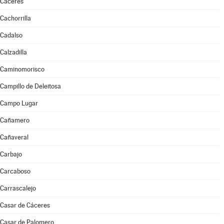
Cáceres
Cachorrilla
Cadalso
Calzadilla
Caminomorisco
Campillo de Deleitosa
Campo Lugar
Cañamero
Cañaveral
Carbajo
Carcaboso
Carrascalejo
Casar de Cáceres
Casar de Palomero