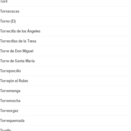
Toril
Tornavacas
Torno (El)
Torrecilla de los Ángeles
Torrecillas de la Tiesa
Torre de Don Miguel
Torre de Santa María
Torrejoncillo
Torrejón el Rubio
Torremenga
Torremocha
Torreorgaz
Torrequemada
Trujillo