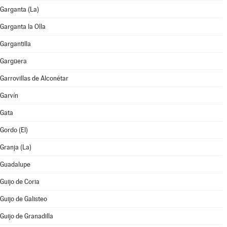
Garganta (La)
Garganta la Olla
Gargantilla
Gargüera
Garrovillas de Alconétar
Garvín
Gata
Gordo (El)
Granja (La)
Guadalupe
Guijo de Coria
Guijo de Galisteo
Guijo de Granadilla