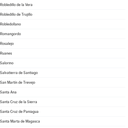
Robledillo de la Vera
Robledillo de Trujillo
Robledollano
Romangordo
Rosalejo
Ruanes
Salorino
Salvatierra de Santiago
San Martín de Trevejo
Santa Ana
Santa Cruz de la Sierra
Santa Cruz de Paniagua
Santa Marta de Magasca