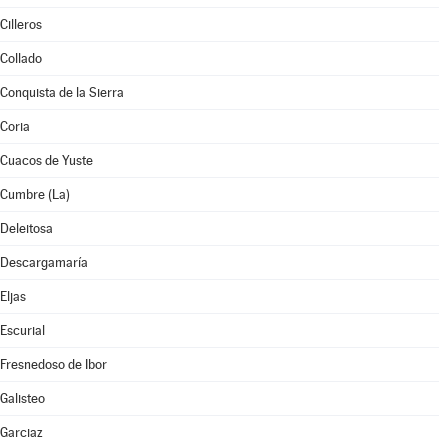
Cilleros
Collado
Conquista de la Sierra
Coria
Cuacos de Yuste
Cumbre (La)
Deleitosa
Descargamaría
Eljas
Escurial
Fresnedoso de Ibor
Galisteo
Garciaz