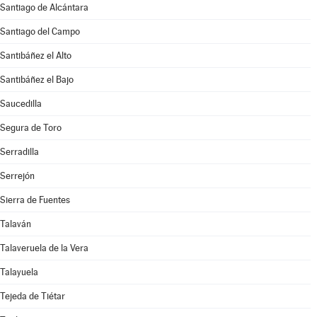
Santiago de Alcántara
Santiago del Campo
Santibáñez el Alto
Santibáñez el Bajo
Saucedilla
Segura de Toro
Serradilla
Serrejón
Sierra de Fuentes
Talaván
Talaveruela de la Vera
Talayuela
Tejeda de Tiétar