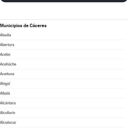
Municipios de Cáceres
Abadía
Abertura
Acebo
Acehúche
Aceituna
Ahigal
Albalá
Alcántara
Alcollarín
Alcuéscar