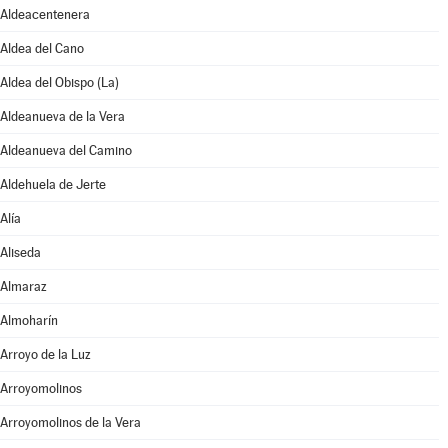
Aldeacentenera
Aldea del Cano
Aldea del Obispo (La)
Aldeanueva de la Vera
Aldeanueva del Camino
Aldehuela de Jerte
Alía
Aliseda
Almaraz
Almoharín
Arroyo de la Luz
Arroyomolinos
Arroyomolinos de la Vera