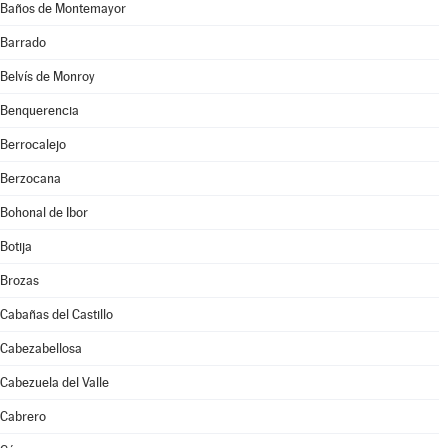
Baños de Montemayor
Barrado
Belvís de Monroy
Benquerencia
Berrocalejo
Berzocana
Bohonal de Ibor
Botija
Brozas
Cabañas del Castillo
Cabezabellosa
Cabezuela del Valle
Cabrero