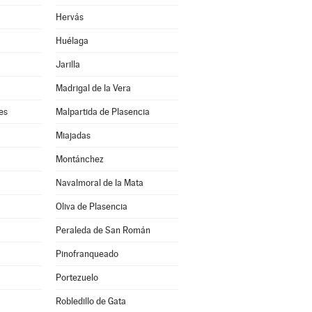
Hervás
Huélaga
Jarilla
Madrigal de la Vera
es
Malpartida de Plasencia
Miajadas
Montánchez
Navalmoral de la Mata
Oliva de Plasencia
Peraleda de San Román
Pinofranqueado
Portezuelo
Robledillo de Gata