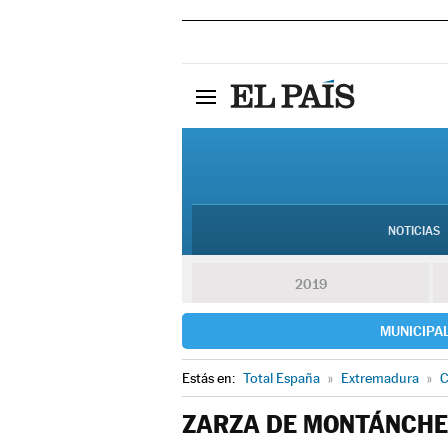
NOTICIAS
2019
MUNICIPA
Estás en:
Total España
»
Extremadura
»
C
ZARZA DE MONTÁNCHE