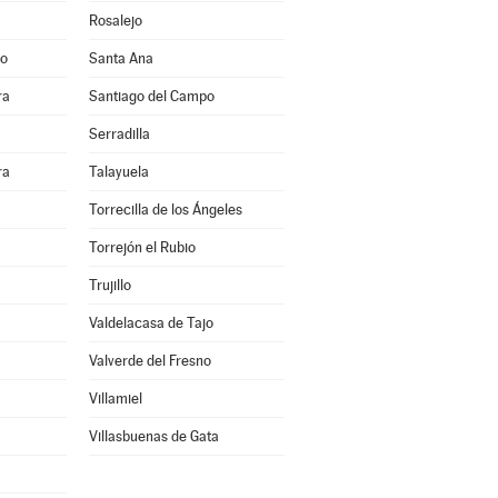
Rosalejo
jo
Santa Ana
ra
Santiago del Campo
Serradilla
ra
Talayuela
Torrecilla de los Ángeles
Torrejón el Rubio
Trujillo
Valdelacasa de Tajo
Valverde del Fresno
Villamiel
Villasbuenas de Gata