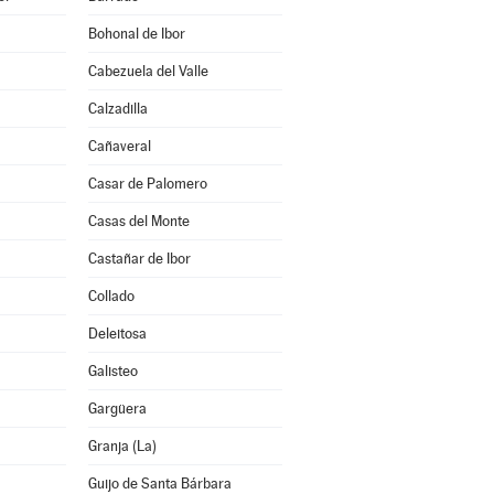
Bohonal de Ibor
Cabezuela del Valle
Calzadilla
Cañaveral
Casar de Palomero
Casas del Monte
Castañar de Ibor
Collado
Deleitosa
Galisteo
Gargüera
Granja (La)
Guijo de Santa Bárbara