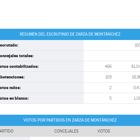
RESUMEN DEL ESCRUTINIO DE ZARZA DE MONTÁNCHEZ
scrutado:
10
oncejales totales:
otos contabilizados:
466
81,0
bstenciones:
109
18,9
otos nulos:
2
0,4
otos en blanco:
5
1,0
VOTOS POR PARTIDOS EN ZARZA DE MONTÁNCHEZ
ARTIDO
CONCEJALES
VOTOS