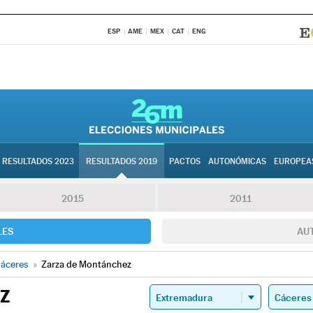
ESP
AME
MEX
CAT
ENG
RESULTADOS 2023
RESULTADOS 2019
PACTOS
AUTONÓMICAS
EUROPEA
2015
2011
LES
AU
áceres
»
Zarza de Montánchez
Z