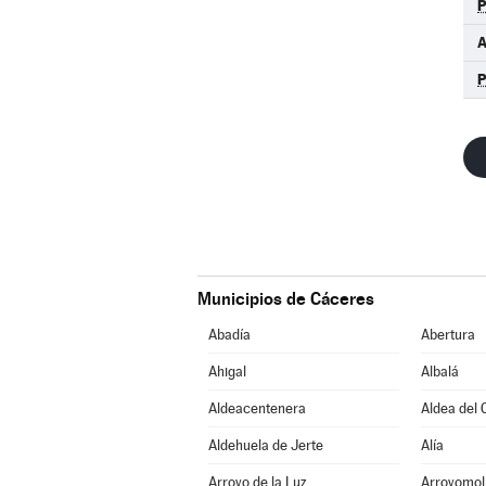
Municipios de Cáceres
Abadía
Abertura
Ahigal
Albalá
Aldeacentenera
Aldea del 
Aldehuela de Jerte
Alía
Arroyo de la Luz
Arroyomol