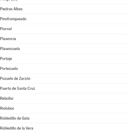
Piedras Albas
Pinofranqueado
Piornal
Plasencia
Plasenzuela
Portaje
Portezuelo
Pozuelo de Zarzón
Puerto de Santa Cruz
Rebollar
Riolobos
Robledillo de Gata
Robledillo de la Vera