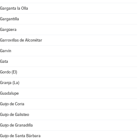
Garganta la Olla
Gargantilla
Gargüera
Garrovillas de Alconétar
Garvín
Gata
Gordo (El)
Granja (La)
Guadalupe
Guijo de Coria
Guijo de Galisteo
Guijo de Granadilla
Guijo de Santa Bárbara