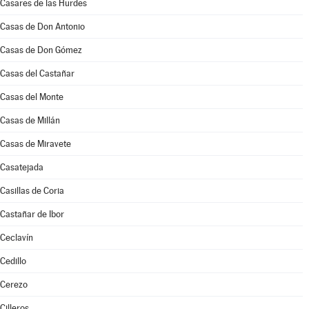
Casares de las Hurdes
Casas de Don Antonio
Casas de Don Gómez
Casas del Castañar
Casas del Monte
Casas de Millán
Casas de Miravete
Casatejada
Casillas de Coria
Castañar de Ibor
Ceclavín
Cedillo
Cerezo
Cilleros