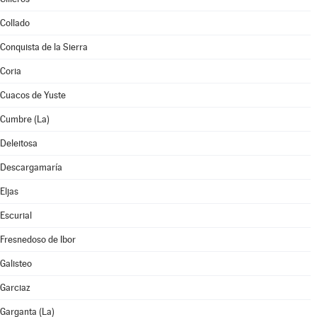
Collado
Conquista de la Sierra
Coria
Cuacos de Yuste
Cumbre (La)
Deleitosa
Descargamaría
Eljas
Escurial
Fresnedoso de Ibor
Galisteo
Garciaz
Garganta (La)