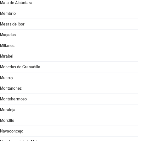
Mata de Alcántara
Membrío
Mesas de Ibor
Miajadas
Millanes
Mirabel
Mohedas de Granadilla
Monroy
Montánchez
Montehermoso
Moraleja
Morcillo
Navaconcejo