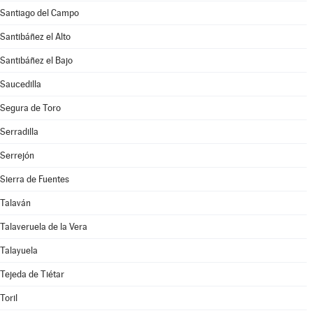
Santiago del Campo
Santibáñez el Alto
Santibáñez el Bajo
Saucedilla
Segura de Toro
Serradilla
Serrejón
Sierra de Fuentes
Talaván
Talaveruela de la Vera
Talayuela
Tejeda de Tiétar
Toril