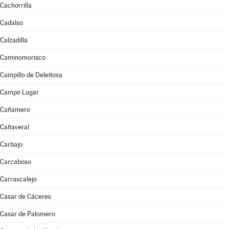
Cachorrilla
Cadalso
Calzadilla
Caminomorisco
Campillo de Deleitosa
Campo Lugar
Cañamero
Cañaveral
Carbajo
Carcaboso
Carrascalejo
Casar de Cáceres
Casar de Palomero