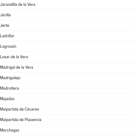
Jarandilla de la Vera
Jarilla
Jerte
Ladrillar
Logrosán
Losar de la Vera
Madrigal de la Vera
Madrigalejo
Madroñera
Majadas
Malpartida de Cáceres
Malpartida de Plasencia
Marchagaz