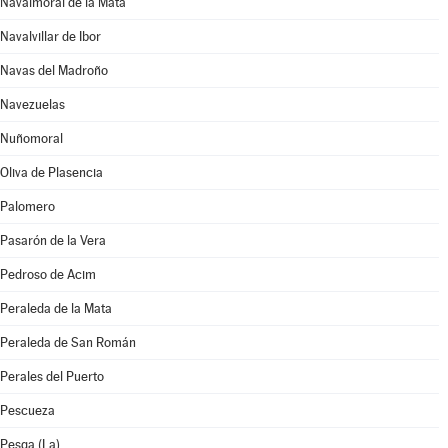
Navalmoral de la Mata
Navalvillar de Ibor
Navas del Madroño
Navezuelas
Nuñomoral
Oliva de Plasencia
Palomero
Pasarón de la Vera
Pedroso de Acim
Peraleda de la Mata
Peraleda de San Román
Perales del Puerto
Pescueza
Pesga (La)