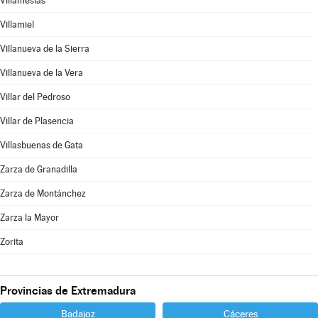
Villamesías
Villamiel
Villanueva de la Sierra
Villanueva de la Vera
Villar del Pedroso
Villar de Plasencia
Villasbuenas de Gata
Zarza de Granadilla
Zarza de Montánchez
Zarza la Mayor
Zorita
Provincias de Extremadura
Badajoz
Cáceres