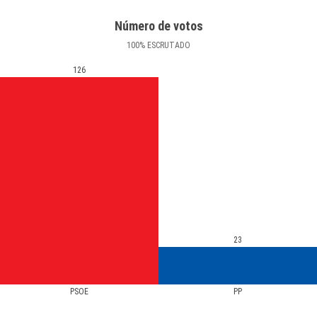
Número de votos
100
%
ESCRUTADO
126
23
PSOE
PP