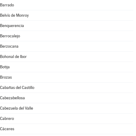
Barrado
Belvís de Monroy
Benquerencia
Berrocalejo
Berzocana
Bohonal de Ibor
Botija
Brozas
Cabañas del Castillo
Cabezabellosa
Cabezuela del Valle
Cabrero
Cáceres