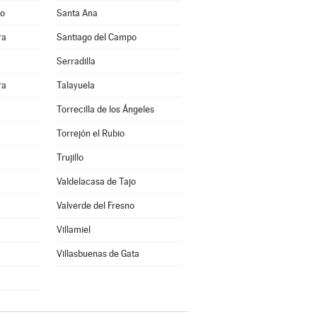
jo
Santa Ana
ra
Santiago del Campo
Serradilla
ra
Talayuela
Torrecilla de los Ángeles
Torrejón el Rubio
Trujillo
Valdelacasa de Tajo
Valverde del Fresno
Villamiel
Villasbuenas de Gata