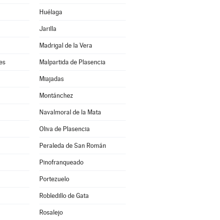
Huélaga
Jarilla
Madrigal de la Vera
es
Malpartida de Plasencia
Miajadas
Montánchez
Navalmoral de la Mata
Oliva de Plasencia
Peraleda de San Román
Pinofranqueado
Portezuelo
Robledillo de Gata
Rosalejo