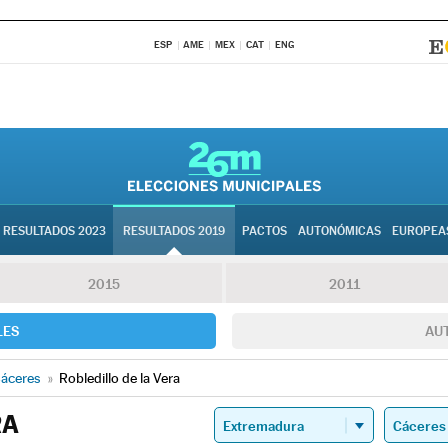
ESP
AME
MEX
CAT
ENG
RESULTADOS 2023
RESULTADOS 2019
PACTOS
AUTONÓMICAS
EUROPEA
2015
2011
LES
AU
áceres
»
Robledillo de la Vera
RA