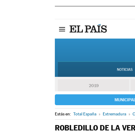
NOTICIAS
2019
MUNICIPA
Estás en:
Total España
»
Extremadura
»
C
ROBLEDILLO DE LA VE