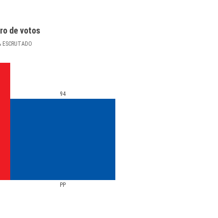
ro de votos
%
ESCRUTADO
94
PP