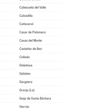
Cabezuela del Valle
Calzadilla
Cañaveral
Casar de Palomero
Casas del Monte
Castañar de Ibor
Collado
Deleitosa
Galisteo
Gargüera
Granja (La)
Guijo de Santa Bárbara
Hervás