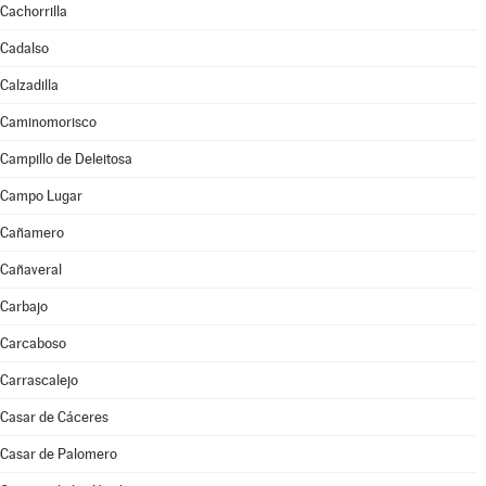
Cachorrilla
Cadalso
Calzadilla
Caminomorisco
Campillo de Deleitosa
Campo Lugar
Cañamero
Cañaveral
Carbajo
Carcaboso
Carrascalejo
Casar de Cáceres
Casar de Palomero