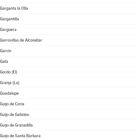
Garganta la Olla
Gargantilla
Gargüera
Garrovillas de Alconétar
Garvín
Gata
Gordo (El)
Granja (La)
Guadalupe
Guijo de Coria
Guijo de Galisteo
Guijo de Granadilla
Guijo de Santa Bárbara