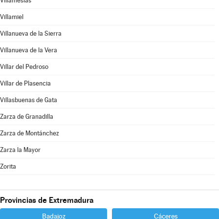
Villamesías
Villamiel
Villanueva de la Sierra
Villanueva de la Vera
Villar del Pedroso
Villar de Plasencia
Villasbuenas de Gata
Zarza de Granadilla
Zarza de Montánchez
Zarza la Mayor
Zorita
Provincias de Extremadura
Badajoz
Cáceres