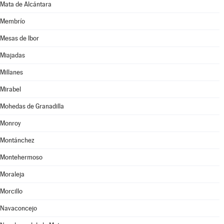
Mata de Alcántara
Membrío
Mesas de Ibor
Miajadas
Millanes
Mirabel
Mohedas de Granadilla
Monroy
Montánchez
Montehermoso
Moraleja
Morcillo
Navaconcejo