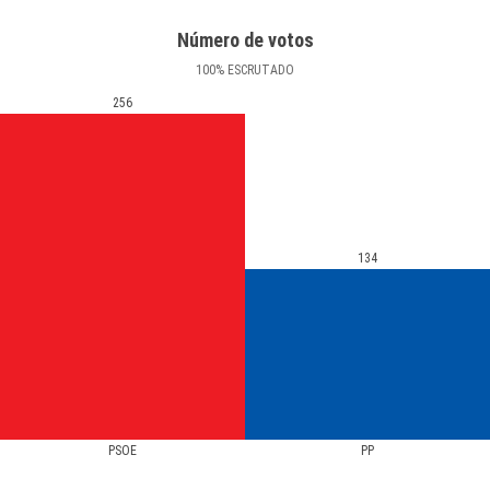
Número de votos
100
%
ESCRUTADO
256
134
PSOE
PP