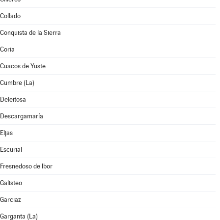
Collado
Conquista de la Sierra
Coria
Cuacos de Yuste
Cumbre (La)
Deleitosa
Descargamaría
Eljas
Escurial
Fresnedoso de Ibor
Galisteo
Garciaz
Garganta (La)