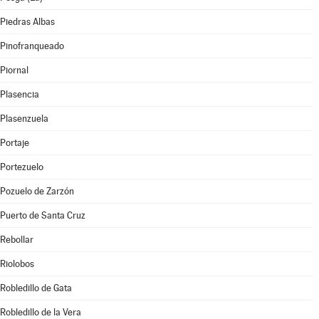
Piedras Albas
Pinofranqueado
Piornal
Plasencia
Plasenzuela
Portaje
Portezuelo
Pozuelo de Zarzón
Puerto de Santa Cruz
Rebollar
Riolobos
Robledillo de Gata
Robledillo de la Vera