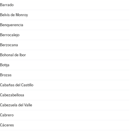
Barrado
Belvís de Monroy
Benquerencia
Berrocalejo
Berzocana
Bohonal de Ibor
Botija
Brozas
Cabañas del Castillo
Cabezabellosa
Cabezuela del Valle
Cabrero
Cáceres