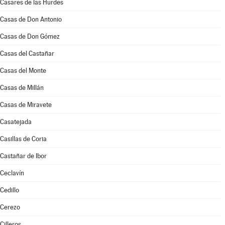
Casares de las Hurdes
Casas de Don Antonio
Casas de Don Gómez
Casas del Castañar
Casas del Monte
Casas de Millán
Casas de Miravete
Casatejada
Casillas de Coria
Castañar de Ibor
Ceclavín
Cedillo
Cerezo
Cilleros