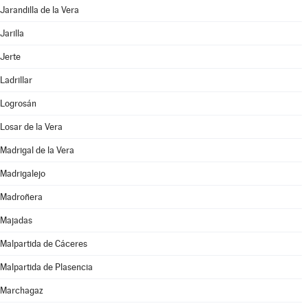
Jarandilla de la Vera
Jarilla
Jerte
Ladrillar
Logrosán
Losar de la Vera
Madrigal de la Vera
Madrigalejo
Madroñera
Majadas
Malpartida de Cáceres
Malpartida de Plasencia
Marchagaz