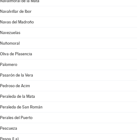
Navalmoral de la Mata
Navalvillar de Ibor
Navas del Madroño
Navezuelas
Nuñomoral
Oliva de Plasencia
Palomero
Pasarón de la Vera
Pedroso de Acim
Peraleda de la Mata
Peraleda de San Román
Perales del Puerto
Pescueza
Pesga (La)