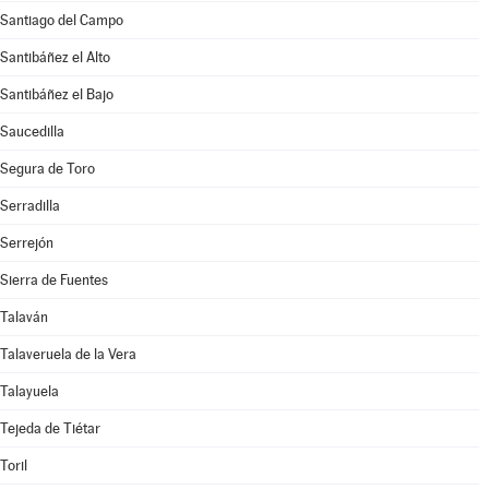
Santiago del Campo
Santibáñez el Alto
Santibáñez el Bajo
Saucedilla
Segura de Toro
Serradilla
Serrejón
Sierra de Fuentes
Talaván
Talaveruela de la Vera
Talayuela
Tejeda de Tiétar
Toril