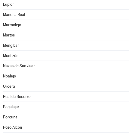
Lupión
Mancha Real
Marmolejo
Martos
Mengíbar
Montizón
Navas de San Juan
Noalejo
Orcera
Peal de Becerro
Pegalajar
Porcuna
Pozo Alcón