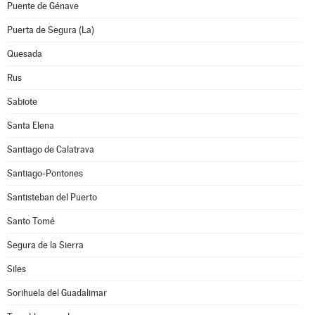
Puente de Génave
Puerta de Segura (La)
Quesada
Rus
Sabiote
Santa Elena
Santiago de Calatrava
Santiago-Pontones
Santisteban del Puerto
Santo Tomé
Segura de la Sierra
Siles
Sorihuela del Guadalimar