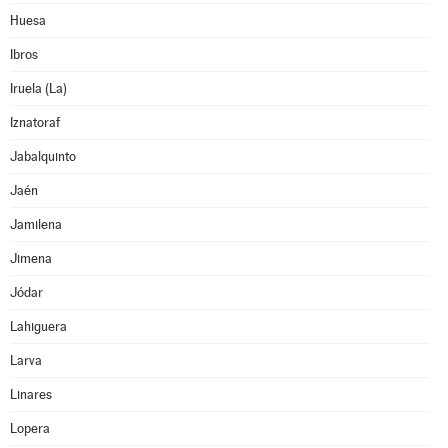
Huesa
Ibros
Iruela (La)
Iznatoraf
Jabalquinto
Jaén
Jamilena
Jimena
Jódar
Lahiguera
Larva
Linares
Lopera