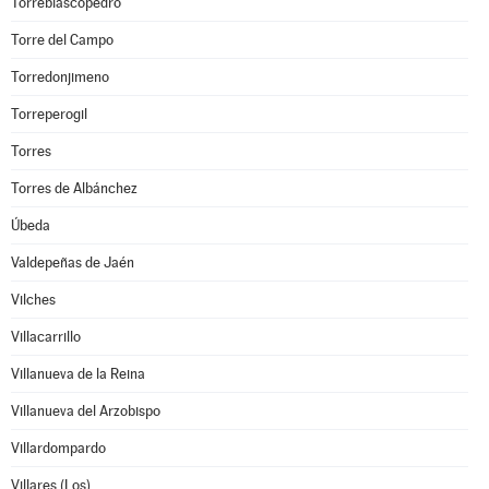
Torreblascopedro
Torre del Campo
Torredonjimeno
Torreperogil
Torres
Torres de Albánchez
Úbeda
Valdepeñas de Jaén
Vilches
Villacarrillo
Villanueva de la Reina
Villanueva del Arzobispo
Villardompardo
Villares (Los)