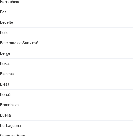
Barrachina
Bea
Beceite
Bello
Belmonte de San José
Berge
Bezas
Blancas
Blesa
Bordón
Bronchales
Bueña
Burbáguena
Cabra de Mora