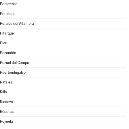
Peracense
Peralejos
Perales del Alfambra
Pitarque
Plou
Pozondón
Pozuel del Campo
Puertomingalvo
Ráfales
Rillo
Riodeva
Ródenas
Royuela