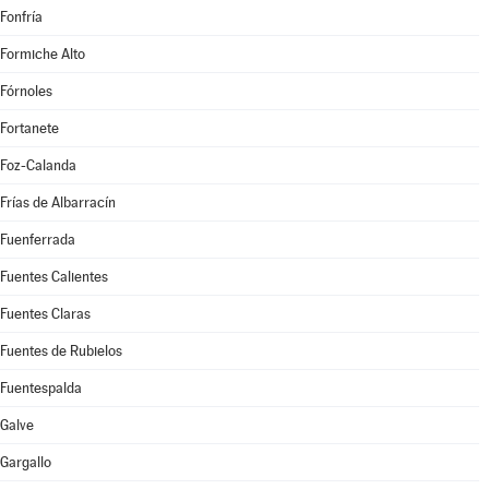
Fonfría
Formiche Alto
Fórnoles
Fortanete
Foz-Calanda
Frías de Albarracín
Fuenferrada
Fuentes Calientes
Fuentes Claras
Fuentes de Rubielos
Fuentespalda
Galve
Gargallo