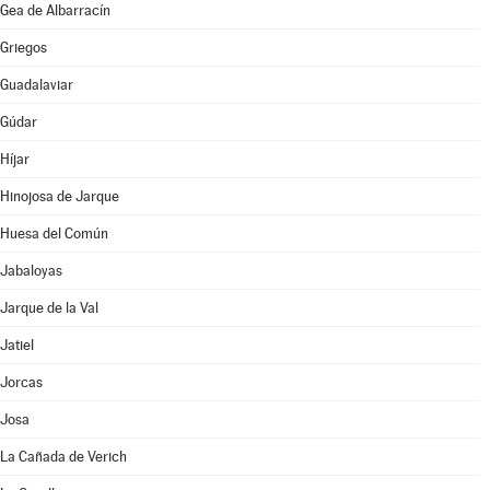
Gea de Albarracín
Griegos
Guadalaviar
Gúdar
Híjar
Hinojosa de Jarque
Huesa del Común
Jabaloyas
Jarque de la Val
Jatiel
Jorcas
Josa
La Cañada de Verich