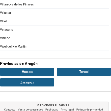
Villarroya de los Pinares
Villastar
Villel
Vinaceite
Visiedo
Vivel del Río Martín
Provincias de Aragón
Huesca
Teruel
Zaragoza
EDICIONES EL PAÍS S.L.
©
Contacto
Venta de contenidos
Publicidad
Aviso legal
Política de privacidad