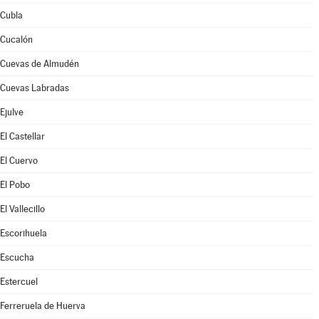
Cubla
Cucalón
Cuevas de Almudén
Cuevas Labradas
Ejulve
El Castellar
El Cuervo
El Pobo
El Vallecillo
Escorihuela
Escucha
Estercuel
Ferreruela de Huerva