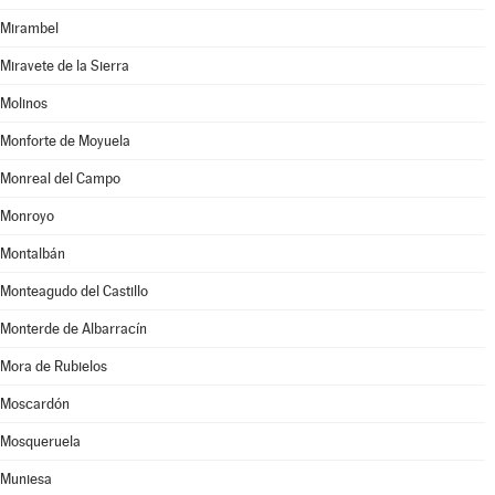
Mirambel
Miravete de la Sierra
Molinos
Monforte de Moyuela
Monreal del Campo
Monroyo
Montalbán
Monteagudo del Castillo
Monterde de Albarracín
Mora de Rubielos
Moscardón
Mosqueruela
Muniesa