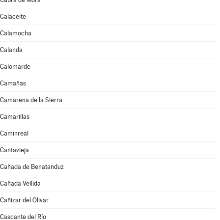
Calaceite
Calamocha
Calanda
Calomarde
Camañas
Camarena de la Sierra
Camarillas
Caminreal
Cantavieja
Cañada de Benatanduz
Cañada Vellida
Cañizar del Olivar
Cascante del Río