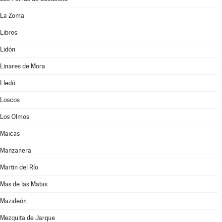
La Zoma
Libros
Lidón
Linares de Mora
Lledó
Loscos
Los Olmos
Maicas
Manzanera
Martín del Río
Mas de las Matas
Mazaleón
Mezquita de Jarque