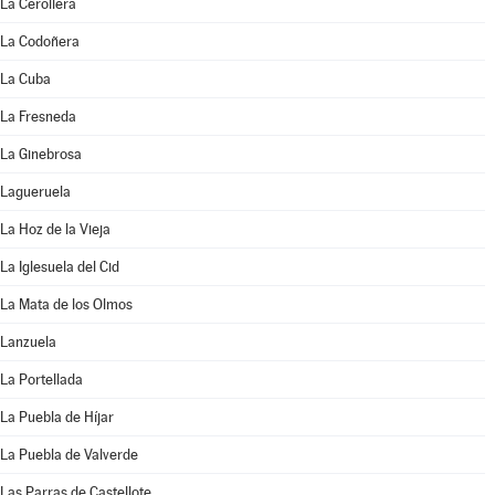
La Cerollera
La Codoñera
La Cuba
La Fresneda
La Ginebrosa
Lagueruela
La Hoz de la Vieja
La Iglesuela del Cid
La Mata de los Olmos
Lanzuela
La Portellada
La Puebla de Híjar
La Puebla de Valverde
Las Parras de Castellote