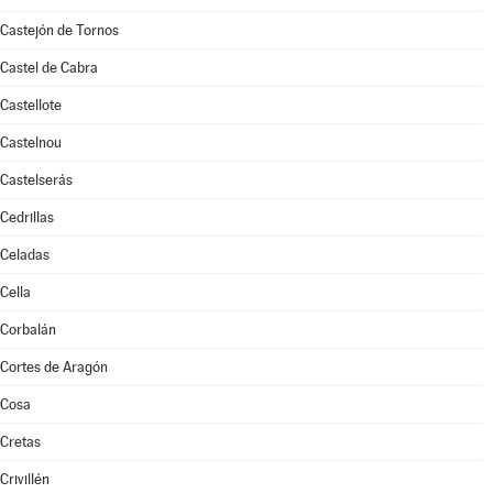
Castejón de Tornos
Castel de Cabra
Castellote
Castelnou
Castelserás
Cedrillas
Celadas
Cella
Corbalán
Cortes de Aragón
Cosa
Cretas
Crivillén