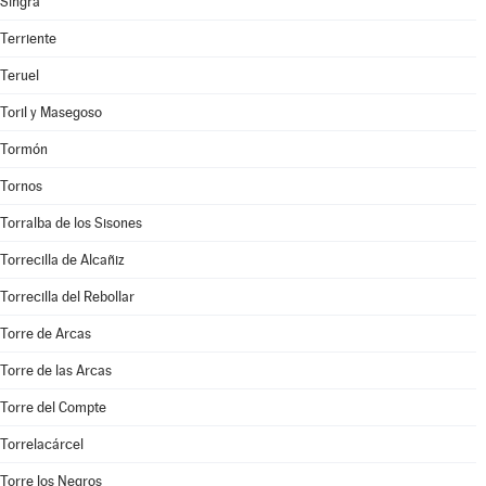
Singra
Terriente
Teruel
Toril y Masegoso
Tormón
Tornos
Torralba de los Sisones
Torrecilla de Alcañiz
Torrecilla del Rebollar
Torre de Arcas
Torre de las Arcas
Torre del Compte
Torrelacárcel
Torre los Negros