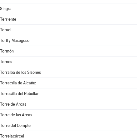
Singra
Terriente
Teruel
Toril y Masegoso
Tormón
Tornos
Torralba de los Sisones
Torrecilla de Alcañiz
Torrecilla del Rebollar
Torre de Arcas
Torre de las Arcas
Torre del Compte
Torrelacárcel