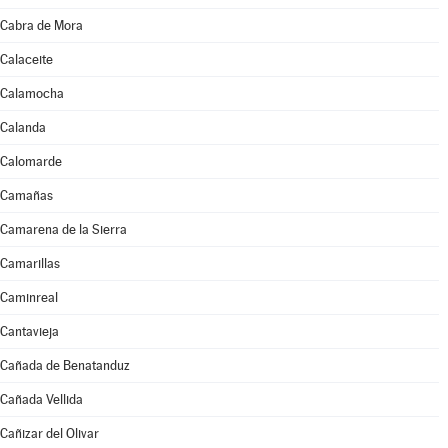
Cabra de Mora
Calaceite
Calamocha
Calanda
Calomarde
Camañas
Camarena de la Sierra
Camarillas
Caminreal
Cantavieja
Cañada de Benatanduz
Cañada Vellida
Cañizar del Olivar