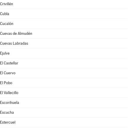
Crivillén
Cubla
Cucalón
Cuevas de Almudén
Cuevas Labradas
Ejulve
El Castellar
El Cuervo
El Pobo
El Vallecillo
Escorihuela
Escucha
Estercuel