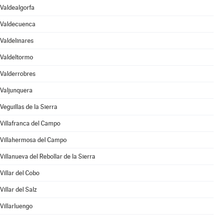
Valdealgorfa
Valdecuenca
Valdelinares
Valdeltormo
Valderrobres
Valjunquera
Veguillas de la Sierra
Villafranca del Campo
Villahermosa del Campo
Villanueva del Rebollar de la Sierra
Villar del Cobo
Villar del Salz
Villarluengo