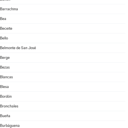
Barrachina
Bea
Beceite
Bello
Belmonte de San José
Berge
Bezas
Blancas
Blesa
Bordón
Bronchales
Bueña
Burbáguena