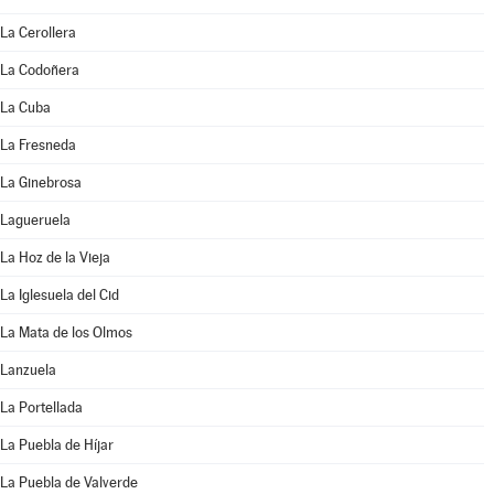
La Cerollera
La Codoñera
La Cuba
La Fresneda
La Ginebrosa
Lagueruela
La Hoz de la Vieja
La Iglesuela del Cid
La Mata de los Olmos
Lanzuela
La Portellada
La Puebla de Híjar
La Puebla de Valverde