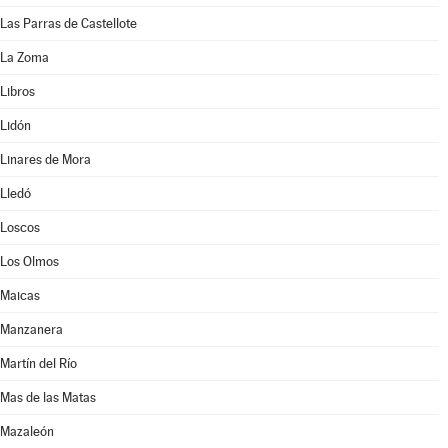
Las Parras de Castellote
La Zoma
Libros
Lidón
Linares de Mora
Lledó
Loscos
Los Olmos
Maicas
Manzanera
Martín del Río
Mas de las Matas
Mazaleón