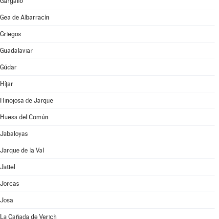
Gargallo
Gea de Albarracín
Griegos
Guadalaviar
Gúdar
Híjar
Hinojosa de Jarque
Huesa del Común
Jabaloyas
Jarque de la Val
Jatiel
Jorcas
Josa
La Cañada de Verich