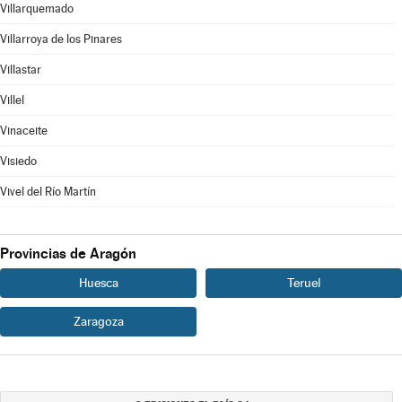
Villarquemado
Villarroya de los Pinares
Villastar
Villel
Vinaceite
Visiedo
Vivel del Río Martín
Provincias de Aragón
Huesca
Teruel
Zaragoza