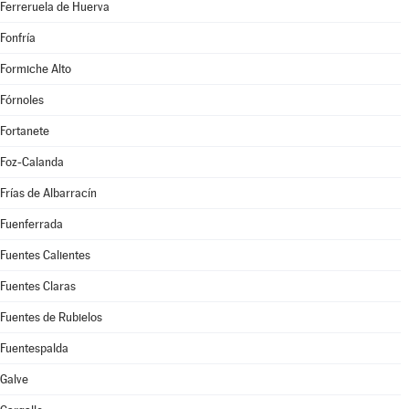
Ferreruela de Huerva
Fonfría
Formiche Alto
Fórnoles
Fortanete
Foz-Calanda
Frías de Albarracín
Fuenferrada
Fuentes Calientes
Fuentes Claras
Fuentes de Rubielos
Fuentespalda
Galve