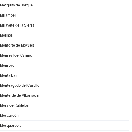
Mezquita de Jarque
Mirambel
Miravete de la Sierra
Molinos
Monforte de Moyuela
Monreal del Campo
Monroyo
Montalbán
Monteagudo del Castillo
Monterde de Albarracín
Mora de Rubielos
Moscardón
Mosqueruela