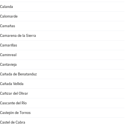
Calanda
Calomarde
Camañas
Camarena de la Sierra
Camarillas
Caminreal
Cantavieja
Cañada de Benatanduz
Cañada Vellida
Cañizar del Olivar
Cascante del Río
Castejón de Tornos
Castel de Cabra