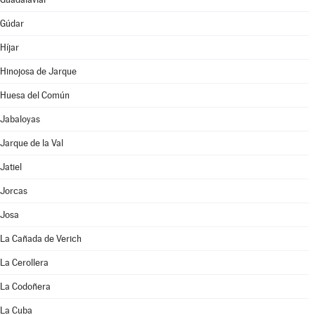
Gúdar
Híjar
Hinojosa de Jarque
Huesa del Común
Jabaloyas
Jarque de la Val
Jatiel
Jorcas
Josa
La Cañada de Verich
La Cerollera
La Codoñera
La Cuba