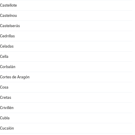
Castellote
Castelnou
Castelserás
Cedrillas
Celadas
Cella
Corbalán
Cortes de Aragón
Cosa
Cretas
Crivillén
Cubla
Cucalón