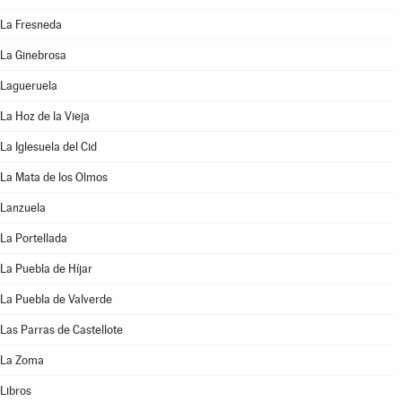
La Fresneda
La Ginebrosa
Lagueruela
La Hoz de la Vieja
La Iglesuela del Cid
La Mata de los Olmos
Lanzuela
La Portellada
La Puebla de Híjar
La Puebla de Valverde
Las Parras de Castellote
La Zoma
Libros