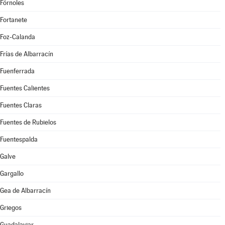
Fórnoles
Fortanete
Foz-Calanda
Frías de Albarracín
Fuenferrada
Fuentes Calientes
Fuentes Claras
Fuentes de Rubielos
Fuentespalda
Galve
Gargallo
Gea de Albarracín
Griegos
Guadalaviar