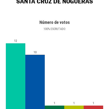
SANTA CRUZ DE NOGUERAS
Número de votos
100
%
ESCRUTADO
12
10
1
1
1