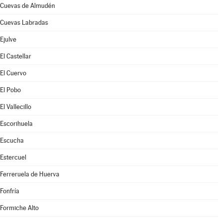
Cuevas de Almudén
Cuevas Labradas
Ejulve
El Castellar
El Cuervo
El Pobo
El Vallecillo
Escorihuela
Escucha
Estercuel
Ferreruela de Huerva
Fonfría
Formiche Alto