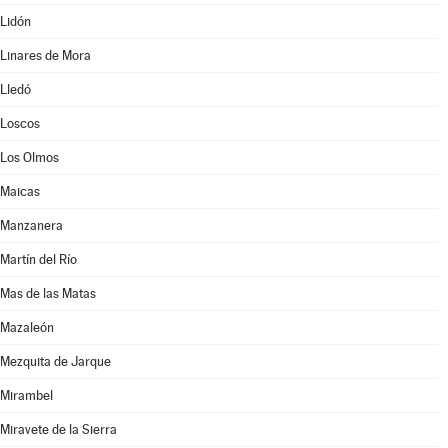
Lidón
Linares de Mora
Lledó
Loscos
Los Olmos
Maicas
Manzanera
Martín del Río
Mas de las Matas
Mazaleón
Mezquita de Jarque
Mirambel
Miravete de la Sierra