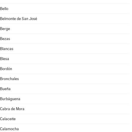
Bello
Belmonte de San José
Berge
Bezas
Blancas
Blesa
Bordón
Bronchales
Bueña
Burbáguena
Cabra de Mora
Calaceite
Calamocha