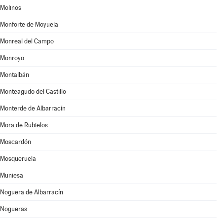
Molinos
Monforte de Moyuela
Monreal del Campo
Monroyo
Montalbán
Monteagudo del Castillo
Monterde de Albarracín
Mora de Rubielos
Moscardón
Mosqueruela
Muniesa
Noguera de Albarracín
Nogueras