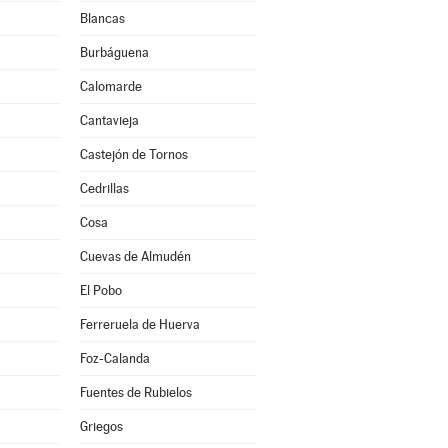
Blancas
Burbáguena
Calomarde
Cantavieja
Castejón de Tornos
Cedrillas
Cosa
Cuevas de Almudén
El Pobo
Ferreruela de Huerva
Foz-Calanda
Fuentes de Rubielos
Griegos