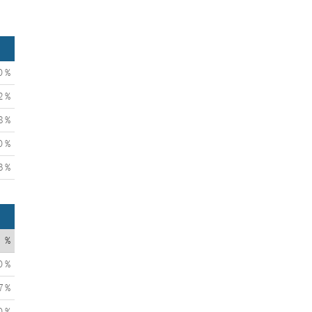
0 %
2 %
8 %
0 %
3 %
%
0 %
7 %
0 %