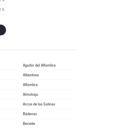
0 %
Aguilar del Alfambra
Albentosa
Alfambra
Almohaja
Arcos de las Salinas
Bádenas
Beceite