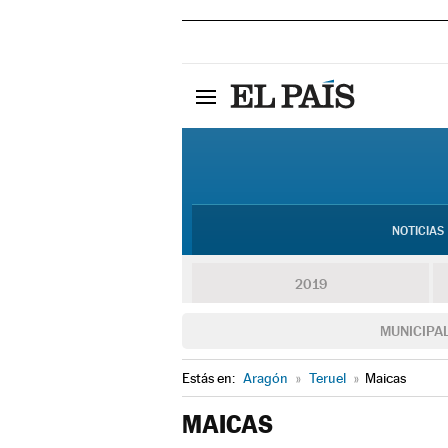
NOTICIAS
2019
MUNICIPA
Estás en:
Aragón
»
Teruel
»
Maicas
MAICAS