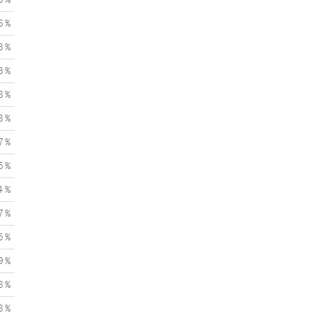
6 %
3 %
3 %
8 %
8 %
7 %
5 %
4 %
7 %
5 %
9 %
8 %
8 %