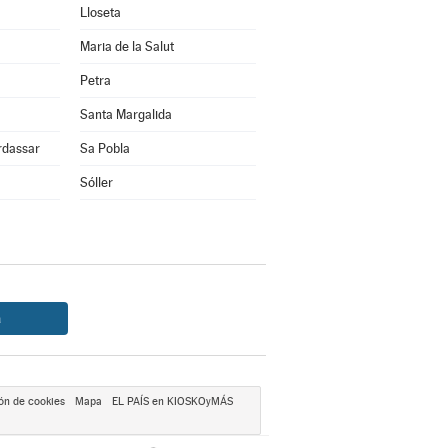
Lloseta
Maria de la Salut
Petra
Santa Margalida
rdassar
Sa Pobla
Sóller
a
ón de cookies
Mapa
EL PAÍS en KIOSKOyMÁS