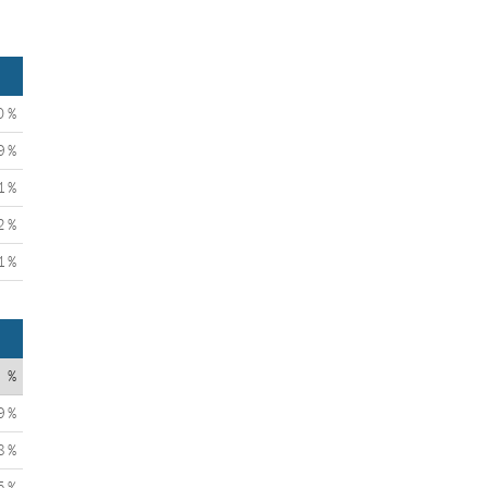
0 %
9 %
1 %
2 %
1 %
%
9 %
8 %
5 %