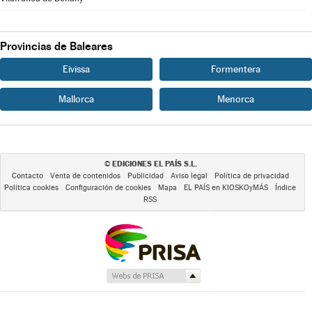
Provincias de Baleares
Eivissa
Formentera
Mallorca
Menorca
EDICIONES EL PAÍS S.L.
©
Contacto
Venta de contenidos
Publicidad
Aviso legal
Política de privacidad
Política cookies
Configuración de cookies
Mapa
EL PAÍS en KIOSKOyMÁS
Índice
RSS