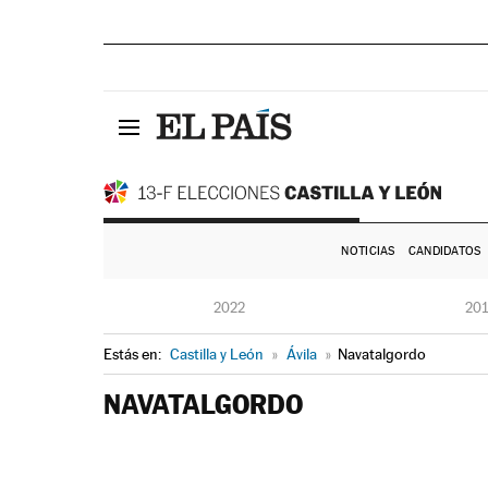
NOTICIAS
CANDIDATOS
2022
20
Estás en:
Castilla y León
»
Ávila
»
Navatalgordo
NAVATALGORDO