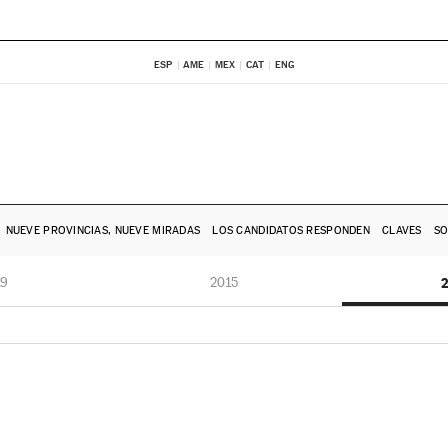
ESP
AME
MEX
CAT
ENG
NUEVE PROVINCIAS, NUEVE MIRADAS
LOS CANDIDATOS RESPONDEN
CLAVES
SO
19
2015
2