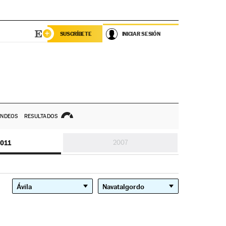
SUSCRÍBETE
INICIAR SESIÓN
NDEOS
RESULTADOS
011
2007