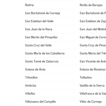
Riofrío
Rivilla de Barajas
San Bartolomé de Corneja
San Bartolomé de P
San Esteban del Valle
San Esteban de Zap
San Juan de la Nava
San Juan del Molinil
San Martín del Pimpollar
San Miguel de Corn
Santa Cruz del Valle
Santa Cruz de Pina
Santa María de los Caballeros
Santa María del Tié
Santo Tomé de Zabarcos
San Vicente de Aré
Solana de Ávila
Solana de Rioalmar
Tiñosillos
Tolbaños
Umbrías
Vadillo de la Sierra
Villaflor
Villafranca de la Si
Villanueva del Campillo
Villar de Corneja