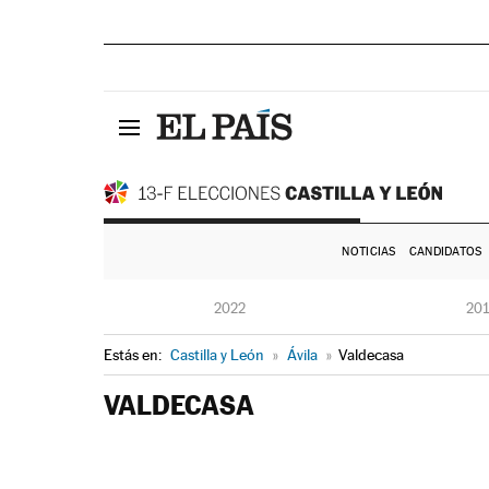
NOTICIAS
CANDIDATOS
2022
20
Estás en:
Castilla y León
»
Ávila
»
Valdecasa
VALDECASA