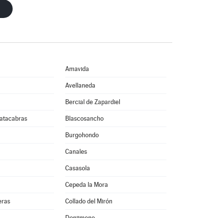
Amavida
Avellaneda
Bercial de Zapardiel
atacabras
Blascosancho
Burgohondo
Canales
Casasola
Cepeda la Mora
eras
Collado del Mirón
Donjimeno