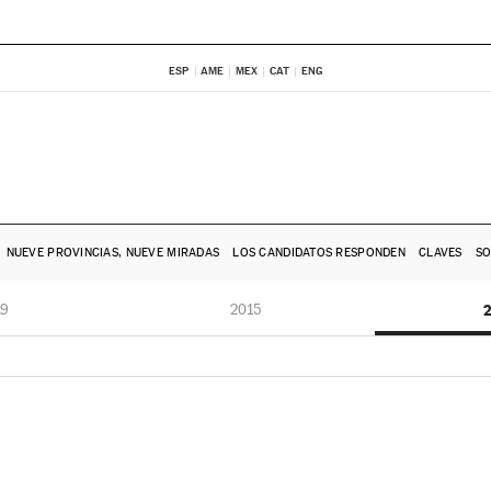
ESP
AME
MEX
CAT
ENG
NUEVE PROVINCIAS, NUEVE MIRADAS
LOS CANDIDATOS RESPONDEN
CLAVES
SO
19
2015
2