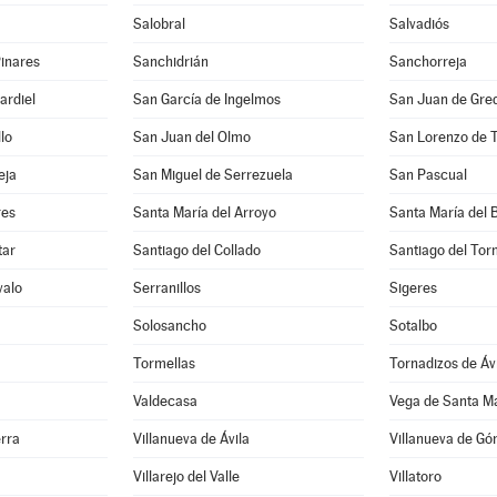
Salobral
Salvadiós
inares
Sanchidrián
Sanchorreja
ardiel
San García de Ingelmos
San Juan de Gre
lo
San Juan del Olmo
San Lorenzo de 
eja
San Miguel de Serrezuela
San Pascual
res
Santa María del Arroyo
Santa María del 
tar
Santiago del Collado
Santiago del To
valo
Serranillos
Sigeres
Solosancho
Sotalbo
Tormellas
Tornadizos de Áv
Valdecasa
Vega de Santa M
erra
Villanueva de Ávila
Villanueva de G
Villarejo del Valle
Villatoro