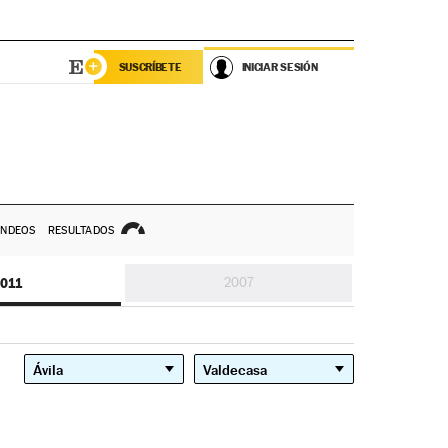
SUSCRÍBETE
INICIAR SESIÓN
NDEOS
RESULTADOS
011
2007