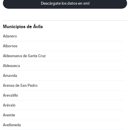
Descárgate los datos en xml
Municipios de Ávila
Adanero
Albornos
Aldeanueva de Santa Cruz
Aldeaseca
Amavida
Arenas de San Pedro
Arevalillo
Arévalo
Aveinte
Avellaneda