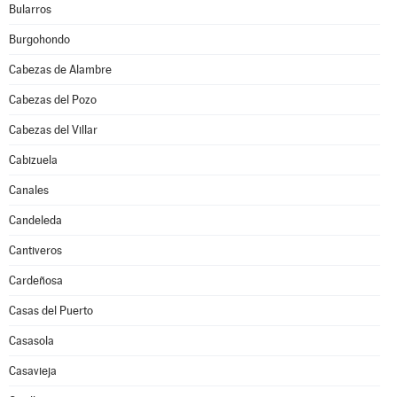
Bularros
Burgohondo
Cabezas de Alambre
Cabezas del Pozo
Cabezas del Villar
Cabizuela
Canales
Candeleda
Cantiveros
Cardeñosa
Casas del Puerto
Casasola
Casavieja