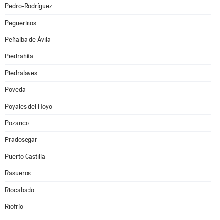
Pedro-Rodríguez
Peguerinos
Peñalba de Ávila
Piedrahíta
Piedralaves
Poveda
Poyales del Hoyo
Pozanco
Pradosegar
Puerto Castilla
Rasueros
Riocabado
Riofrío