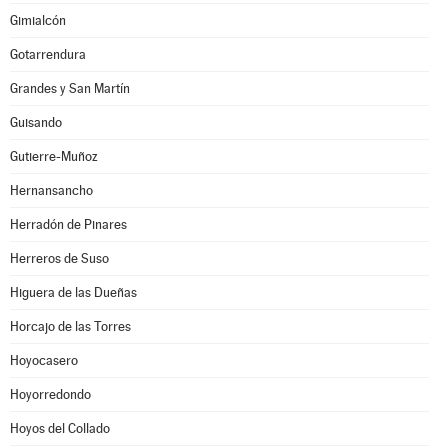
Gimialcón
Gotarrendura
Grandes y San Martín
Guisando
Gutierre-Muñoz
Hernansancho
Herradón de Pinares
Herreros de Suso
Higuera de las Dueñas
Horcajo de las Torres
Hoyocasero
Hoyorredondo
Hoyos del Collado