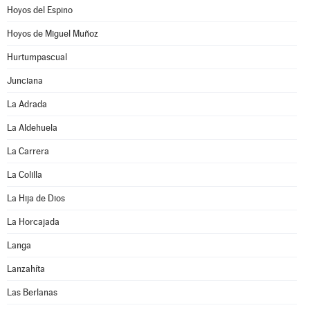
Hoyos del Espino
Hoyos de Miguel Muñoz
Hurtumpascual
Junciana
La Adrada
La Aldehuela
La Carrera
La Colilla
La Hija de Dios
La Horcajada
Langa
Lanzahíta
Las Berlanas