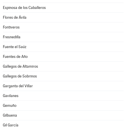
Espinosa de los Caballeros
Flores de Ávila
Fontiveros
Fresnedilla
Fuente el Saúz
Fuentes de Año
Gallegos de Altamiros
Gallegos de Sobrinos
Garganta del Villar
Gavilanes
Gemuño
Gilbuena
Gil García