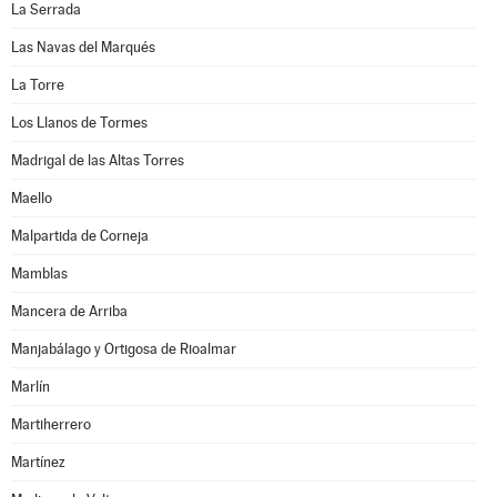
La Serrada
Las Navas del Marqués
La Torre
Los Llanos de Tormes
Madrigal de las Altas Torres
Maello
Malpartida de Corneja
Mamblas
Mancera de Arriba
Manjabálago y Ortigosa de Rioalmar
Marlín
Martiherrero
Martínez