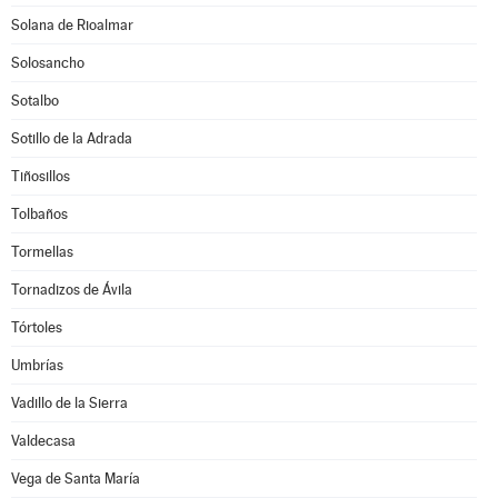
Solana de Rioalmar
Solosancho
Sotalbo
Sotillo de la Adrada
Tiñosillos
Tolbaños
Tormellas
Tornadizos de Ávila
Tórtoles
Umbrías
Vadillo de la Sierra
Valdecasa
Vega de Santa María