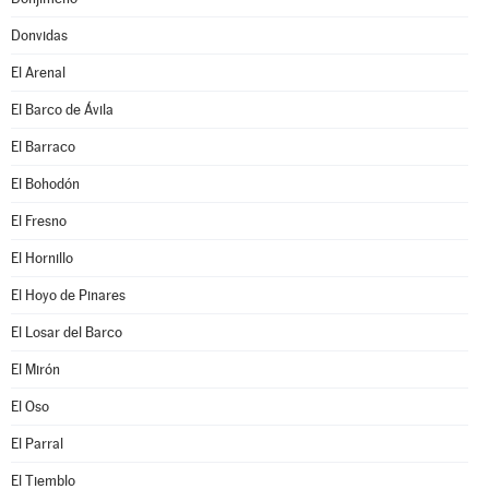
Donvidas
El Arenal
El Barco de Ávila
El Barraco
El Bohodón
El Fresno
El Hornillo
El Hoyo de Pinares
El Losar del Barco
El Mirón
El Oso
El Parral
El Tiemblo