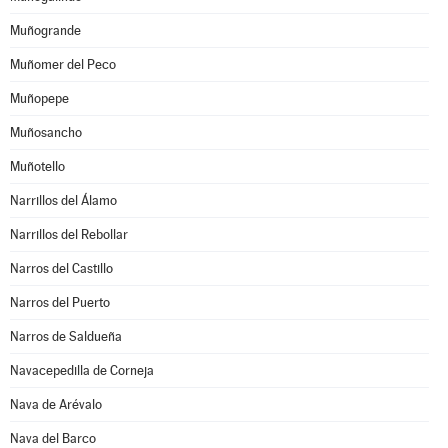
Muñogrande
Muñomer del Peco
Muñopepe
Muñosancho
Muñotello
Narrillos del Álamo
Narrillos del Rebollar
Narros del Castillo
Narros del Puerto
Narros de Saldueña
Navacepedilla de Corneja
Nava de Arévalo
Nava del Barco