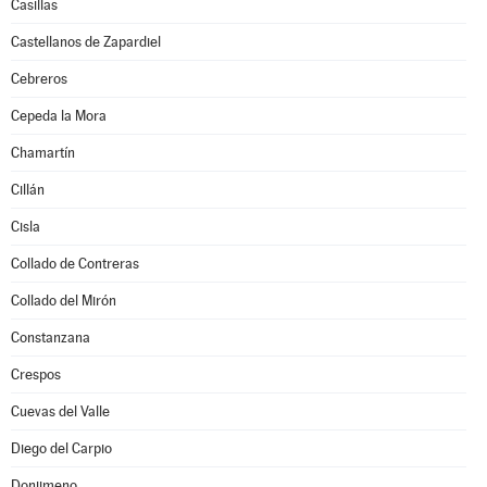
Casillas
Castellanos de Zapardiel
Cebreros
Cepeda la Mora
Chamartín
Cillán
Cisla
Collado de Contreras
Collado del Mirón
Constanzana
Crespos
Cuevas del Valle
Diego del Carpio
Donjimeno