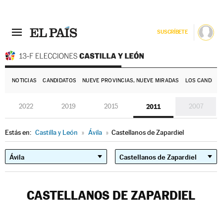
SUSCRÍBETE
E
NOTICIAS
CANDIDATOS
NUEVE PROVINCIAS, NUEVE MIRADAS
LOS CANDIDA
2022
2019
2015
2011
2007
Estás en:
Castilla y León
»
Ávila
»
Castellanos de Zapardiel
CASTELLANOS DE ZAPARDIEL