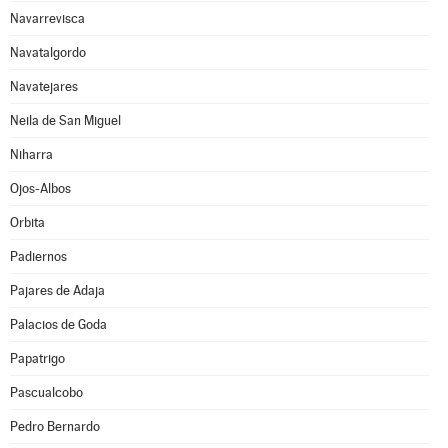
Navarrevisca
Navatalgordo
Navatejares
Neila de San Miguel
Niharra
Ojos-Albos
Orbita
Padiernos
Pajares de Adaja
Palacios de Goda
Papatrigo
Pascualcobo
Pedro Bernardo