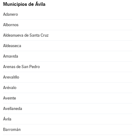
Municipios de Ávila
Adanero
Albornos
Aldeanueva de Santa Cruz
Aldeaseca
Amavida
Arenas de San Pedro
Arevalillo
Arévalo
Aveinte
Avellaneda
Ávila
Barromán