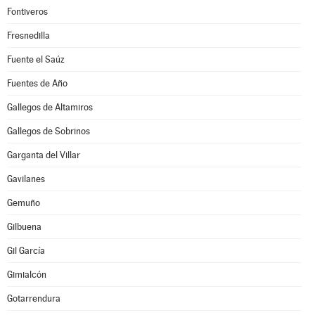
Fontiveros
Fresnedilla
Fuente el Saúz
Fuentes de Año
Gallegos de Altamiros
Gallegos de Sobrinos
Garganta del Villar
Gavilanes
Gemuño
Gilbuena
Gil García
Gimialcón
Gotarrendura