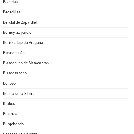
Becedas
Becedillas
Bercial de Zapardiel
Bernuy-Zapardiel
Berrocalejo de Aragona
Blascomillán
Blasconuño de Matacabras
Blascosancho
Bohoyo
Bonilla de la Sierra
Brabos
Bularros
Burgohondo