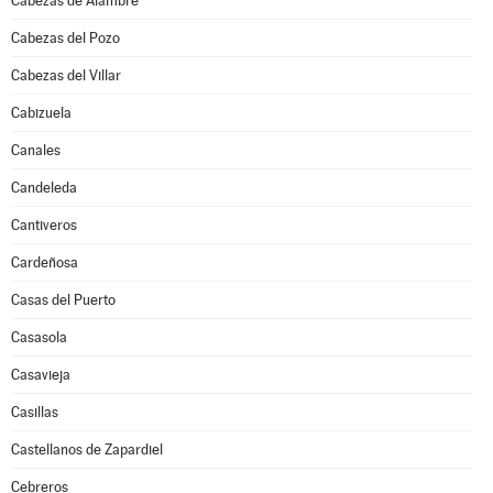
Cabezas de Alambre
Cabezas del Pozo
Cabezas del Villar
Cabizuela
Canales
Candeleda
Cantiveros
Cardeñosa
Casas del Puerto
Casasola
Casavieja
Casillas
Castellanos de Zapardiel
Cebreros