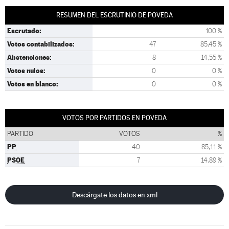
RESUMEN DEL ESCRUTINIO DE POVEDA
Escrutado:
100 %
Votos contabilizados:
47
85,45 %
Abstenciones:
8
14,55 %
Votos nulos:
0
0 %
Votos en blanco:
0
0 %
VOTOS POR PARTIDOS EN POVEDA
PARTIDO
VOTOS
%
PP
40
85,11 %
PSOE
7
14,89 %
Descárgate los datos en xml