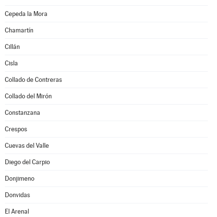
Cepeda la Mora
Chamartín
Cillán
Cisla
Collado de Contreras
Collado del Mirón
Constanzana
Crespos
Cuevas del Valle
Diego del Carpio
Donjimeno
Donvidas
El Arenal