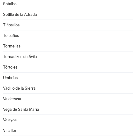
Sotalbo
Sotillo de la Adrada
Tiñosillos
Tolbaños
Tormellas
Tornadizos de Ávila
Tórtoles
Umbrías
Vadillo de la Sierra
Valdecasa
Vega de Santa María
Velayos
Villaflor