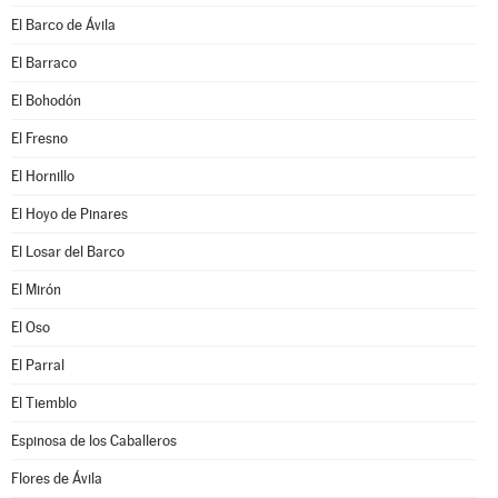
El Barco de Ávila
El Barraco
El Bohodón
El Fresno
El Hornillo
El Hoyo de Pinares
El Losar del Barco
El Mirón
El Oso
El Parral
El Tiemblo
Espinosa de los Caballeros
Flores de Ávila