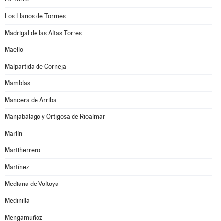
Los Llanos de Tormes
Madrigal de las Altas Torres
Maello
Malpartida de Corneja
Mamblas
Mancera de Arriba
Manjabálago y Ortigosa de Rioalmar
Marlín
Martiherrero
Martínez
Mediana de Voltoya
Medinilla
Mengamuñoz