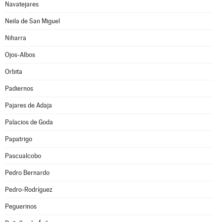
Navatejares
Neila de San Miguel
Niharra
Ojos-Albos
Orbita
Padiernos
Pajares de Adaja
Palacios de Goda
Papatrigo
Pascualcobo
Pedro Bernardo
Pedro-Rodríguez
Peguerinos