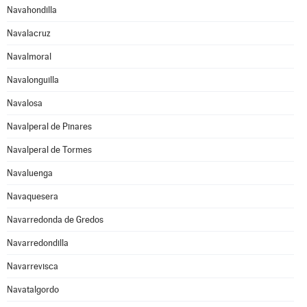
Navahondilla
Navalacruz
Navalmoral
Navalonguilla
Navalosa
Navalperal de Pinares
Navalperal de Tormes
Navaluenga
Navaquesera
Navarredonda de Gredos
Navarredondilla
Navarrevisca
Navatalgordo