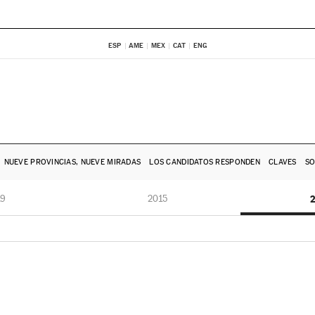
ESP
AME
MEX
CAT
ENG
NUEVE PROVINCIAS, NUEVE MIRADAS
LOS CANDIDATOS RESPONDEN
CLAVES
SO
19
2015
2