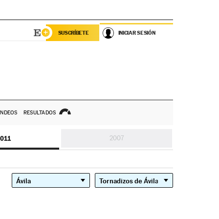
SUSCRÍBETE
INICIAR SESIÓN
NDEOS
RESULTADOS
011
2007