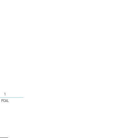
1
PCAL