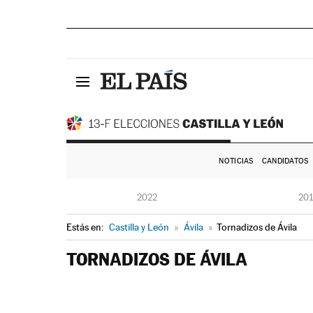
NOTICIAS
CANDIDATOS
2022
20
Estás en:
Castilla y León
»
Ávila
»
Tornadizos de Ávila
TORNADIZOS DE ÁVILA