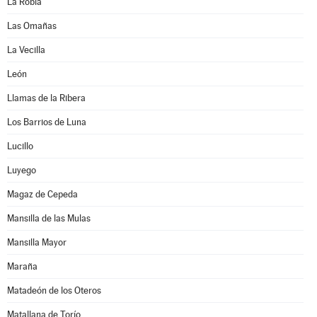
La Robla
Las Omañas
La Vecilla
León
Llamas de la Ribera
Los Barrios de Luna
Lucillo
Luyego
Magaz de Cepeda
Mansilla de las Mulas
Mansilla Mayor
Maraña
Matadeón de los Oteros
Matallana de Torío