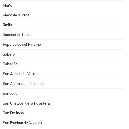
Riaño
Riego de la Vega
Riello
Rioseco de Tapia
Roperuelos del Páramo
Sabero
Sahagún
San Adrián del Valle
San Andrés del Rabanedo
Sancedo
San Cristóbal de la Polantera
San Emiliano
San Esteban de Nogales