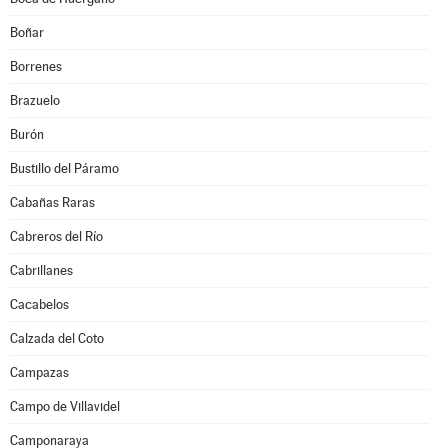
Boñar
Borrenes
Brazuelo
Burón
Bustillo del Páramo
Cabañas Raras
Cabreros del Río
Cabrillanes
Cacabelos
Calzada del Coto
Campazas
Campo de Villavidel
Camponaraya