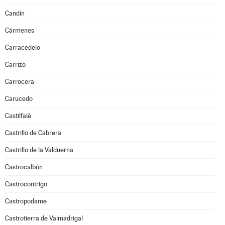
Candín
Cármenes
Carracedelo
Carrizo
Carrocera
Carucedo
Castilfalé
Castrillo de Cabrera
Castrillo de la Valduerna
Castrocalbón
Castrocontrigo
Castropodame
Castrotierra de Valmadrigal