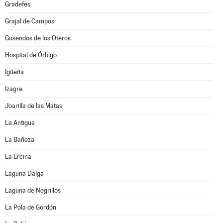
Gradefes
Grajal de Campos
Gusendos de los Oteros
Hospital de Órbigo
Igüeña
Izagre
Joarilla de las Matas
La Antigua
La Bañeza
La Ercina
Laguna Dalga
Laguna de Negrillos
La Pola de Gordón