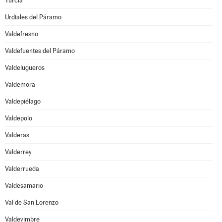
Turcia
Urdiales del Páramo
Valdefresno
Valdefuentes del Páramo
Valdelugueros
Valdemora
Valdepiélago
Valdepolo
Valderas
Valderrey
Valderrueda
Valdesamario
Val de San Lorenzo
Valdevimbre