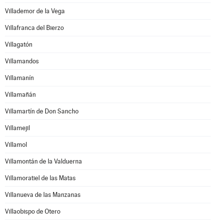
Villademor de la Vega
Villafranca del Bierzo
Villagatón
Villamandos
Villamanín
Villamañán
Villamartín de Don Sancho
Villamejil
Villamol
Villamontán de la Valduerna
Villamoratiel de las Matas
Villanueva de las Manzanas
Villaobispo de Otero