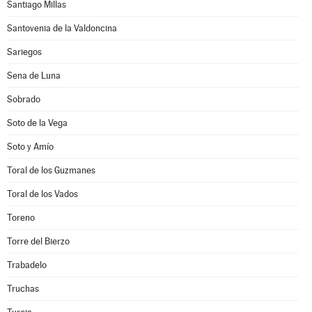
Santiago Millas
Santovenia de la Valdoncina
Sariegos
Sena de Luna
Sobrado
Soto de la Vega
Soto y Amío
Toral de los Guzmanes
Toral de los Vados
Toreno
Torre del Bierzo
Trabadelo
Truchas