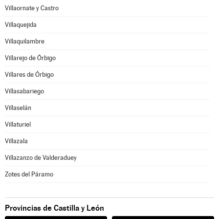
Villaornate y Castro
Villaquejida
Villaquilambre
Villarejo de Órbigo
Villares de Órbigo
Villasabariego
Villaselán
Villaturiel
Villazala
Villazanzo de Valderaduey
Zotes del Páramo
Provincias de Castilla y León