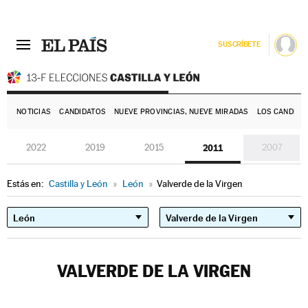
SUSCRÍBETE
E
NOTICIAS
CANDIDATOS
NUEVE PROVINCIAS, NUEVE MIRADAS
LOS CANDIDA
2022
2019
2015
2011
2007
Estás en:
Castilla y León
»
León
»
Valverde de la Virgen
VALVERDE DE LA VIRGEN