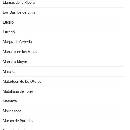
Llamas de la Ribera
Los Barrios de Luna
Lucillo
Luyego
Magaz de Cepeda
Mansilla de las Mulas
Mansilla Mayor
Maraña
Matadeón de los Oteros
Matallana de Torío
Matanza
Molinaseca
Murias de Paredes