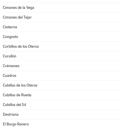
Cimanes de la Vega
Cimanes del Tejar
Cistierna
Congosto
Corbillos de los Oteros
Corullón
Crémenes
Cuadros
Cubillas de los Oteros
Cubillas de Rueda
Cubillos del Sil
Destriana
El Burgo Ranero