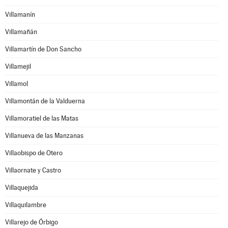
Villamanín
Villamañán
Villamartín de Don Sancho
Villamejil
Villamol
Villamontán de la Valduerna
Villamoratiel de las Matas
Villanueva de las Manzanas
Villaobispo de Otero
Villaornate y Castro
Villaquejida
Villaquilambre
Villarejo de Órbigo