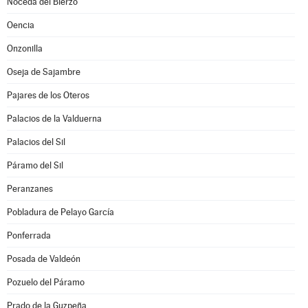
Noceda del Bierzo
Oencia
Onzonilla
Oseja de Sajambre
Pajares de los Oteros
Palacios de la Valduerna
Palacios del Sil
Páramo del Sil
Peranzanes
Pobladura de Pelayo García
Ponferrada
Posada de Valdeón
Pozuelo del Páramo
Prado de la Guzpeña