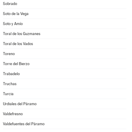
Sobrado
Soto de la Vega
Soto y Amío
Toral de los Guzmanes
Toral de los Vados
Toreno
Torre del Bierzo
Trabadelo
Truchas
Turcia
Urdiales del Páramo
Valdefresno
Valdefuentes del Páramo