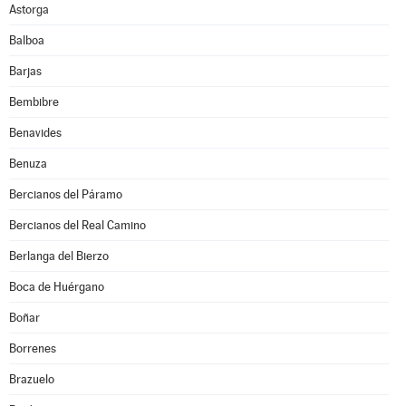
Astorga
Balboa
Barjas
Bembibre
Benavides
Benuza
Bercianos del Páramo
Bercianos del Real Camino
Berlanga del Bierzo
Boca de Huérgano
Boñar
Borrenes
Brazuelo