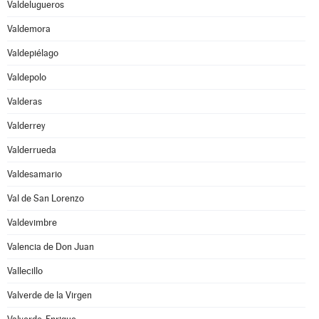
Valdelugueros
Valdemora
Valdepiélago
Valdepolo
Valderas
Valderrey
Valderrueda
Valdesamario
Val de San Lorenzo
Valdevimbre
Valencia de Don Juan
Vallecillo
Valverde de la Virgen