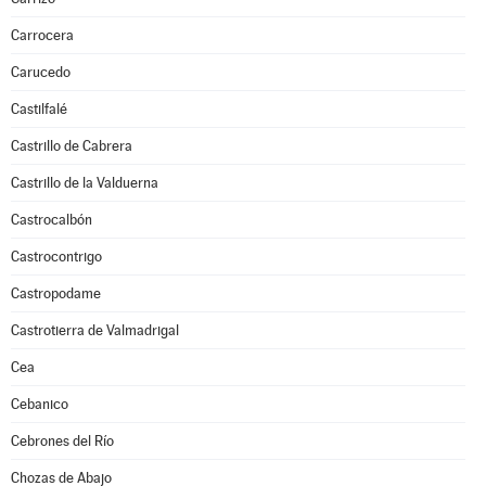
Carrocera
Carucedo
Castilfalé
Castrillo de Cabrera
Castrillo de la Valduerna
Castrocalbón
Castrocontrigo
Castropodame
Castrotierra de Valmadrigal
Cea
Cebanico
Cebrones del Río
Chozas de Abajo