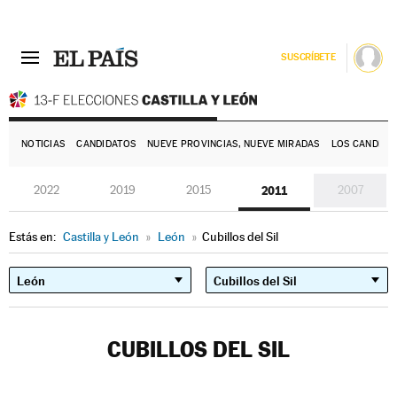
SUSCRÍBETE
E
NOTICIAS
CANDIDATOS
NUEVE PROVINCIAS, NUEVE MIRADAS
LOS CANDIDA
2022
2019
2015
2011
2007
Estás en:
Castilla y León
»
León
»
Cubillos del Sil
CUBILLOS DEL SIL