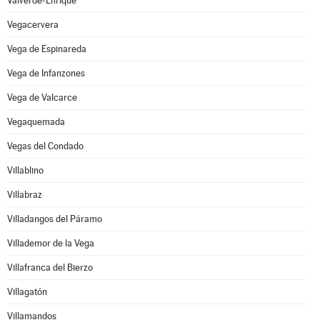
Valverde-Enrique
Vegacervera
Vega de Espinareda
Vega de Infanzones
Vega de Valcarce
Vegaquemada
Vegas del Condado
Villablino
Villabraz
Villadangos del Páramo
Villademor de la Vega
Villafranca del Bierzo
Villagatón
Villamandos