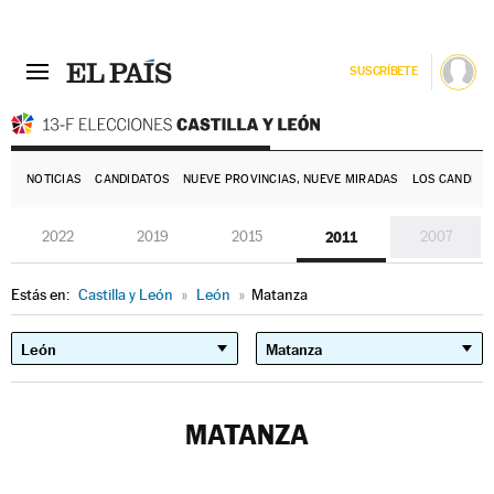
SUSCRÍBETE
E
NOTICIAS
CANDIDATOS
NUEVE PROVINCIAS, NUEVE MIRADAS
LOS CANDIDA
2022
2019
2015
2011
2007
Estás en:
Castilla y León
»
León
»
Matanza
MATANZA