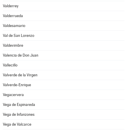
Valderrey
Valderrueda
Valdesamario
Val de San Lorenzo
Valdevimbre
Valencia de Don Juan
Vallecillo
Valverde de la Virgen
Valverde-Enrique
Vegacervera
Vega de Espinareda
Vega de Infanzones
Vega de Valcarce