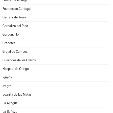
Fresno de la Vega
Fuentes de Carbajal
Garrafe de Torío
Gordaliza del Pino
Gordoncillo
Gradefes
Grajal de Campos
Gusendos de los Oteros
Hospital de Órbigo
Igüeña
Izagre
Joarilla de las Matas
La Antigua
La Bañeza