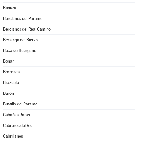
Benuza
Bercianos del Páramo
Bercianos del Real Camino
Berlanga del Bierzo
Boca de Huérgano
Boñar
Borrenes
Brazuelo
Burón
Bustillo del Páramo
Cabañas Raras
Cabreros del Río
Cabrillanes