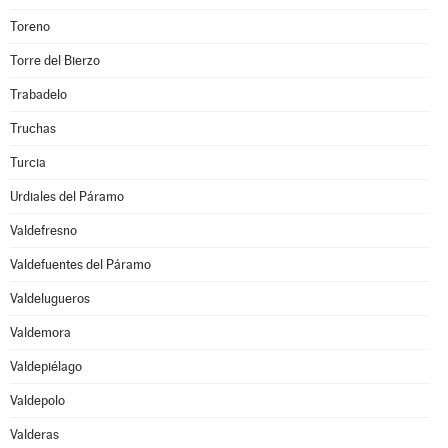
Toreno
Torre del Bierzo
Trabadelo
Truchas
Turcia
Urdiales del Páramo
Valdefresno
Valdefuentes del Páramo
Valdelugueros
Valdemora
Valdepiélago
Valdepolo
Valderas