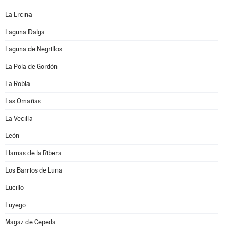
La Ercina
Laguna Dalga
Laguna de Negrillos
La Pola de Gordón
La Robla
Las Omañas
La Vecilla
León
Llamas de la Ribera
Los Barrios de Luna
Lucillo
Luyego
Magaz de Cepeda