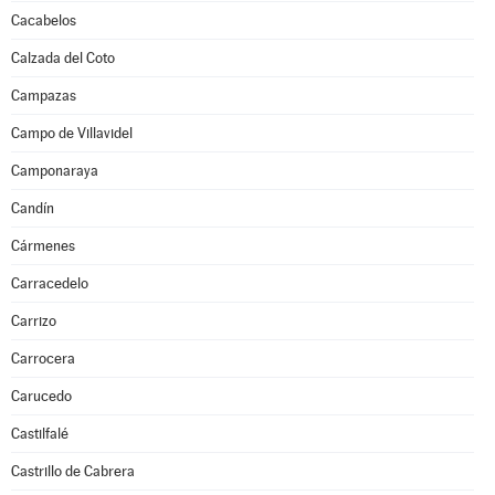
Cacabelos
Calzada del Coto
Campazas
Campo de Villavidel
Camponaraya
Candín
Cármenes
Carracedelo
Carrizo
Carrocera
Carucedo
Castilfalé
Castrillo de Cabrera