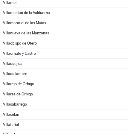
Villamol
Villamontán de la Valduerna
Villamoratiel de las Matas
Villanueva de las Manzanas
Villaobispo de Otero
Villaornate y Castro
Villaquejida
Villaquilambre
Villarejo de Órbigo
Villares de Órbigo
Villasabariego
Villaselán
Villaturiel