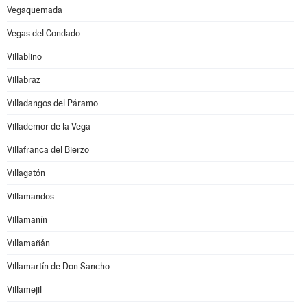
Vegaquemada
Vegas del Condado
Villablino
Villabraz
Villadangos del Páramo
Villademor de la Vega
Villafranca del Bierzo
Villagatón
Villamandos
Villamanín
Villamañán
Villamartín de Don Sancho
Villamejil