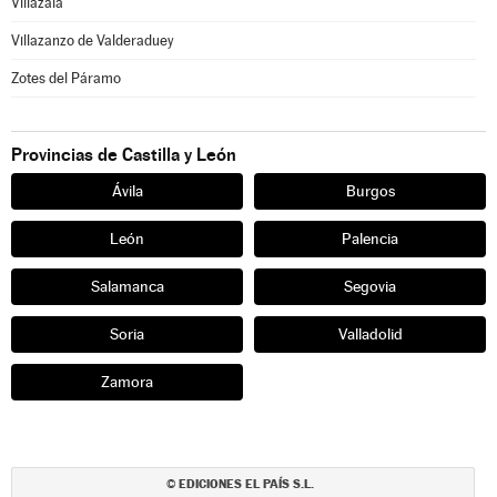
Villazala
Villazanzo de Valderaduey
Zotes del Páramo
Provincias de Castilla y León
Ávila
Burgos
León
Palencia
Salamanca
Segovia
Soria
Valladolid
Zamora
EDICIONES EL PAÍS S.L.
©