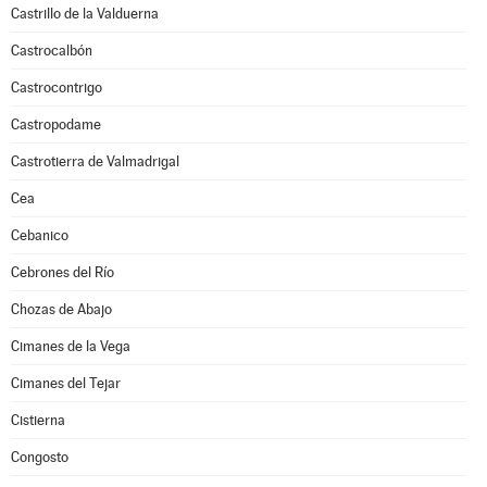
Castrillo de la Valduerna
Castrocalbón
Castrocontrigo
Castropodame
Castrotierra de Valmadrigal
Cea
Cebanico
Cebrones del Río
Chozas de Abajo
Cimanes de la Vega
Cimanes del Tejar
Cistierna
Congosto