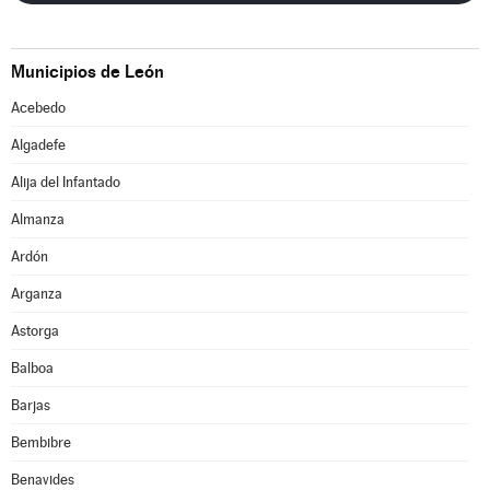
Municipios de León
Acebedo
Algadefe
Alija del Infantado
Almanza
Ardón
Arganza
Astorga
Balboa
Barjas
Bembibre
Benavides