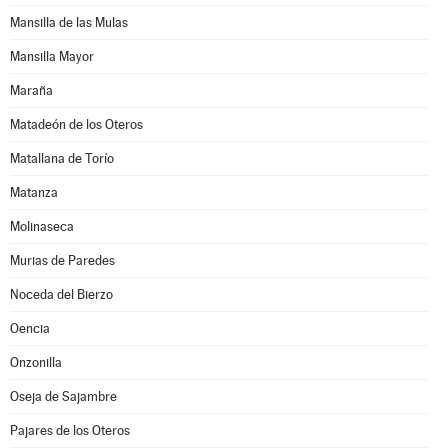
Mansilla de las Mulas
Mansilla Mayor
Maraña
Matadeón de los Oteros
Matallana de Torío
Matanza
Molinaseca
Murias de Paredes
Noceda del Bierzo
Oencia
Onzonilla
Oseja de Sajambre
Pajares de los Oteros