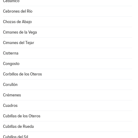
Cebanico
Cebrones del Río
Chozas de Abajo
Cimanes de la Vega
Cimanes del Tejar
Cistierna
Congosto
Corbillos de los Oteros
Corullón
Crémenes
Cuadros
Cubillas de los Oteros
Cubillas de Rueda
Cubillos del Sil