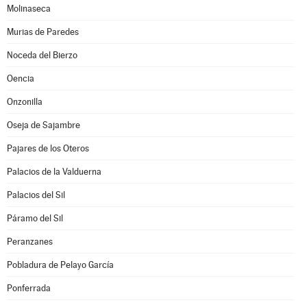
Molinaseca
Murias de Paredes
Noceda del Bierzo
Oencia
Onzonilla
Oseja de Sajambre
Pajares de los Oteros
Palacios de la Valduerna
Palacios del Sil
Páramo del Sil
Peranzanes
Pobladura de Pelayo García
Ponferrada