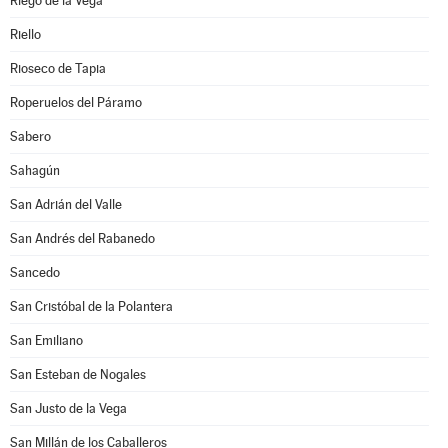
Riego de la Vega
Riello
Rioseco de Tapia
Roperuelos del Páramo
Sabero
Sahagún
San Adrián del Valle
San Andrés del Rabanedo
Sancedo
San Cristóbal de la Polantera
San Emiliano
San Esteban de Nogales
San Justo de la Vega
San Millán de los Caballeros