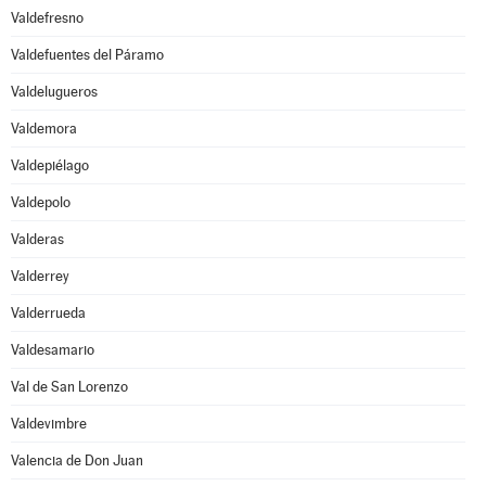
Valdefresno
Valdefuentes del Páramo
Valdelugueros
Valdemora
Valdepiélago
Valdepolo
Valderas
Valderrey
Valderrueda
Valdesamario
Val de San Lorenzo
Valdevimbre
Valencia de Don Juan