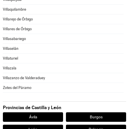
Villaquilambre
Villarejo de Órbigo
Villares de Órbigo
Villasabariego
Villaselán
Villaturiel
Villazala
Villazanzo de Valderaduey
Zotes del Páramo
Provincias de Castilla y León
Ávila
Burgos