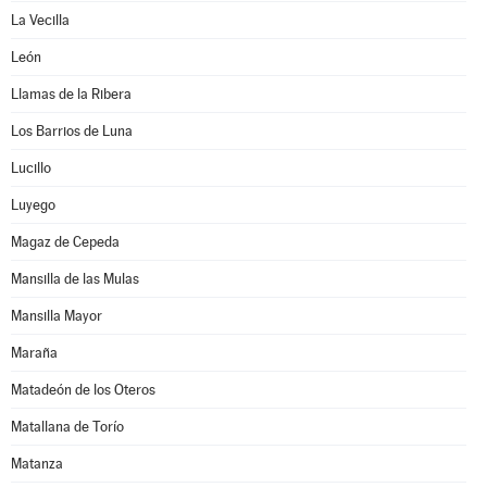
La Vecilla
León
Llamas de la Ribera
Los Barrios de Luna
Lucillo
Luyego
Magaz de Cepeda
Mansilla de las Mulas
Mansilla Mayor
Maraña
Matadeón de los Oteros
Matallana de Torío
Matanza