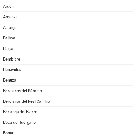
Ardón
Arganza
Astorga
Balboa
Barjas
Bembibre
Benavides
Benuza
Bercianos del Páramo
Bercianos del Real Camino
Berlanga del Bierzo
Boca de Huérgano
Boñar