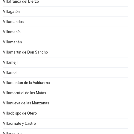
Villafranca del Bierzo
Villagatón
Villamandos
Villamanín
Villamañán
Villamartín de Don Sancho
Villamejil
Villamol
Villamontán de la Valduerna
Villamoratiel de las Matas
Villanueva de las Manzanas
Villaobispo de Otero
Villaornate y Castro
Villaquejida