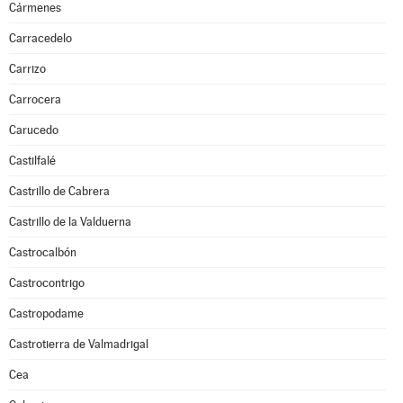
Cármenes
Carracedelo
Carrizo
Carrocera
Carucedo
Castilfalé
Castrillo de Cabrera
Castrillo de la Valduerna
Castrocalbón
Castrocontrigo
Castropodame
Castrotierra de Valmadrigal
Cea