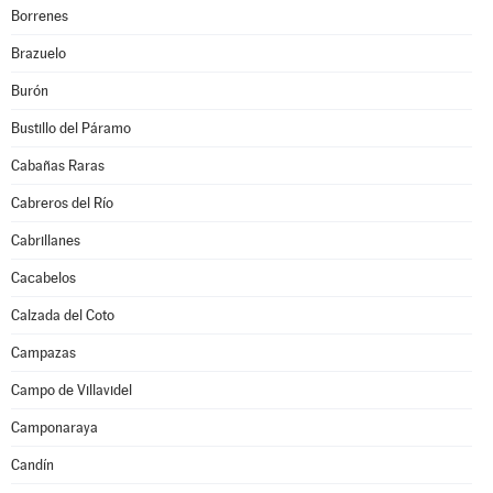
Borrenes
Brazuelo
Burón
Bustillo del Páramo
Cabañas Raras
Cabreros del Río
Cabrillanes
Cacabelos
Calzada del Coto
Campazas
Campo de Villavidel
Camponaraya
Candín