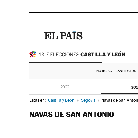
NOTICIAS
CANDIDATOS
2022
20
Estás en:
Castilla y León
»
Segovia
»
Navas de San Anton
NAVAS DE SAN ANTONIO