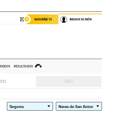
SUSCRÍBETE
INICIAR SESIÓN
NDEOS
RESULTADOS
2011
2007