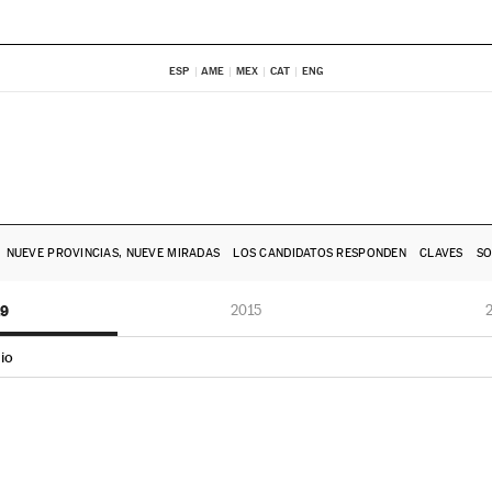
ESP
AME
MEX
CAT
ENG
NUEVE PROVINCIAS, NUEVE MIRADAS
LOS CANDIDATOS RESPONDEN
CLAVES
SO
19
2015
io